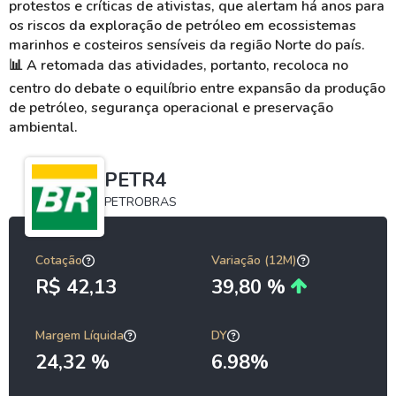
protestos e críticas de ativistas, que alertam há anos para
os riscos da exploração de petróleo em ecossistemas
marinhos e costeiros sensíveis da região Norte do país.
📊
A retomada das atividades, portanto, recoloca no
centro do debate o equilíbrio entre expansão da produção
de petróleo, segurança operacional e preservação
ambiental.
PETR4
PETROBRAS
Cotação
Variação (12M)
R$ 42,13
39,80 %
Margem Líquida
DY
24,32 %
6.98%