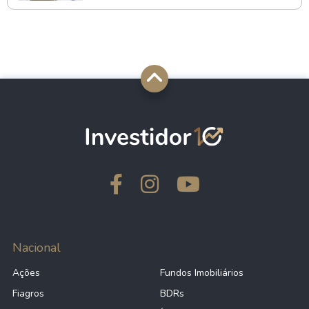
Nacional
Ações
Fundos Imobiliários
Fiagros
BDRs