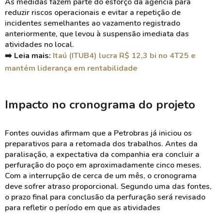
As medidas fazem parte do esforço da agência para
reduzir riscos operacionais e evitar a repetição de
incidentes semelhantes ao vazamento registrado
anteriormente, que levou à suspensão imediata das
atividades no local.
➡️ Leia mais:
Itaú (ITUB4) lucra R$ 12,3 bi no 4T25 e
mantém liderança em rentabilidade
Impacto no cronograma do projeto
Fontes ouvidas afirmam que a Petrobras já iniciou os
preparativos para a retomada dos trabalhos. Antes da
paralisação, a expectativa da companhia era concluir a
perfuração do poço em aproximadamente cinco meses.
Com a interrupção de cerca de um mês, o cronograma
deve sofrer atraso proporcional. Segundo uma das fontes,
o prazo final para conclusão da perfuração será revisado
para refletir o período em que as atividades