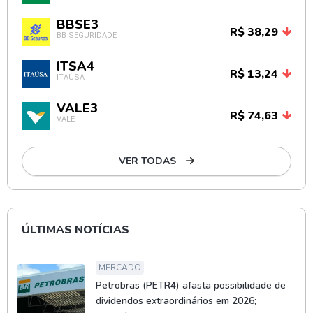
BBSE3
R$ 38,29
BB SEGURIDADE
ITSA4
R$ 13,24
ITAÚSA
VALE3
R$ 74,63
VALE
VER TODAS
ÚLTIMAS NOTÍCIAS
MERCADO
Petrobras (PETR4) afasta possibilidade de
dividendos extraordinários em 2026;