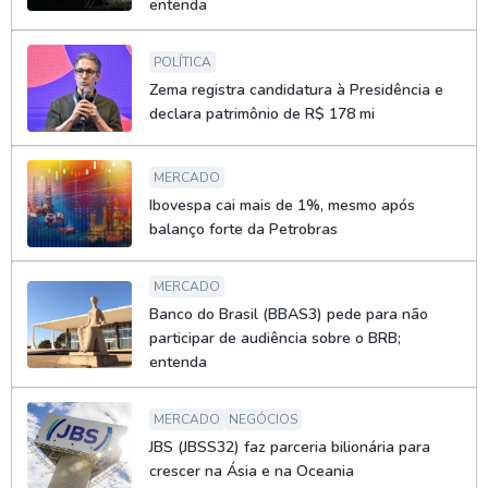
entenda
POLÍTICA
Zema registra candidatura à Presidência e
declara patrimônio de R$ 178 mi
MERCADO
Ibovespa cai mais de 1%, mesmo após
balanço forte da Petrobras
MERCADO
Banco do Brasil (BBAS3) pede para não
participar de audiência sobre o BRB;
entenda
MERCADO
NEGÓCIOS
JBS (JBSS32) faz parceria bilionária para
crescer na Ásia e na Oceania