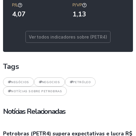
P/L
P/VP
4,07
1,13
Ver todos indicadores sobre (PETR4)
Tags
NEGÓCIOS
NEGOCIOS
PETRÓLEO
NOTÍCIAS SOBRE PETROBRAS
Notícias Relacionadas
Petrobras (PETR4) supera expectativas e lucra R$