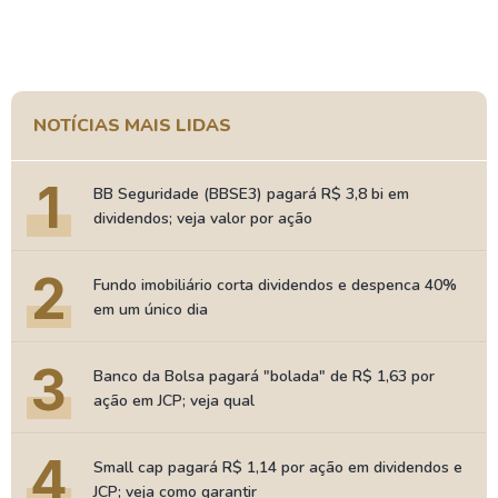
NOTÍCIAS MAIS LIDAS
1
BB Seguridade (BBSE3) pagará R$ 3,8 bi em
dividendos; veja valor por ação
2
Fundo imobiliário corta dividendos e despenca 40%
em um único dia
3
Banco da Bolsa pagará "bolada" de R$ 1,63 por
ação em JCP; veja qual
4
Small cap pagará R$ 1,14 por ação em dividendos e
JCP; veja como garantir