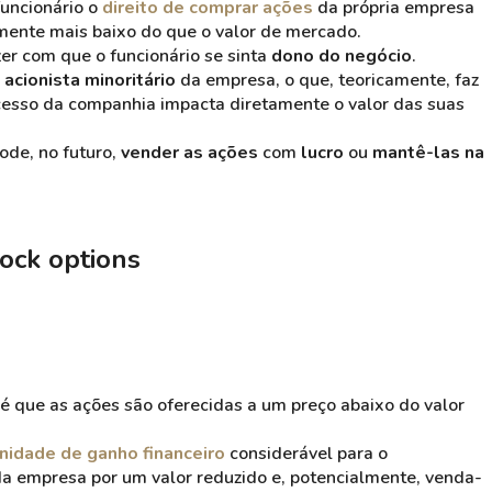
funcionário o
direito de comprar ações
da própria empresa
mente mais baixo do que o valor de mercado.
zer com que o funcionário se sinta
dono do negócio
.
m
acionista minoritário
da empresa, o que, teoricamente, faz
cesso da companhia impacta diretamente o valor das suas
pode, no futuro,
vender as ações
com
lucro
ou
mantê-las na
tock options
é que as ações são oferecidas a um preço abaixo do valor
nidade de ganho financeiro
considerável para o
da empresa por um valor reduzido e, potencialmente, venda-