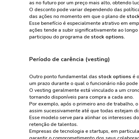
as no futuro por um preço mais alto, obtendo luc
O desconto pode variar dependendo das política
das ações no momento em que o plano de
stoc
Esse benefício é especialmente atrativo em emp
ações tende a subir significativamente ao lon
participou do programa de
stock options
.
Período de carência (vesting
)
Outro ponto fundamental das
stock options
é 
um prazo durante o qual o funcionário não pode
O vesting geralmente está vinculado a um cron
tornando disponíveis para compra a cada ano.
Por exemplo, após o primeiro ano de trabalho, 
assim sucessivamente até que todas estejam di
Esse modelo serve para alinhar os interesses do
retenção de talentos.
Empresas de tecnologia e startups, em particu
garantir o comprometimento dos seus colaborad