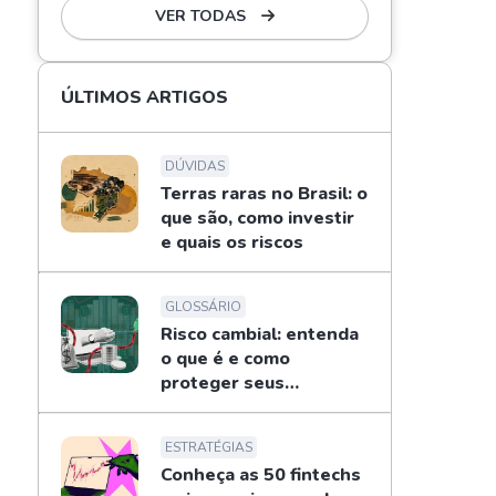
VER TODAS
ÚLTIMOS ARTIGOS
DÚVIDAS
Terras raras no Brasil: o
que são, como investir
e quais os riscos
GLOSSÁRIO
Risco cambial: entenda
o que é e como
proteger seus
investimentos
ESTRATÉGIAS
Conheça as 50 fintechs