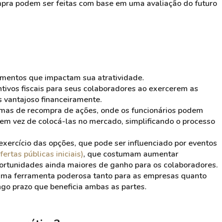
mpra podem ser feitas com base em uma avaliação do futuro
mentos que impactam sua atratividade.
ivos fiscais para seus colaboradores ao exercerem as
s vantajoso financeiramente.
amas de recompra de ações, onde os funcionários podem
em vez de colocá-las no mercado, simplificando o processo
xercício das opções, que pode ser influenciado por eventos
fertas públicas iniciais)
, que costumam aumentar
oportunidades ainda maiores de ganho para os colaboradores.
ma ferramenta poderosa tanto para as empresas quanto
ngo prazo que beneficia ambas as partes.