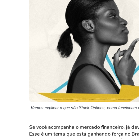
Weg
XPLG11
Klabin
KNRI11
Petrobrás
KNCR11
Ver todos
Ver todos
Vamos explicar o que são Stock Options, como funcionam e
Se você acompanha o mercado financeiro, já dev
Esse é um tema que está ganhando força no Bra