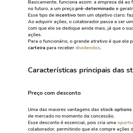
Basicamente, funciona assim: a empresa dá ao 
no futuro, a um preço
pré-determinado
e geral
Esse tipo de
incentivo
tem um objetivo claro: fa
Ao adquirir ações, o colaborador passa a ser u
com que ele se dedique ainda mais, já que o su
ações.
Para o funcionário, o grande atrativo é que ele 
carteira
para receber
dividendos
.
Características principais das s
Preço com desconto
Uma das maiores vantagens das
stock options
de mercado no momento da concessão.
Esse desconto é essencial, pois cria uma
oportu
colaborador, permitindo que ele compre ações 