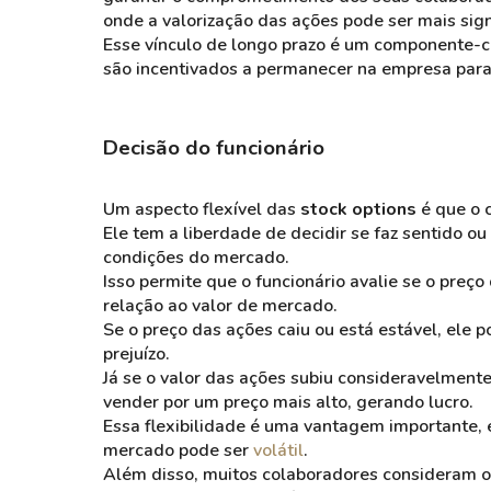
onde a valorização das ações pode ser mais signi
Esse vínculo de longo prazo é um componente-ch
são incentivados a permanecer na empresa para 
Decisão do funcionário
Um aspecto flexível das
stock options
é que o c
Ele tem a liberdade de decidir se faz sentido o
condições do mercado.
Isso permite que o funcionário avalie se o preç
relação ao valor de mercado.
Se o preço das ações caiu ou está estável, ele p
prejuízo.
Já se o valor das ações subiu consideravelment
vender por um preço mais alto, gerando lucro.
Essa flexibilidade é uma vantagem importante,
mercado pode ser
volátil
.
Além disso, muitos colaboradores consideram o