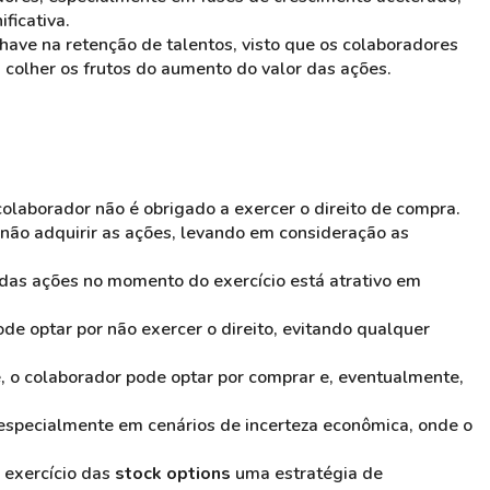
ficativa.
ave na retenção de talentos, visto que os colaboradores
colher os frutos do aumento do valor das ações.
olaborador não é obrigado a exercer o direito de compra.
u não adquirir as ações, levando em consideração as
o das ações no momento do exercício está atrativo em
ode optar por não exercer o direito, evitando qualquer
e, o colaborador pode optar por comprar e, eventualmente,
 especialmente em cenários de incerteza econômica, onde o
 exercício das
stock options
uma estratégia de