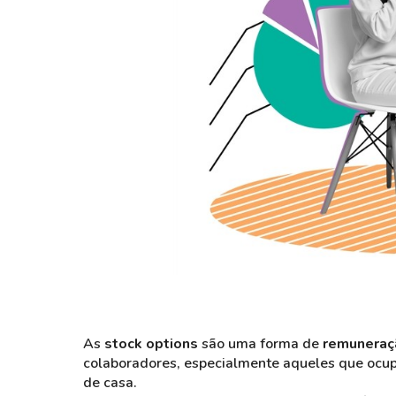
As
stock options
são uma forma de
remuneraç
colaboradores, especialmente aqueles que ocup
de casa.