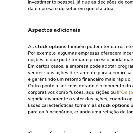
investimento pessoal, já que as decisões de co
da empresa e do setor em que ela atua.
Aspectos adicionais
As
stock options
também podem ter outros ele
Por exemplo, algumas empresas oferecem incent
opções, o que pode tornar o processo ainda mai
Em certos casos, a empresa pode adotar progr
vender suas ações diretamente para a empresa 
e garantindo um retorno financeiro mais rápido.
Outro ponto a ser considerado é o momento do e
corporativos como fusões, aquisições ou
IPOs (o
significativamente o valor das ações, criando 
Essas características tornam as
stock options
u
para os funcionários, criando uma relação de lo