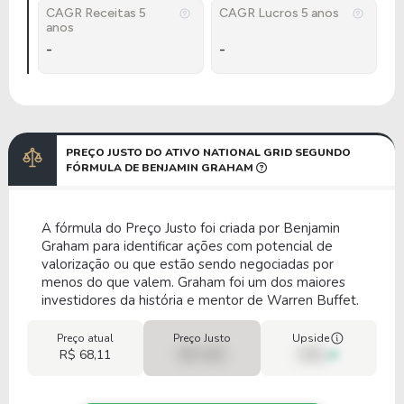
CAGR Receitas 5
CAGR Lucros 5 anos
anos
-
-
PREÇO JUSTO DO ATIVO NATIONAL GRID SEGUNDO
FÓRMULA DE BENJAMIN GRAHAM
A fórmula do Preço Justo foi criada por Benjamin
Graham para identificar ações com potencial de
valorização ou que estão sendo negociadas por
menos do que valem. Graham foi um dos maiores
investidores da história e mentor de Warren Buffet.
Preço atual
Preço Justo
Upside
R$ 68,11
R$ 0,00
00%