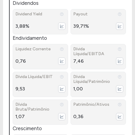
Dividendos
Dividend Yield
Payout
3,88%
39,71%
Endividamento
Liquidez Corrente
Dívida
Líquida/EBITDA
0,76
7,46
Dívida Líquida/EBIT
Dívida
Líquida/Patrimônio
9,53
1,00
Dívida
Patrimônio/Ativos
Bruta/Patrimônio
1,07
0,36
Crescimento