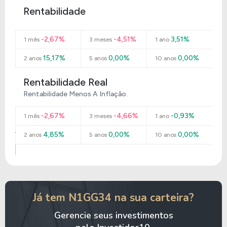
Rentabilidade
-2,67%
-4,51%
3,51%
1 mês
3 meses
1 ano
15,17%
0,00%
0,00%
2 anos
5 anos
10 anos
Rentabilidade Real
Rentabilidade Menos A Inflação.
-2,67%
-4,66%
-0,93%
1 mês
3 meses
1 ano
4,85%
0,00%
0,00%
2 anos
5 anos
10 anos
Já tem N1GG34 na sua carteira?
Gerencie seus investimentos