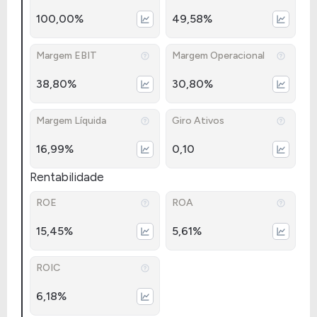
100,00%
49,58%
Margem EBIT
Margem Operacional
38,80%
30,80%
Margem Líquida
Giro Ativos
16,99%
0,10
Rentabilidade
ROE
ROA
15,45%
5,61%
ROIC
6,18%