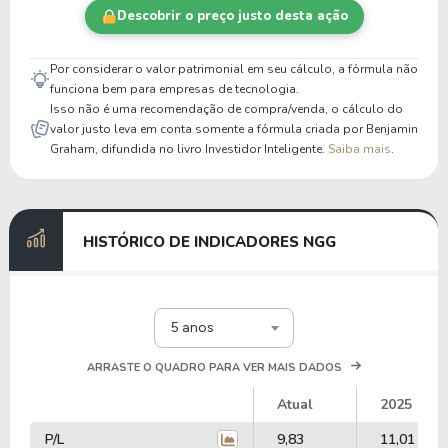
Descobrir o preço justo desta ação
Por considerar o valor patrimonial em seu cálculo, a fórmula não
funciona bem para empresas de tecnologia.
Isso não é uma recomendação de compra/venda, o cálculo do
valor justo leva em conta somente a fórmula criada por Benjamin
Graham, difundida no livro Investidor Inteligente.
Saiba mais
.
HISTÓRICO DE INDICADORES NGG
5 anos
ARRASTE O QUADRO PARA VER MAIS DADOS
Atual
2025
P/L
9,83
11,01