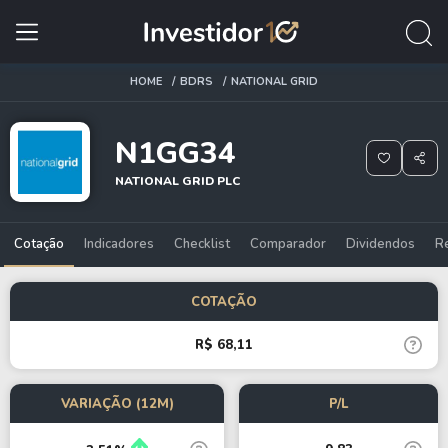
HOME
BDRS
NATIONAL GRID
N1GG34
NATIONAL GRID PLC
Cotação
Indicadores
Checklist
Comparador
Dividendos
R
COTAÇÃO
R$ 68,11
VARIAÇÃO (12M)
P/L