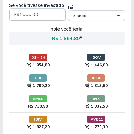
Se você tivesse investido
há
5 anos
hoje você teria:
R$ 1.954,80
*
O2HI34
IBOV
R$ 1.954,80
R$ 1.446,00
CDI
IPCA
R$ 1.790,20
R$ 1.313,60
SMLL
IFIX
R$ 730,90
R$ 1.332,50
IDIV
IVVB11
R$ 1.827,20
R$ 1.773,30