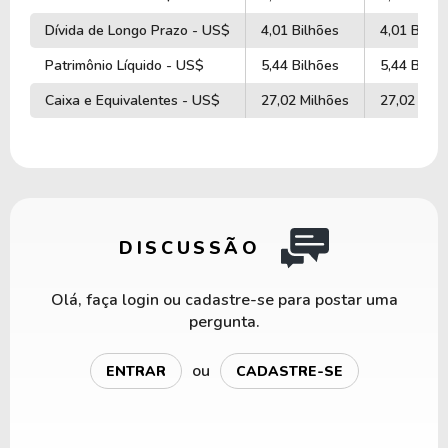
Dívida de Longo Prazo - US$
4,01 Bilhões
4,01 Bilhõ
Patrimônio Líquido - US$
5,44 Bilhões
5,44 Bilhõ
Caixa e Equivalentes - US$
27,02 Milhões
27,02 Milh
DISCUSSÃO
Olá, faça login ou cadastre-se para postar uma
pergunta.
ou
ENTRAR
CADASTRE-SE