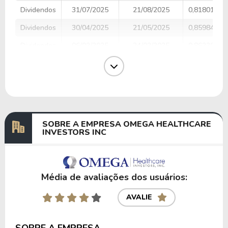
Dividendos
31/07/2025
21/08/2025
0,81801644
Dividendos
30/04/2025
21/05/2025
0,85984646
Dividendos
06/02/2025
24/02/2025
0,86230093
Dividendos
31/10/2024
22/11/2024
0,86061333
Dividendos
01/08/2024
21/08/2024
0,85118466
Dividendos
28/04/2024
21/05/2024
0,79327185
SOBRE A EMPRESA OMEGA HEALTHCARE
INVESTORS INC
Anterior
Próxima
Média de avaliações dos usuários:
AVALIE
SOBRE A EMPRESA