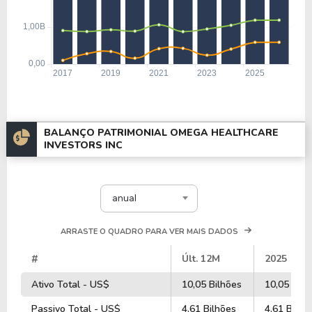
BALANÇO PATRIMONIAL OMEGA HEALTHCARE
INVESTORS INC
anual
ARRASTE O QUADRO PARA VER MAIS DADOS
#
Últ. 12M
2025
Ativo Total - US$
10,05 Bilhões
10,05 Bilh
Passivo Total - US$
4,61 Bilhões
4,61 Bilhõ