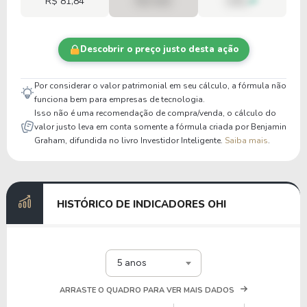
R$ 81,84
R$ 0,00
00%
Descobrir o preço justo desta ação
Por considerar o valor patrimonial em seu cálculo, a fórmula não
funciona bem para empresas de tecnologia.
Isso não é uma recomendação de compra/venda, o cálculo do
valor justo leva em conta somente a fórmula criada por Benjamin
Graham, difundida no livro Investidor Inteligente.
Saiba mais
.
HISTÓRICO DE INDICADORES OHI
5 anos
ARRASTE O QUADRO PARA VER MAIS DADOS