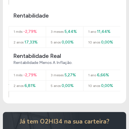
Rentabilidade
-2,79%
5,44%
11,44%
1 mês
3 meses
1 ano
17,33%
0,00%
0,00%
2 anos
5 anos
10 anos
Rentabilidade Real
Rentabilidade Menos A Inflação.
-2,79%
5,27%
6,66%
1 mês
3 meses
1 ano
6,81%
0,00%
0,00%
2 anos
5 anos
10 anos
Já tem O2HI34 na sua carteira?