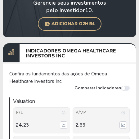
Gerencie seus investimentos
pelo Investidor10.
ADICIONAR O2HI34
INDICADORES OMEGA HEALTHCARE
INVESTORS INC
Confira os fundamentos das ações de Omega
Healthcare Investors Inc.
Comparar indicadores
Valuation
P/L
P/VP
24,23
2,63