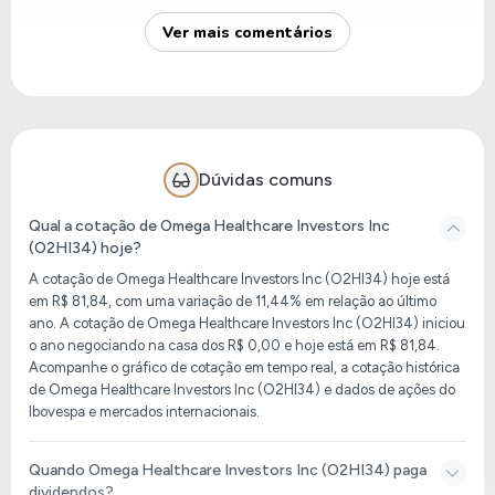
Ver mais comentários
Dúvidas comuns
Qual a cotação de Omega Healthcare Investors Inc
(O2HI34) hoje?
A cotação de
Omega Healthcare Investors Inc (O2HI34)
hoje está
em
R$ 81,84
, com uma variação de
11,44%
em relação ao último
ano. A cotação de
Omega Healthcare Investors Inc (O2HI34)
iniciou
o ano negociando na casa dos
R$ 0,00
e hoje está em
R$ 81,84
.
Acompanhe o gráfico de cotação em tempo real, a cotação histórica
de
Omega Healthcare Investors Inc (O2HI34)
e dados de ações do
Ibovespa e mercados internacionais.
Quando Omega Healthcare Investors Inc (O2HI34) paga
dividendos?