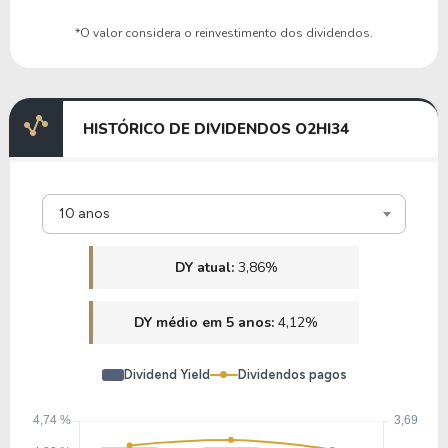
*O valor considera o reinvestimento dos dividendos.
HISTÓRICO DE DIVIDENDOS O2HI34
10 anos
DY atual:
3,86%
DY médio em 5 anos:
4,12%
Dividend Yield
Dividendos pagos