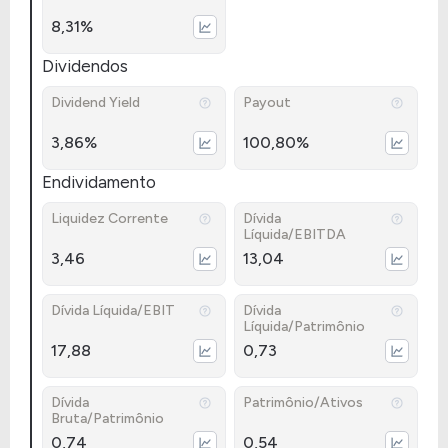
8,31%
Dividendos
Dividend Yield
Payout
3,86%
100,80%
Endividamento
Liquidez Corrente
Dívida
Líquida/EBITDA
3,46
13,04
Dívida Líquida/EBIT
Dívida
Líquida/Patrimônio
17,88
0,73
Dívida
Patrimônio/Ativos
Bruta/Patrimônio
0,74
0,54