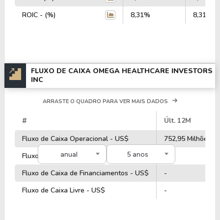
ROIC - (%)
8,31%
8,31%
FLUXO DE CAIXA OMEGA HEALTHCARE INVESTORS
INC
ARRASTE O QUADRO PARA VER MAIS DADOS
#
Últ. 12M
Fluxo de Caixa Operacional - US$
752,95 Milhões
anual
5 anos
Fluxo de Caixa de Investimentos - US$
-
Fluxo de Caixa de Financiamentos - US$
-
Fluxo de Caixa Livre - US$
-