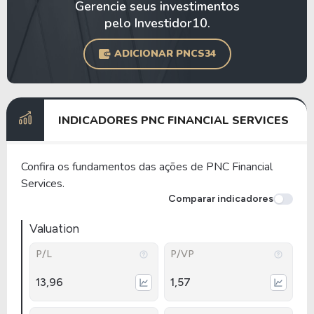
Gerencie seus investimentos
pelo Investidor10.
ADICIONAR PNCS34
INDICADORES PNC FINANCIAL SERVICES
Confira os fundamentos das ações de PNC Financial
Services.
Comparar indicadores
Valuation
P/L
P/VP
13,96
1,57