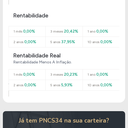
Rentabilidade
0,00%
20,42%
0,00%
1 mês
3 meses
1 ano
0,00%
37,95%
0,00%
2 anos
5 anos
10 anos
Rentabilidade Real
Rentabilidade Menos A Inflação.
0,00%
20,23%
0,00%
1 mês
3 meses
1 ano
0,00%
5,93%
0,00%
2 anos
5 anos
10 anos
Já tem PNCS34 na sua carteira?