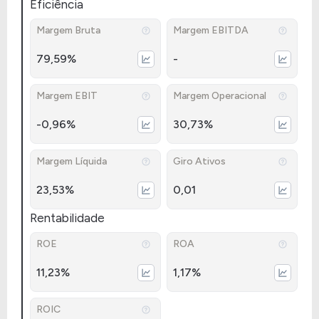
Eficiência
Margem Bruta
Margem EBITDA
79,59%
-
Margem EBIT
Margem Operacional
-0,96%
30,73%
Margem Líquida
Giro Ativos
23,53%
0,01
Rentabilidade
ROE
ROA
11,23%
1,17%
ROIC