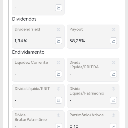
-
Dividendos
Dividend Yield
Payout
1,94%
38,25%
Endividamento
Liquidez Corrente
Dívida
Líquida/EBITDA
-
-
Dívida Líquida/EBIT
Dívida
Líquida/Patrimônio
-
-
Dívida
Patrimônio/Ativos
Bruta/Patrimônio
-
0,10