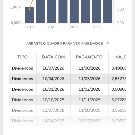
ARRASTE O QUADRO PARA VER MAIS DADOS
TIPO
DATA COM
PAGAMENTO
VALOR
TIPO
DATA COM
PAGAMENTO
VALOR
Dividendos
16/07/2026
11/08/2026
3,49505420
Dividendos
10/04/2026
11/05/2026
2,83275604
Dividendos
16/01/2026
11/02/2026
3,00903259
Dividendos
10/10/2025
11/11/2025
3,07286021
Dividendos
11/07/2025
11/08/2025
3,15052830
Dividendos
14/04/2025
09/05/2025
3,09550448
Dividendos
13/01/2025
11/02/2025
3,13046890