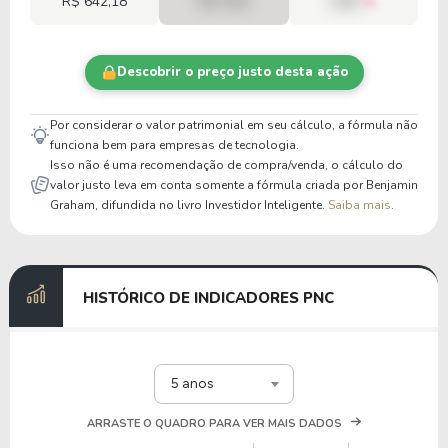
R$ 642,18
R$ 0,00
00%
Descobrir o preço justo desta ação
Por considerar o valor patrimonial em seu cálculo, a fórmula não
funciona bem para empresas de tecnologia.
Isso não é uma recomendação de compra/venda, o cálculo do
valor justo leva em conta somente a fórmula criada por Benjamin
Graham, difundida no livro Investidor Inteligente.
Saiba mais
.
HISTÓRICO DE INDICADORES PNC
5 anos
ARRASTE O QUADRO PARA VER MAIS DADOS