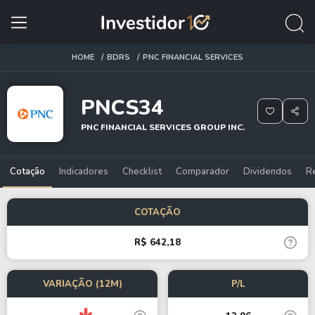
HOME
BDRS
PNC FINANCIAL SERVICES
PNCS34
PNC FINANCIAL SERVICES GROUP INC.
Cotação
Indicadores
Checklist
Comparador
Dividendos
R
COTAÇÃO
R$ 642,18
VARIAÇÃO (12M)
P/L