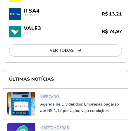
ITSA4
R$ 13,21
ITAÚSA
VALE3
R$ 74,97
VALE
VER TODAS
ÚLTIMAS NOTÍCIAS
MERCADO
Agenda de Dividendos: Empresas pagarão
até R$ 1,17 por ação; veja condições
CRIPTOMOEDAS