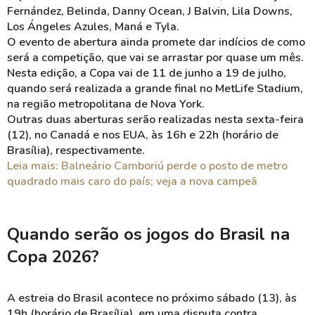
Fernández, Belinda, Danny Ocean, J Balvin, Lila Downs,
Los Ángeles Azules, Maná e Tyla.
O evento de abertura ainda promete dar indícios de como
será a competição, que vai se arrastar por quase um mês.
Nesta edição, a Copa vai de 11 de junho a 19 de julho,
quando será realizada a grande final no MetLife Stadium,
na região metropolitana de Nova York.
Outras duas aberturas serão realizadas nesta sexta-feira
(12), no Canadá e nos EUA, às 16h e 22h (horário de
Brasília), respectivamente.
Leia mais: Balneário Camboriú perde o posto de metro
quadrado mais caro do país; veja a nova campeã
Quando serão os jogos do Brasil na
Copa 2026?
A estreia do Brasil acontece no próximo sábado (13), às
19h (horário de Brasília), em uma disputa contra