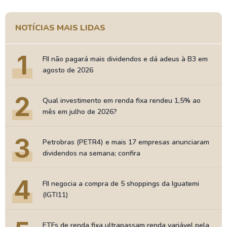
NOTÍCIAS MAIS LIDAS
1
FII não pagará mais dividendos e dá adeus à B3 em
agosto de 2026
2
Qual investimento em renda fixa rendeu 1,5% ao
mês em julho de 2026?
3
Petrobras (PETR4) e mais 17 empresas anunciaram
dividendos na semana; confira
4
FII negocia a compra de 5 shoppings da Iguatemi
(IGTI11)
ETFs de renda fixa ultrapassam renda variável pela