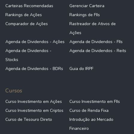
Carteiras Recomendadas
Gerenciar Carteira
Rankings de Ações
Rankings de FIIs
Comparador de Ações
Rastreador de Ativos de
Ações
Agenda de Dividendos - Ações
Agenda de Dividendos - FIIs
Agenda de Dividendos -
Agenda de Dividendos - Reits
Stocks
Agenda de Dividendos - BDRs
Guia do IRPF
Cursos
Curso Investimento em Ações
Curso Investimento em FIIs
Curso Investimento em Criptos
Curso de Renda Fixa
Curso de Tesouro Direto
Introdução ao Mercado
Financeiro