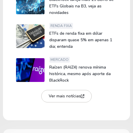
ETFs Globais na B3, veja as
novidades
RENDA FIXA
ETFs de renda fixa em dólar
disparam quase 5% em apenas 1
dia; entenda
MERCADO
Raízen (RAIZ4) renova mínima
histórica, mesmo após aporte da
BlackRock
Ver mais notícias