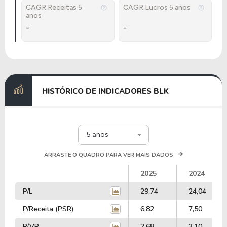
CAGR Receitas 5
CAGR Lucros 5 anos
anos
-
-
HISTÓRICO DE INDICADORES BLK
5 anos
ARRASTE O QUADRO PARA VER MAIS DADOS
2025
2024
P/L
29,74
24,04
P/Receita (PSR)
6,82
7,50
P/VP
2,68
3,10