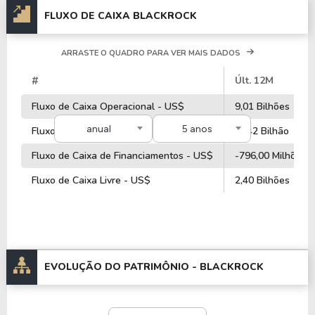
FLUXO DE CAIXA BLACKROCK
ARRASTE O QUADRO PARA VER MAIS DADOS
#
Últ. 12M
Fluxo de Caixa Operacional - US$
9,01 Bilhões
anual
5 anos
Fluxo de Caixa de Investimentos - US$
-1,42 Bilhão
Fluxo de Caixa de Financiamentos - US$
-796,00 Milhões
Fluxo de Caixa Livre - US$
2,40 Bilhões
EVOLUÇÃO DO PATRIMÔNIO -
BLACKROCK