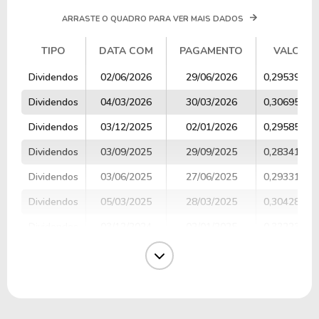
ARRASTE O QUADRO PARA VER MAIS DADOS
TIPO
DATA COM
PAGAMENTO
VALOR
TIPO
DATA COM
PAGAMENTO
VALOR
Dividendos
02/06/2026
29/06/2026
0,29539530
Dividendos
04/03/2026
30/03/2026
0,30695248
Dividendos
03/12/2025
02/01/2026
0,29585213
Dividendos
03/09/2025
29/09/2025
0,28341082
Dividendos
03/06/2025
27/06/2025
0,29331585
Dividendos
05/03/2025
28/03/2025
0,30428345
Dividendos
03/12/2024
02/01/2025
0,32223193
Dividendos
05/09/2024
27/09/2024
0,29451381
Dividendos
05/06/2024
28/06/2024
0,26676429
Dividendos
05/03/2024
28/03/2024
0,25504041