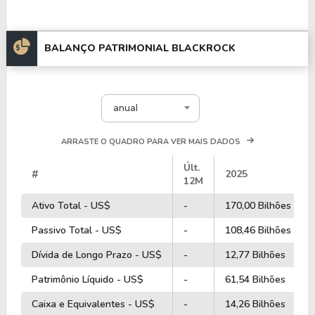
BALANÇO PATRIMONIAL BLACKROCK
anual
ARRASTE O QUADRO PARA VER MAIS DADOS
Últ.
#
2025
12M
Ativo Total - US$
-
170,00 Bilhões
Passivo Total - US$
-
108,46 Bilhões
Dívida de Longo Prazo - US$
-
12,77 Bilhões
Patrimônio Líquido - US$
-
61,54 Bilhões
Caixa e Equivalentes - US$
-
14,26 Bilhões