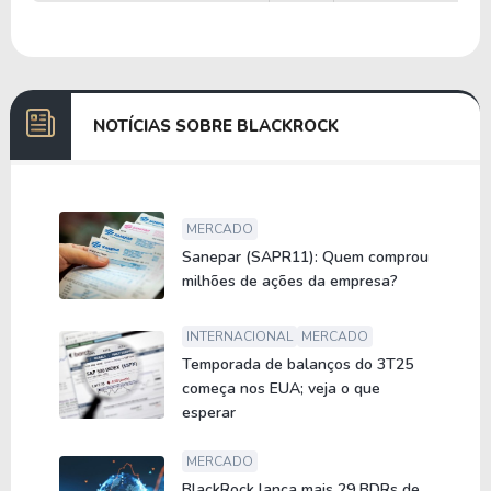
NOTÍCIAS SOBRE BLACKROCK
MERCADO
Sanepar (SAPR11): Quem comprou
milhões de ações da empresa?
INTERNACIONAL
MERCADO
Temporada de balanços do 3T25
começa nos EUA; veja o que
esperar
MERCADO
BlackRock lança mais 29 BDRs de