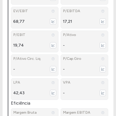
EV/EBIT
P/EBITDA
68,77
17,21
P/EBIT
P/Ativo
19,74
-
P/Ativo Circ. Liq.
P/Cap.Giro
-
-
LPA
VPA
42,43
-
Eficiência
Margem Bruta
Margem EBITDA