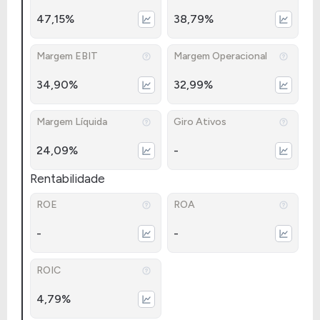
47,15%
38,79%
Margem EBIT
Margem Operacional
34,90%
32,99%
Margem Líquida
Giro Ativos
24,09%
-
Rentabilidade
ROE
ROA
-
-
ROIC
4,79%