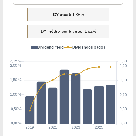
DY atual:
1,36%
DY médio em 5 anos:
1,82%
Dividend Yield
Dividendos pagos