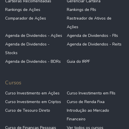
Carteiras Recomendadas
Gerenciar Carteira
Rankings de Ações
Rankings de FIIs
Comparador de Ações
Rastreador de Ativos de
Ações
Agenda de Dividendos - Ações
Agenda de Dividendos - FIIs
Agenda de Dividendos -
Agenda de Dividendos - Reits
Stocks
Agenda de Dividendos - BDRs
Guia do IRPF
Cursos
Curso Investimento em Ações
Curso Investimento em FIIs
Curso Investimento em Criptos
Curso de Renda Fixa
Curso de Tesouro Direto
Introdução ao Mercado
Financeiro
Curso de Finanças Pessoais
Ver todos os cursos