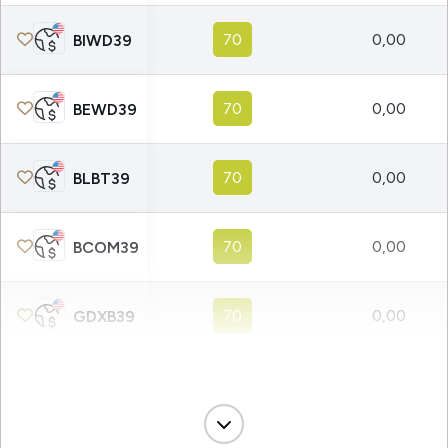
70
0,00
BIWD39
70
0,00
BEWD39
70
0,00
BLBT39
70
0,00
BCOM39
70
0,00
GDXB39
70
0,00
BTIP39