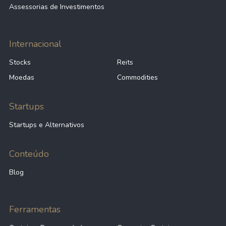
Assessorias de Investimentos
Anterior
1
2
3
Próximo
Internacional
Stocks
Reits
Moedas
Commodities
Startups
Startups e Alternativos
Conteúdo
Blog
Ferramentas