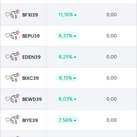
11,16%
0,00
BFXI39
8,37%
0,00
BEPU39
8,25%
0,00
EDEN39
8,15%
0,00
BIXC39
8,03%
0,00
BEWD39
7,58%
0,00
BIYE39