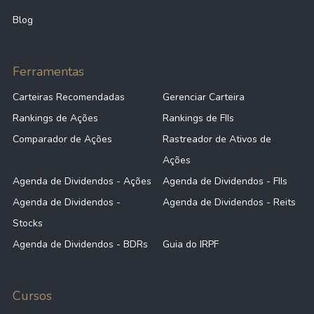
Blog
Anterior
1
2
3
Próximo
Ferramentas
Carteiras Recomendadas
Gerenciar Carteira
Rankings de Ações
Rankings de FIIs
Comparador de Ações
Rastreador de Ativos de
Ações
Agenda de Dividendos - Ações
Agenda de Dividendos - FIIs
Agenda de Dividendos -
Agenda de Dividendos - Reits
Stocks
Agenda de Dividendos - BDRs
Guia do IRPF
Cursos