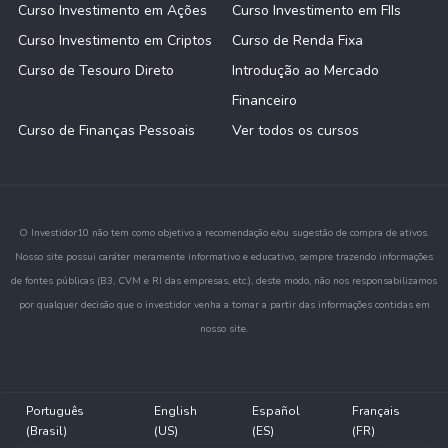
Curso Investimento em Ações
Curso Investimento em FIIs
Curso Investimento em Criptos
Curso de Renda Fixa
Curso de Tesouro Direto
Introdução ao Mercado
Financeiro
Curso de Finanças Pessoais
Ver todos os cursos
O Investidor10 não tem como objetivo a recomendação e/ou sugestão de compra de ativos.
Nosso site possui caráter meramente informativo e educativo, sempre trazendo informações
de fontes públicas (B3, CVM e RI das empresas, etc.), deste modo, não nos responsabilizamos
por qualquer decisão que o investidor venha a tomar a partir das informações contidas em
nosso site.
Português
English
Español
Français
(Brasil)
(US)
(ES)
(FR)