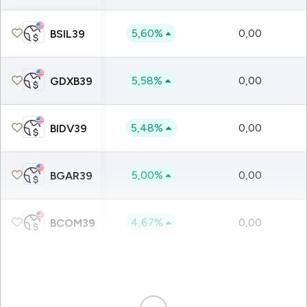
5,60%
0,00
BSIL39
5,58%
0,00
GDXB39
5,48%
0,00
BIDV39
5,00%
0,00
BGAR39
4,67%
0,00
BCOM39
4,35%
0,00
BEWC39