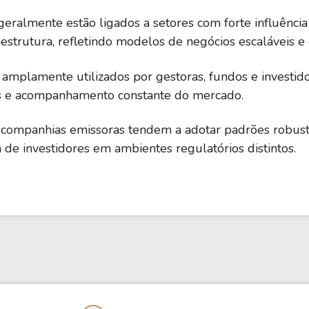
s geralmente estão ligados a setores com forte influênc
fraestrutura, refletindo modelos de negócios escaláveis e
s amplamente utilizados por gestoras, fundos e investido
os e acompanhamento constante do mercado.
s companhias emissoras tendem a adotar padrões robust
a de investidores em ambientes regulatórios distintos.