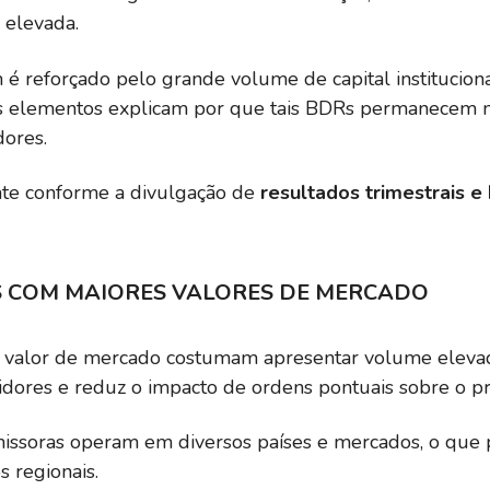
 elevada.
 é reforçado pelo grande volume de capital instituciona
ses elementos explicam por que tais BDRs permanecem na
ores.
nte conforme a divulgação de
resultados trimestrais e
S COM MAIORES VALORES DE MERCADO
 valor de mercado costumam apresentar volume elevado
stidores e reduz o impacto de ordens pontuais sobre o pr
issoras operam em diversos países e mercados, o que p
s regionais.