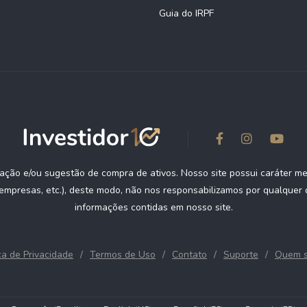
Guia do IRPF
ção e/ou sugestão de compra de ativos. Nosso site possui caráter m
empresas, etc.), deste modo, não nos responsabilizamos por qualquer d
informações contidas em nosso site.
ica de Privacidade
Termos de Uso
Contato
Suporte
Quem 