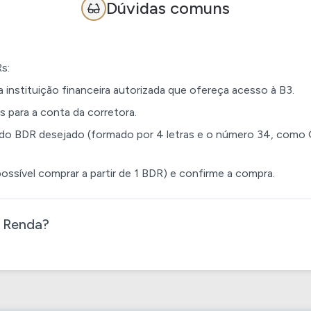
Dúvidas comuns
s:
instituição financeira autorizada que ofereça acesso à B3.
is para a conta da corretora.
 do BDR desejado (formado por 4 letras e o número 34, co
ossível comprar a partir de 1 BDR) e confirme a compra.
 Renda​?