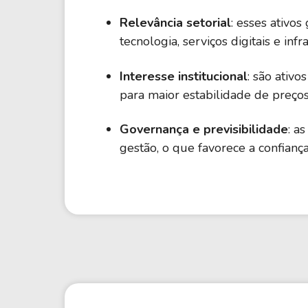
Relevância setorial
: esses ativo
tecnologia, serviços digitais e in
Interesse institucional
: são ativo
para maior estabilidade de preç
Governança e previsibilidade
: a
gestão, o que favorece a confianç