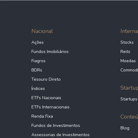
Nacional
Interna
Ações
Stocks
Fundos Imobiliários
Reits
Fiagros
Moedas
BDRs
Commodi
Tesouro Direto
Startu
Índices
ETFs Nacionais
Startups
ETFs Internacionais
Conte
Renda Fixa
Fundos de Investimentos
Blog
Assessorias de Investimentos