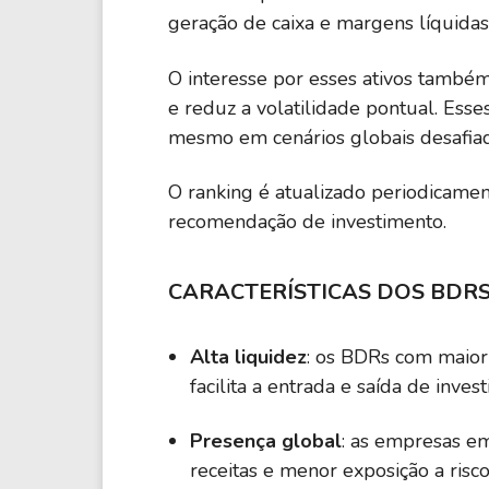
geração de caixa e margens líquidas
O interesse por esses ativos também
e reduz a volatilidade pontual. Es
mesmo em cenários globais desafiad
O ranking é atualizado periodicame
recomendação de investimento.
CARACTERÍSTICAS DOS BDR
Alta liquidez
: os BDRs com maior
facilita a entrada e saída de inve
Presença global
: as empresas em
receitas e menor exposição a risco