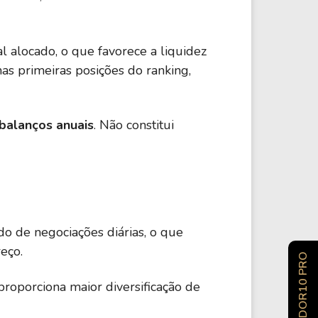
l alocado, o que favorece a liquidez
s primeiras posições do ranking,
 balanços anuais
. Não constitui
 de negociações diárias, o que
eço.
INVESTIDOR10 PRO
roporciona maior diversificação de