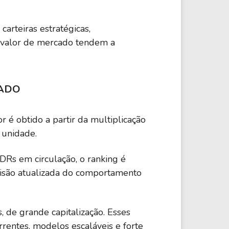
arteiras estratégicas,
r valor de mercado tendem a
CADO
r é obtido a partir da multiplicação
 unidade.
Rs em circulação, o ranking é
são atualizada do comportamento
 de grande capitalização. Esses
rrentes, modelos escaláveis e forte