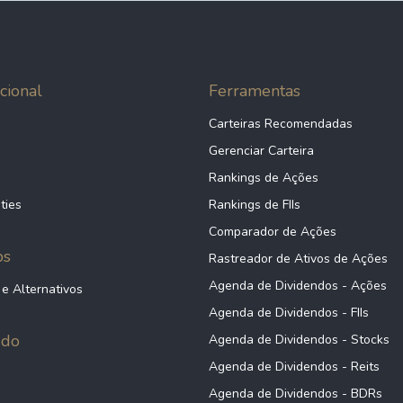
cional
Ferramentas
Carteiras Recomendadas
Gerenciar Carteira
Rankings de Ações
ties
Rankings de FIIs
Comparador de Ações
ps
Rastreador de Ativos de Ações
Agenda de Dividendos - Ações
 e Alternativos
Agenda de Dividendos - FIIs
údo
Agenda de Dividendos - Stocks
Agenda de Dividendos - Reits
Agenda de Dividendos - BDRs