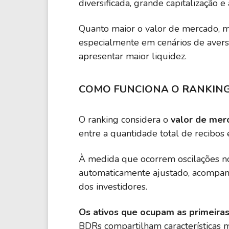
diversificada, grande capitalização e 
Quanto maior o valor de mercado, mai
especialmente em cenários de avers
apresentar maior liquidez.
COMO FUNCIONA O RANKING
O ranking considera o
valor de mer
entre a quantidade total de recibos
À medida que ocorrem oscilações no
automaticamente ajustado, acompa
dos investidores.
Os ativos que ocupam as primeiras
BDRs compartilham características ma