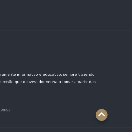
eramente informativo e educativo, sempre trazendo
ecisão que o investidor venha a tomar a partir das
somos