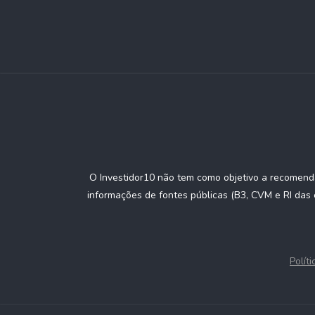
O Investidor10 não tem como objetivo a recomenda
informações de fontes públicas (B3, CVM e RI das 
Polít