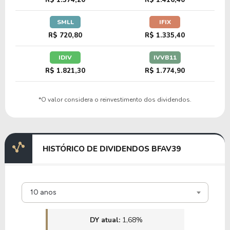
R$ 1.374,20
R$ 1.416,40
SMLL
IFIX
R$ 720,80
R$ 1.335,40
IDIV
IVVB11
R$ 1.821,30
R$ 1.774,90
*O valor considera o reinvestimento dos dividendos.
HISTÓRICO DE DIVIDENDOS BFAV39
10 anos
DY atual:
1,68%