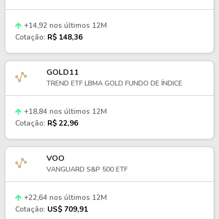
+14,92 nos últimos 12M
Cotação:
R$ 148,36
GOLD11
TREND ETF LBMA GOLD FUNDO DE ÍNDICE
+18,84 nos últimos 12M
Cotação:
R$ 22,96
VOO
VANGUARD S&P 500 ETF
+22,64 nos últimos 12M
Cotação:
US$ 709,91