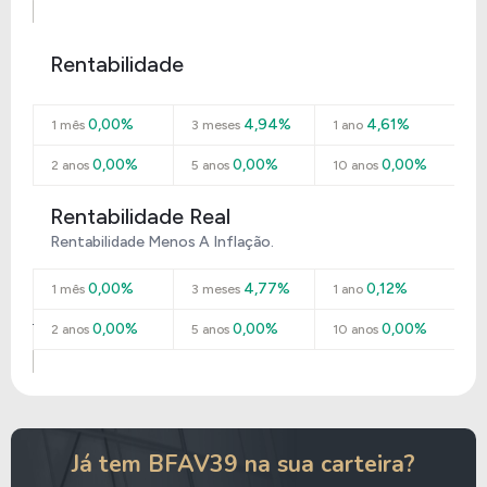
Rentabilidade
0,00%
4,94%
4,61%
1 mês
3 meses
1 ano
0,00%
0,00%
0,00%
2 anos
5 anos
10 anos
Rentabilidade Real
Rentabilidade Menos A Inflação.
0,00%
4,77%
0,12%
1 mês
3 meses
1 ano
0,00%
0,00%
0,00%
2 anos
5 anos
10 anos
Já tem BFAV39 na sua carteira?