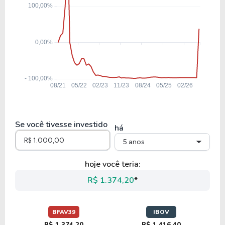
Se você tivesse investido
há
5 anos
hoje você teria:
R$ 1.374,20
*
BFAV39
IBOV