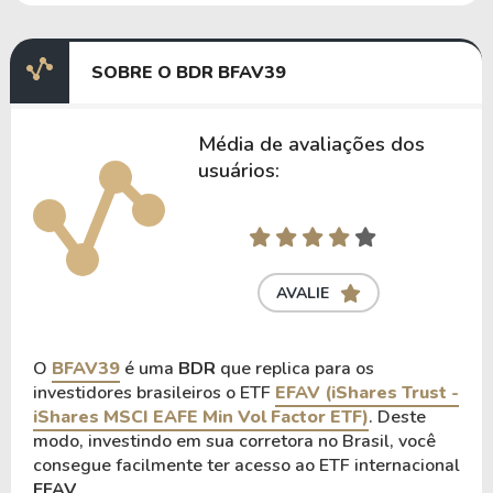
SOBRE O BDR BFAV39
Média de avaliações dos
usuários:
AVALIE
O
BFAV39
é uma
BDR
que replica para os
investidores brasileiros o ETF
EFAV (iShares Trust -
iShares MSCI EAFE Min Vol Factor ETF)
. Deste
modo, investindo em sua corretora no Brasil, você
consegue facilmente ter acesso ao ETF internacional
EFAV
.