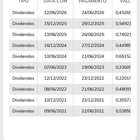
TIPO
DATA COM
PAGAMENTO
VALOR
TIPO
DATA COM
PAGAMENTO
VALOR
Dividendos
12/06/2026
24/06/2026
0,45260066
Dividendos
15/12/2025
29/12/2025
0,54921849
Dividendos
13/06/2025
26/06/2025
0,74021528
Dividendos
16/12/2024
27/12/2024
0,44989864
Dividendos
10/06/2024
21/06/2024
0,65152806
Dividendos
07/06/2023
19/06/2023
0,33609350
Dividendos
12/12/2022
23/12/2022
0,22015394
Dividendos
08/06/2022
21/06/2022
0,48091432
Dividendos
10/12/2021
23/12/2021
0,30577381
Dividendos
09/06/2021
22/06/2021
0,53850000