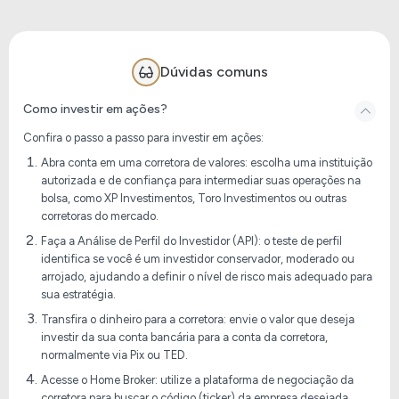
Dúvidas comuns
Como investir em ações?
Confira o passo a passo para investir em ações:
Abra conta em uma corretora de valores: escolha uma instituição
autorizada e de confiança para intermediar suas operações na
bolsa, como XP Investimentos, Toro Investimentos ou outras
corretoras do mercado.
Faça a Análise de Perfil do Investidor (API): o teste de perfil
identifica se você é um investidor conservador, moderado ou
arrojado, ajudando a definir o nível de risco mais adequado para
sua estratégia.
Transfira o dinheiro para a corretora: envie o valor que deseja
investir da sua conta bancária para a conta da corretora,
normalmente via Pix ou TED.
Acesse o Home Broker: utilize a plataforma de negociação da
corretora para buscar o código (ticker) da empresa desejada,