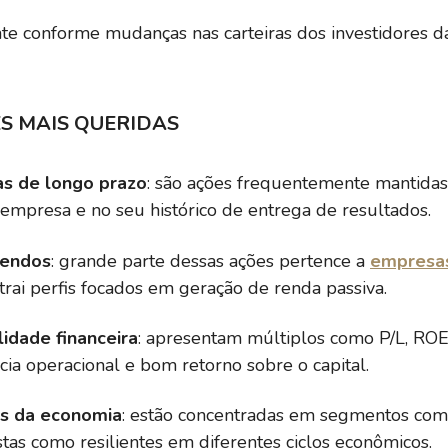
te conforme mudanças nas carteiras dos investidores da
S MAIS QUERIDAS
as de longo prazo
: são ações frequentemente mantidas p
a empresa e no seu histórico de entrega de resultados.
dendos
: grande parte dessas ações pertence a
empresa
trai perfis focados em geração de renda passiva.
lidade financeira
: apresentam múltiplos como P/L, RO
cia operacional e bom retorno sobre o capital.
os da economia
: estão concentradas em segmentos com
vistas como resilientes em diferentes ciclos econômicos.