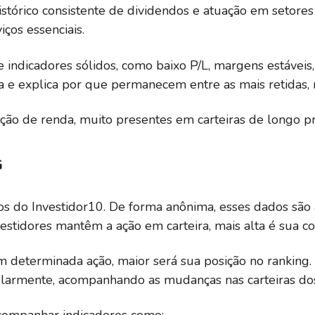
stórico consistente de dividendos e atuação em setores
iços essenciais.
indicadores sólidos, como baixo P/L, margens estáveis
cia e explica por que permanecem entre as mais retidas
ção de renda, muito presentes em carteiras de longo pr
G
rios do Investidor10. De forma anônima, esses dados s
estidores mantêm a ação em carteira, mais alta é sua co
 determinada ação, maior será sua posição no ranking.
gularmente, acompanhando as mudanças nas carteiras do