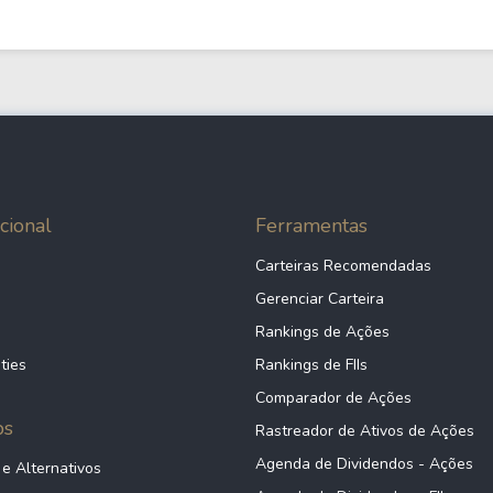
cional
Ferramentas
Carteiras Recomendadas
Gerenciar Carteira
Rankings de Ações
ties
Rankings de FIIs
Comparador de Ações
ps
Rastreador de Ativos de Ações
Agenda de Dividendos - Ações
 e Alternativos