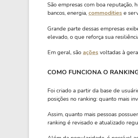
São empresas com boa reputação, hi
bancos, energia,
commodities
e serv
Grande parte dessas empresas exibe 
elevado, o que reforça sua resiliên
Em geral, são
ações
voltadas à gera
COMO FUNCIONA O RANKIN
Foi criado a partir da base de usuá
posições no ranking: quanto mais inv
Assim, quanto mais pessoas possuem
ranking é revisado e atualizado re