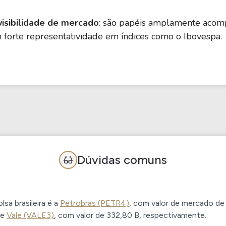
visibilidade de mercado
: são papéis amplamente acomp
forte representatividade em índices como o Ibovespa.
Dúvidas comuns
sa brasileira é a
Petrobras (PETR4)
, com valor de mercado d
e
Vale (VALE3)
, com valor de
332,80 B
, respectivamente.