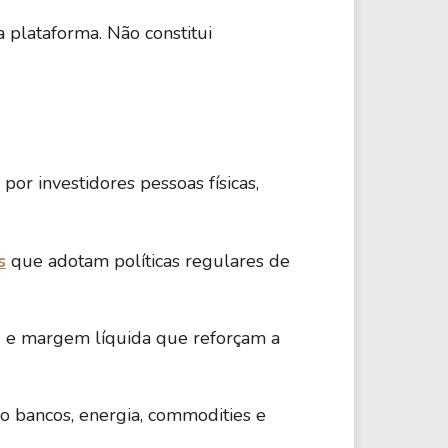
 plataforma. Não constitui
or investidores pessoas físicas,
s
que adotam políticas regulares de
E e margem líquida que reforçam a
o bancos, energia, commodities e