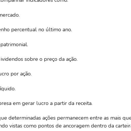
companhar indicadores como:
 mercado.
nho percentual no último ano.
 patrimonial.
dividendos sobre o preço da ação.
ucro por ação.
íquido.
presa em gerar lucro a partir da receita.
que determinadas ações permanecem entre as mais quer
sendo vistas como pontos de ancoragem dentro da carteir