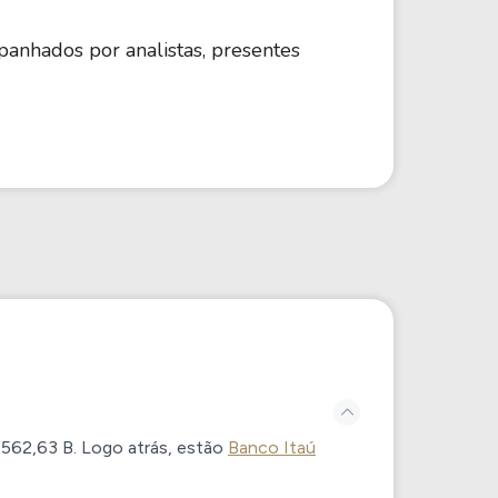
anhados por analistas, presentes
e
562,63 B
. Logo atrás, estão
Banco Itaú