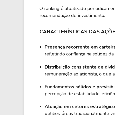
O ranking é atualizado periodicamen
recomendação de investimento.
CARACTERÍSTICAS DAS AÇÕE
Presença recorrente em carteir
refletindo confiança na solidez d
Distribuição consistente de divi
remuneração ao acionista, o que a
Fundamentos sólidos e previsibi
percepção de estabilidade, eficiên
Atuação em setores estratégic
utilities, áreas tradicionalmente 