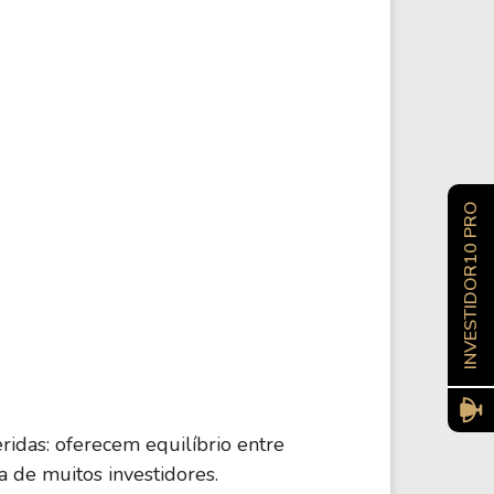
INVESTIDOR10 PRO
idas: oferecem equilíbrio entre
a de muitos investidores.