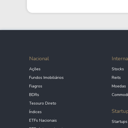
Nacional
Interna
Ações
Stocks
Fundos Imobiliários
Reits
Fiagros
Moedas
BDRs
Commodi
Tesouro Direto
Startu
Índices
ETFs Nacionais
Startups