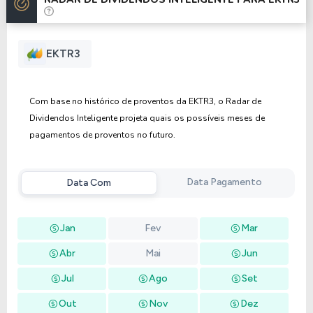
Anterior
Próxima
EKTR3
Com base no histórico de proventos da EKTR3, o Radar de
Dividendos Inteligente projeta quais os possíveis meses de
pagamentos de proventos no futuro.
Data Pagamento
Data Com
Jan
Fev
Mar
Abr
Mai
Jun
Jul
Ago
Set
Out
Nov
Dez