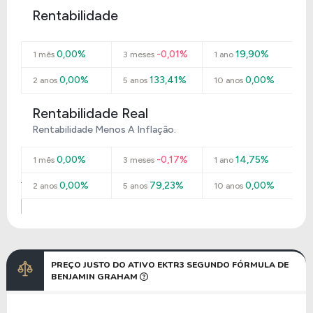
Rentabilidade
0,00%
-0,01%
19,90%
1 mês
3 meses
1 ano
0,00%
133,41%
0,00%
2 anos
5 anos
10 anos
Rentabilidade Real
Rentabilidade Menos A Inflação.
0,00%
-0,17%
14,75%
1 mês
3 meses
1 ano
0,00%
79,23%
0,00%
2 anos
5 anos
10 anos
PREÇO JUSTO DO ATIVO EKTR3 SEGUNDO FÓRMULA DE
BENJAMIN GRAHAM