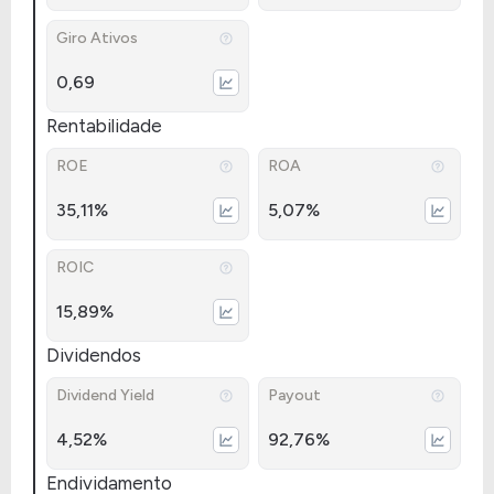
Giro Ativos
0,69
Rentabilidade
ROE
ROA
35,11%
5,07%
ROIC
15,89%
Dividendos
Dividend Yield
Payout
4,52%
92,76%
Endividamento