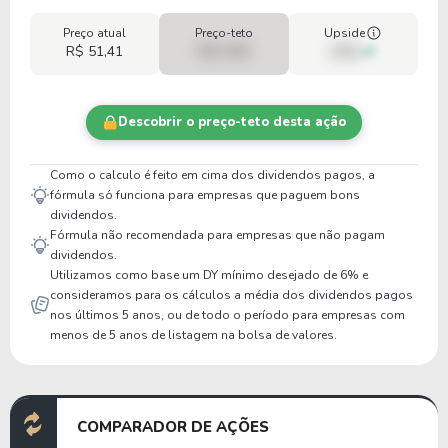
Preço atual
Preço-teto
Upside
R$ 51,41
R$ 0,00
00%
Descobrir o preço-teto desta ação
Como o calculo é feito em cima dos dividendos pagos, a
fórmula só funciona para empresas que paguem bons
dividendos.
Fórmula não recomendada para empresas que não pagam
dividendos.
Utilizamos como base um DY mínimo desejado de 6% e
consideramos para os cálculos a média dos dividendos pagos
nos últimos 5 anos, ou de todo o período para empresas com
menos de 5 anos de listagem na bolsa de valores.
COMPARADOR DE AÇÕES