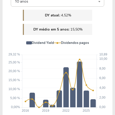
10 anos
DY atual:
4,52%
DY médio em 5 anos:
15,50%
Dividend Yield
Dividendos pagos