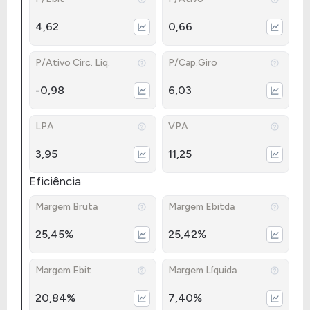
4,62
0,66
P/Ativo Circ. Liq.
P/Cap.Giro
-0,98
6,03
LPA
VPA
3,95
11,25
Eficiência
Margem Bruta
Margem Ebitda
25,45%
25,42%
Margem Ebit
Margem Líquida
20,84%
7,40%