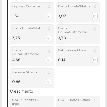
Liquidez Corrente
Divida Liquida/Ebitda
1,50
3,07
Divida Liquida/Ebit
Divida
Liquida/Patrimônio
3,75
3,70
Divida
Patrimônio/Ativos
Bruta/Patrimônio
4,38
0,14
Passivos/Ativos
0,86
Crescimento
CAGR Receitas 5
CAGR Lucros 5 anos
anos