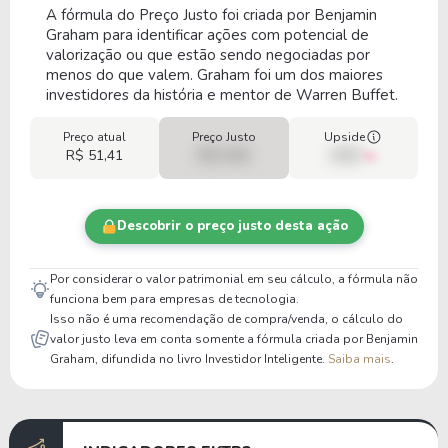
A fórmula do Preço Justo foi criada por Benjamin
Graham para identificar ações com potencial de
valorização ou que estão sendo negociadas por
menos do que valem. Graham foi um dos maiores
investidores da história e mentor de Warren Buffet.
Preço atual
Preço Justo
Upside
R$ 51,41
R$ 0,00
00%
Descobrir o preço justo desta ação
Por considerar o valor patrimonial em seu cálculo, a fórmula não
funciona bem para empresas de tecnologia.
Isso não é uma recomendação de compra/venda, o cálculo do
valor justo leva em conta somente a fórmula criada por Benjamin
Graham, difundida no livro Investidor Inteligente.
Saiba mais
.