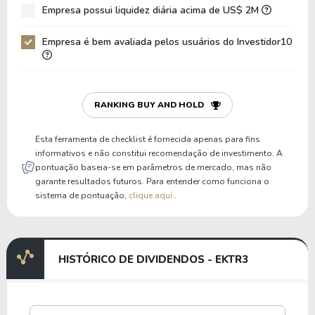
Empresa possui liquidez diária acima de US$ 2M
Empresa é bem avaliada pelos usuários do Investidor10
RANKING BUY AND HOLD
Esta ferramenta de checklist é fornecida apenas para fins
informativos e não constitui recomendação de investimento. A
pontuação baseia-se em parâmetros de mercado, mas não
garante resultados futuros. Para entender como funciona o
sistema de pontuação,
clique aqui
.
HISTÓRICO DE DIVIDENDOS - EKTR3