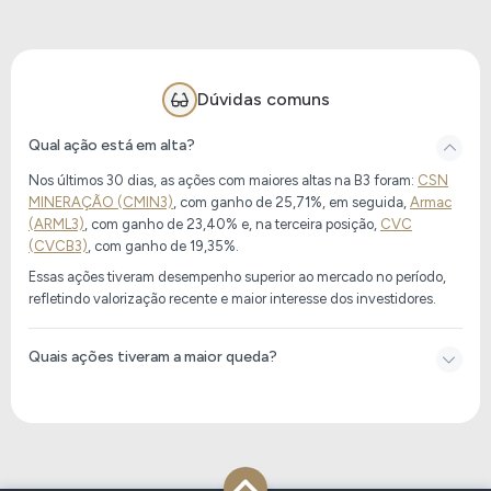
Dúvidas comuns
Qual ação está em alta?
Nos últimos 30 dias, as ações com maiores altas na B3 foram:
CSN
MINERAÇÃO (CMIN3)
, com ganho de
25,71%
, em seguida,
Armac
(ARML3)
, com ganho de
23,40%
e, na terceira posição,
CVC
(CVCB3)
, com ganho de
19,35%
.
Essas ações tiveram desempenho superior ao mercado no período,
refletindo valorização recente e maior interesse dos investidores.
Quais ações tiveram a maior queda?