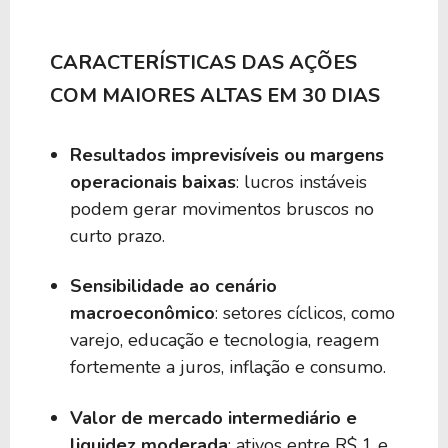
CARACTERÍSTICAS DAS AÇÕES
COM MAIORES ALTAS EM 30 DIAS
Resultados imprevisíveis ou margens
operacionais baixas
: lucros instáveis
podem gerar movimentos bruscos no
curto prazo.
Sensibilidade ao cenário
macroeconômico
: setores cíclicos, como
varejo, educação e tecnologia, reagem
fortemente a juros, inflação e consumo.
Valor de mercado intermediário e
liquidez moderada
: ativos entre R$ 1 e