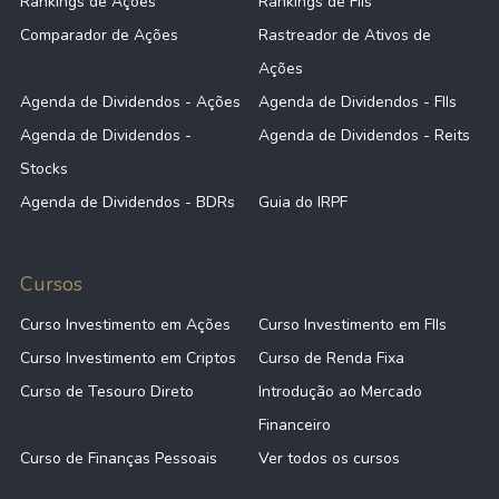
Rankings de Ações
Rankings de FIIs
Comparador de Ações
Rastreador de Ativos de
Ações
Agenda de Dividendos - Ações
Agenda de Dividendos - FIIs
Agenda de Dividendos -
Agenda de Dividendos - Reits
Stocks
Agenda de Dividendos - BDRs
Guia do IRPF
Cursos
Curso Investimento em Ações
Curso Investimento em FIIs
Curso Investimento em Criptos
Curso de Renda Fixa
Curso de Tesouro Direto
Introdução ao Mercado
Financeiro
Curso de Finanças Pessoais
Ver todos os cursos