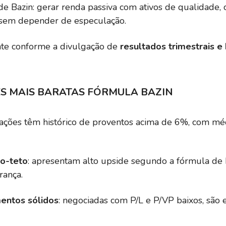
a de Bazin: gerar renda passiva com ativos de qualidade
— sem depender de especulação.
nte conforme a divulgação de
resultados trimestrais e
S MAIS BARATAS FÓRMULA BAZIN
s ações têm histórico de proventos acima de 6%, com mé
ço-teto
: apresentam alto upside segundo a fórmula de B
rança.
entos sólidos
: negociadas com P/L e P/VP baixos, são 