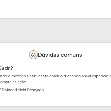
Dúvidas comuns
Bazin?
ndo o método Bazin, basta dividir o
dividendo anual esperado
compra da ação.
/ Dividend Yield Desejado