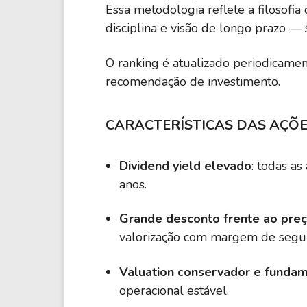
Essa metodologia reflete a filosofi
disciplina e visão de longo prazo 
O ranking é atualizado periodicame
recomendação de investimento.
CARACTERÍSTICAS DAS AÇÕE
Dividend yield elevado
: todas a
anos.
Grande desconto frente ao pre
valorização com margem de segu
Valuation conservador e fundam
operacional estável.