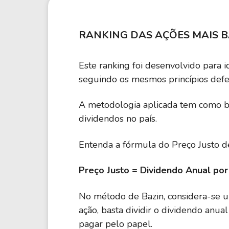
RANKING DAS AÇÕES MAIS B
Este ranking foi desenvolvido para i
seguindo os mesmos princípios def
A metodologia aplicada tem como ba
dividendos no país.
Entenda a fórmula do Preço Justo de
Preço Justo = Dividendo Anual por
No método de Bazin, considera-se
ação, basta dividir o dividendo anu
pagar pelo papel.