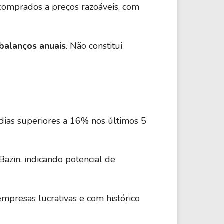
, comprados a preços razoáveis, com
 balanços anuais
. Não constitui
dias superiores a 16% nos últimos 5
azin, indicando potencial de
empresas lucrativas e com histórico