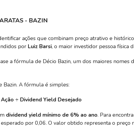
ARATAS - BAZIN
dentificar ações que combinam preço atrativo e históric
endidos por
Luiz Barsi
, o maior investidor pessoa física d
se a fórmula de Décio Bazin, um dos maiores nomes d
 Bazin. A fórmula é simples:
 Ação ÷ Dividend Yield Desejado
 um
dividend yield mínimo de 6% ao ano
. Para encontr
al esperado por 0,06. O valor obtido representa o preço