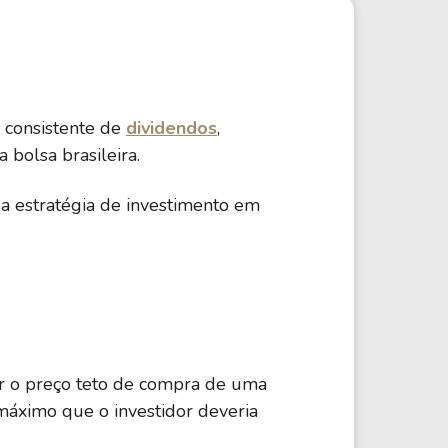
o consistente de
dividendos
,
a bolsa brasileira.
a estratégia de investimento em
ar o preço teto de compra de uma
 máximo que o investidor deveria