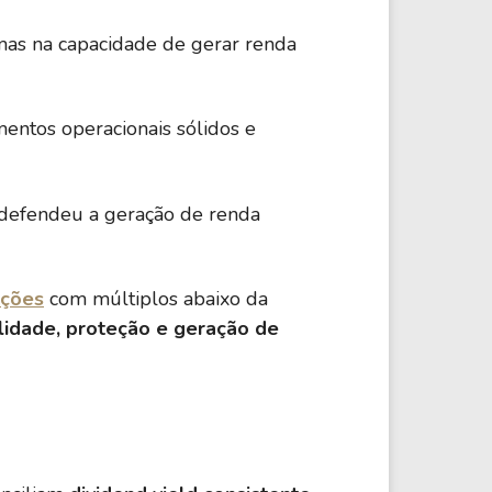
 mas na capacidade de gerar renda
entos operacionais sólidos e
e defendeu a geração de renda
ções
com múltiplos abaixo da
ilidade, proteção e geração de