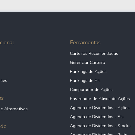
cional
Ferramentas
Carteiras Recomendadas
Gerenciar Carteira
Rankings de Ações
ties
Rankings de FIIs
Comparador de Ações
ps
Rastreador de Ativos de Ações
Agenda de Dividendos - Ações
 e Alternativos
Agenda de Dividendos - FIIs
údo
Agenda de Dividendos - Stocks
Agenda de Dividendos - Reits