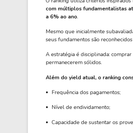
O ranking utiliza critérios inspirad
com múltiplos fundamentalistas at
a 6% ao ano
.
Mesmo que inicialmente subavaliada
seus fundamentos são reconhecidos
A estratégia é disciplinada: compra
permanecerem sólidos.
Além do yield atual, o ranking cons
Frequência dos pagamentos;
Nível de endividamento;
Capacidade de sustentar os prove