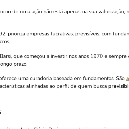
retorno de uma ação não está apenas na sua valorização,
 prioriza empresas lucrativas, previsíveis, com fundam
cros.
z Barsi, que começou a investir nos anos 1970 e sempr
longo prazo.
 e oferece uma curadoria baseada em fundamentos. São
a
aracterísticas alinhadas ao perfil de quem busca
previsib
G