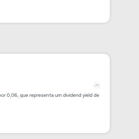
por
0,06
, que representa um dividend yield de