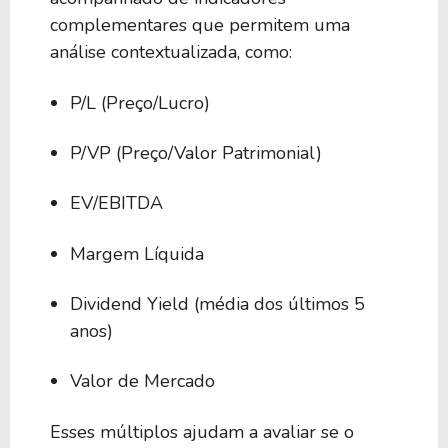
complementares que permitem uma
análise contextualizada, como:
P/L (Preço/Lucro)
P/VP (Preço/Valor Patrimonial)
EV/EBITDA
Margem Líquida
Dividend Yield (média dos últimos 5
anos)
Valor de Mercado
Esses múltiplos ajudam a avaliar se o