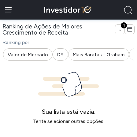
Ranking de Ações de Maiores
1
de empresas do segmento j
Crescimento de Receita
Ranking por:
Valor de Mercado
DY
Mais Baratas - Graham
M
Sua lista está vazia.
Tente selecionar outras opções.