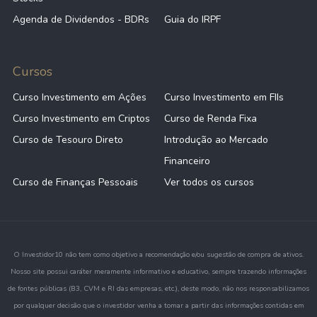
Agenda de Dividendos - BDRs
Guia do IRPF
Cursos
Curso Investimento em Ações
Curso Investimento em FIIs
Curso Investimento em Criptos
Curso de Renda Fixa
Curso de Tesouro Direto
Introdução ao Mercado
Financeiro
Curso de Finanças Pessoais
Ver todos os cursos
O Investidor10 não tem como objetivo a recomendação e/ou sugestão de compra de ativos.
Nosso site possui caráter meramente informativo e educativo, sempre trazendo informações
de fontes públicas (B3, CVM e RI das empresas, etc.), deste modo, não nos responsabilizamos
por qualquer decisão que o investidor venha a tomar a partir das informações contidas em