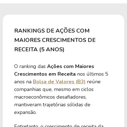
RANKINGS DE AÇÕES COM
MAIORES CRESCIMENTOS DE
RECEITA (5 ANOS)
O ranking das
Ações com Maiores
Crescimentos em Receita
nos últimos 5
anos na
Bolsa de Valores (B3)
reúne
companhias que, mesmo em ciclos
macroeconômicos desafiadores,
mantiveram trajetórias sólidas de
expansão.
Entretanto, o crescimento de receita da