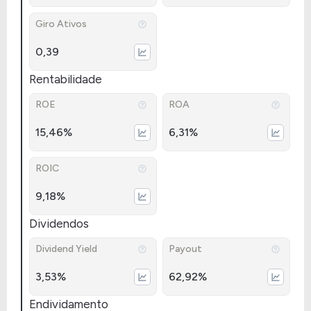
Giro Ativos
0,39
Rentabilidade
ROE
ROA
15,46%
6,31%
ROIC
9,18%
Dividendos
Dividend Yield
Payout
3,53%
62,92%
Endividamento