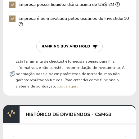
Empresa possui liquidez diária acima de US$ 2M
Empresa é bem avaliada pelos usuários do Investidor10
RANKING BUY AND HOLD
Esta ferramenta de checklist é fornecida apenas para fins
informativos e não constitui recomendação de investimento. A
pontuação baseia-se em parâmetros de mercado, mas não
garante resultados futuros. Para entender como funciona o
sistema de pontuação,
clique aqui
.
HISTÓRICO DE DIVIDENDOS - CSMG3