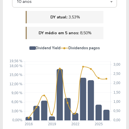
10 anos
DY atual:
3,53%
DY médio em 5 anos:
8,50%
Dividend Yield
Dividendos pagos