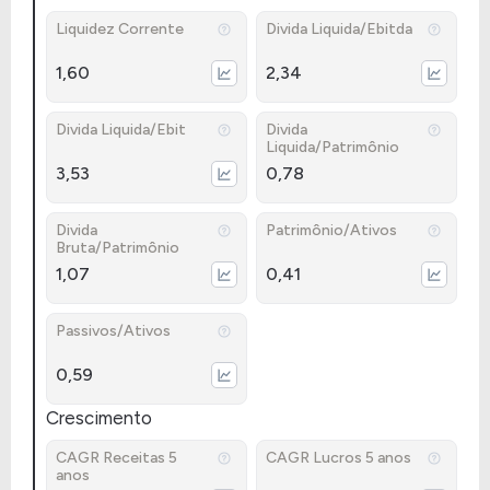
Liquidez Corrente
Divida Liquida/Ebitda
1,60
2,34
Divida Liquida/Ebit
Divida
Liquida/Patrimônio
3,53
0,78
Divida
Patrimônio/Ativos
Bruta/Patrimônio
1,07
0,41
Passivos/Ativos
0,59
Crescimento
CAGR Receitas 5
CAGR Lucros 5 anos
anos