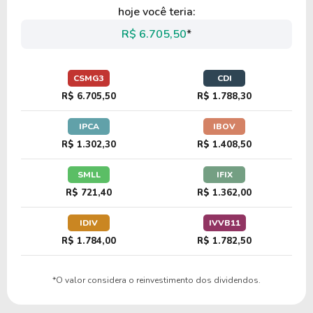
hoje você teria:
R$ 6.705,50
*
CSMG3
CDI
R$ 6.705,50
R$ 1.788,30
IPCA
IBOV
R$ 1.302,30
R$ 1.408,50
SMLL
IFIX
R$ 721,40
R$ 1.362,00
IDIV
IVVB11
R$ 1.784,00
R$ 1.782,50
*O valor considera o reinvestimento dos dividendos.