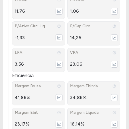
11,76
1,06
P/Ativo Circ. Liq.
P/Cap.Giro
-1,33
14,25
LPA
VPA
3,56
23,06
Eficiência
Margem Bruta
Margem Ebitda
41,86%
34,86%
Margem Ebit
Margem Líquida
23,17%
16,14%