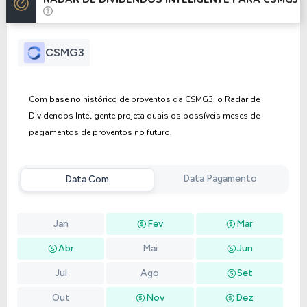
Anterior
Próxima
CSMG3
Com base no histórico de proventos da CSMG3, o Radar de
Dividendos Inteligente projeta quais os possíveis meses de
pagamentos de proventos no futuro.
Data Pagamento
Data Com
Jan
Fev
Mar
Abr
Mai
Jun
Jul
Ago
Set
Out
Nov
Dez