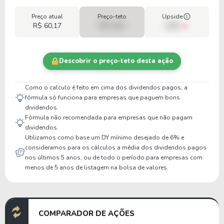
Preço atual
Preço-teto
Upside
R$ 60,17
R$ 0,00
00%
Descobrir o preço-teto desta ação
Como o calculo é feito em cima dos dividendos pagos, a
fórmula só funciona para empresas que paguem bons
dividendos.
Fórmula não recomendada para empresas que não pagam
dividendos.
Utilizamos como base um DY mínimo desejado de 6% e
consideramos para os cálculos a média dos dividendos pagos
nos últimos 5 anos, ou de todo o período para empresas com
menos de 5 anos de listagem na bolsa de valores.
COMPARADOR DE AÇÕES