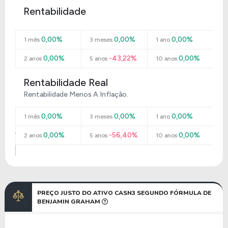
Rentabilidade
0,00%
0,00%
0,00%
1 mês
3 meses
1 ano
0,00%
-43,22%
0,00%
2 anos
5 anos
10 anos
Rentabilidade Real
Rentabilidade Menos A Inflação.
0,00%
0,00%
0,00%
1 mês
3 meses
1 ano
0,00%
-56,40%
0,00%
2 anos
5 anos
10 anos
PREÇO JUSTO DO ATIVO CASN3 SEGUNDO FÓRMULA DE
BENJAMIN GRAHAM