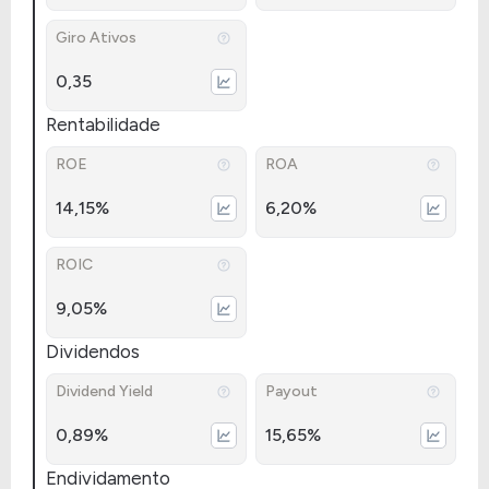
Giro Ativos
0,35
Rentabilidade
ROE
ROA
14,15%
6,20%
ROIC
9,05%
Dividendos
Dividend Yield
Payout
0,89%
15,65%
Endividamento