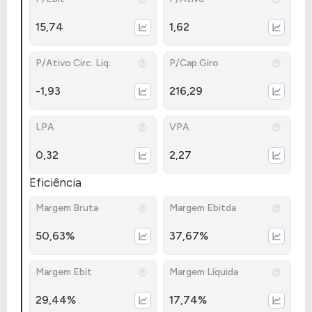
15,74
1,62
P/Ativo Circ. Liq.
P/Cap.Giro
-1,93
216,29
LPA
VPA
0,32
2,27
Eficiência
Margem Bruta
Margem Ebitda
50,63%
37,67%
Margem Ebit
Margem Líquida
29,44%
17,74%