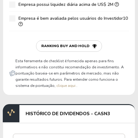
Empresa possui liquidez diária acima de US$ 2M
Empresa é bem avaliada pelos usuários do Investidor10
RANKING BUY AND HOLD
Esta ferramenta de checklist é fornecida apenas para fins
informativos e não constitui recomendação de investimento. A
pontuação baseia-se em parâmetros de mercado, mas não
garante resultados futuros. Para entender como funciona o
sistema de pontuação,
clique aqui
.
HISTÓRICO DE DIVIDENDOS - CASN3