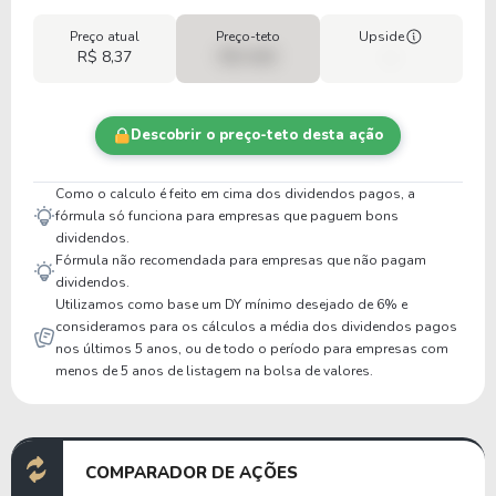
Preço atual
Preço-teto
Upside
R$ 8,37
R$ 0,00
-
Descobrir o preço-teto desta ação
Como o calculo é feito em cima dos dividendos pagos, a
fórmula só funciona para empresas que paguem bons
dividendos.
Fórmula não recomendada para empresas que não pagam
dividendos.
Utilizamos como base um DY mínimo desejado de 6% e
consideramos para os cálculos a média dos dividendos pagos
nos últimos 5 anos, ou de todo o período para empresas com
menos de 5 anos de listagem na bolsa de valores.
COMPARADOR DE AÇÕES