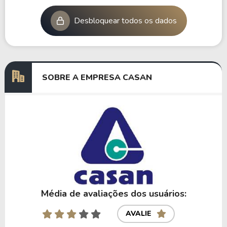
Desbloquear todos os dados
SOBRE A EMPRESA CASAN
Média de avaliações dos usuários:
AVALIE