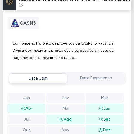
Anterior
Próxima
CASN3
Com base no histórico de proventos da CASN3, o Radar de
Dividendos Inteligente projeta quais os possíveis meses de
pagamentos de proventos no futuro.
Data Pagamento
Data Com
Jan
Fev
Mar
Abr
Mai
Jun
Jul
Ago
Set
Out
Nov
Dez