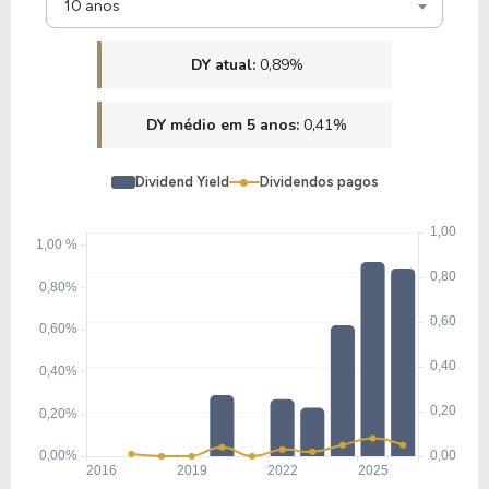
10 anos
DY atual:
0,89%
DY médio em 5 anos:
0,41%
Dividend Yield
Dividendos pagos