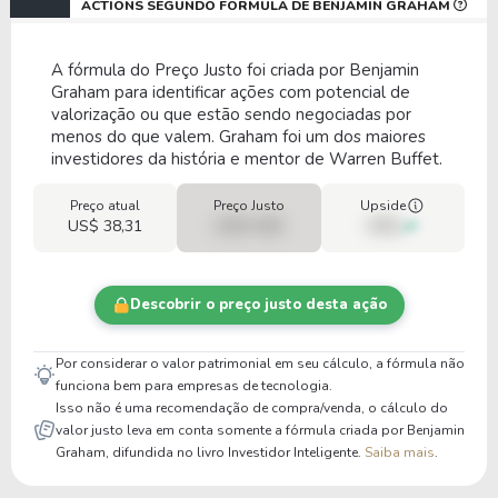
ACTIONS SEGUNDO FÓRMULA DE BENJAMIN GRAHAM
A fórmula do Preço Justo foi criada por Benjamin
Graham para identificar ações com potencial de
valorização ou que estão sendo negociadas por
menos do que valem. Graham foi um dos maiores
investidores da história e mentor de Warren Buffet.
Preço atual
Preço Justo
Upside
US$ 38,31
US$ 0,00
00%
Descobrir o preço justo desta ação
Por considerar o valor patrimonial em seu cálculo, a fórmula não
funciona bem para empresas de tecnologia.
Isso não é uma recomendação de compra/venda, o cálculo do
valor justo leva em conta somente a fórmula criada por Benjamin
Graham, difundida no livro Investidor Inteligente.
Saiba mais
.