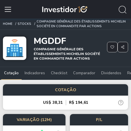
COMPAGNIE GÉNÉRALE DES ÉTABLISSEMENTS MICHELIN
HOME
STOCKS
SOCIÉTÉ EN COMMANDITE PAR ACTIONS
MGDDF
COMPAGNIE GÉNÉRALE DES
ÉTABLISSEMENTS MICHELIN SOCIÉTÉ
EN COMMANDITE PAR ACTIONS
Cotação
Indicadores
Checklist
Comparador
Dividendos
R
COTAÇÃO
US$ 38,31
R$ 194,61
VARIAÇÃO (12M)
P/L