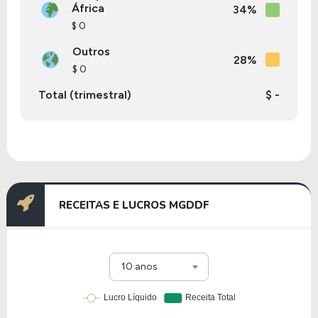
África
34%
$ 0
Outros
28%
$ 0
Total (trimestral)
$ -
RECEITAS E LUCROS MGDDF
10 anos