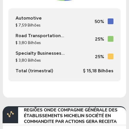
Automotive
50%
$ 7,59 Bilhões
Road Transportation...
25%
$ 3,80 Bilhões
Specialty Businesses...
25%
$ 3,80 Bilhões
Total (trimestral)
$ 15,18 Bilhões
REGIÕES ONDE COMPAGNIE GÉNÉRALE DES
ÉTABLISSEMENTS MICHELIN SOCIÉTÉ EN
COMMANDITE PAR ACTIONS GERA RECEITA