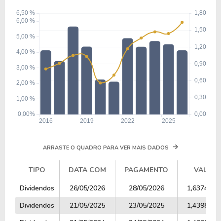
ARRASTE O QUADRO PARA VER MAIS DADOS
TIPO
DATA COM
PAGAMENTO
VALOR
TIPO
DATA COM
PAGAMENTO
VALOR
Dividendos
26/05/2026
28/05/2026
1,6374000
Dividendos
21/05/2025
23/05/2025
1,4398000