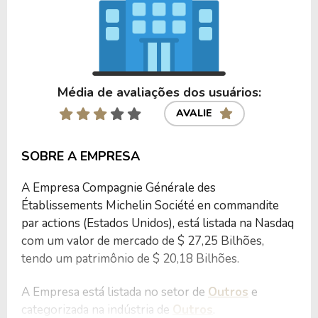
Média de avaliações dos usuários:
AVALIE
SOBRE A EMPRESA
A Empresa Compagnie Générale des
Établissements Michelin Société en commandite
par actions (Estados Unidos), está listada na Nasdaq
com um valor de mercado de $ 27,25 Bilhões,
tendo um patrimônio de $ 20,18 Bilhões.
A Empresa está listada no setor de
Outros
e
categorizada na indústria de
Outros
.