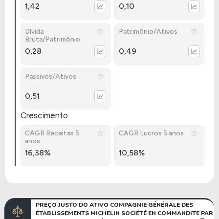
1,42
0,10
Dívida
Patrimônio/Ativos
Bruta/Patrimônio
0,28
0,49
Passivos/Ativos
0,51
Crescimento
CAGR Receitas 5
CAGR Lucros 5 anos
anos
16,38%
10,58%
PREÇO JUSTO DO ATIVO COMPAGNIE GÉNÉRALE DES
ÉTABLISSEMENTS MICHELIN SOCIÉTÉ EN COMMANDITE PAR