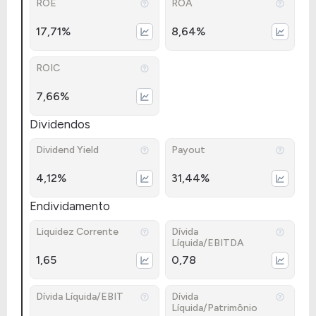
ROE
ROA
17,71%
8,64%
ROIC
7,66%
Dividendos
Dividend Yield
Payout
4,12%
31,44%
Endividamento
Liquidez Corrente
Dívida
Líquida/EBITDA
1,65
0,78
Dívida Líquida/EBIT
Dívida
Líquida/Patrimônio