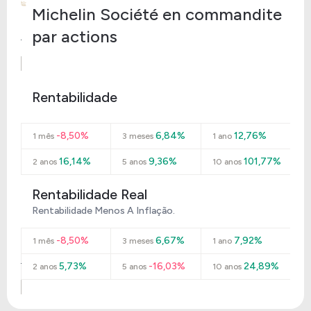
Michelin Société en commandite
par actions
Rentabilidade
-8,50%
6,84%
12,76%
1 mês
3 meses
1 ano
16,14%
9,36%
101,77%
2 anos
5 anos
10 anos
Rentabilidade Real
Rentabilidade Menos A Inflação.
-8,50%
6,67%
7,92%
1 mês
3 meses
1 ano
5,73%
-16,03%
24,89%
2 anos
5 anos
10 anos