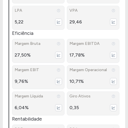
LPA
VPA
5,22
29,46
Eficiência
Margem Bruta
Margem EBITDA
27,50%
17,78%
Margem EBIT
Margem Operacional
9,76%
10,71%
Margem Líquida
Giro Ativos
6,04%
0,35
Rentabilidade