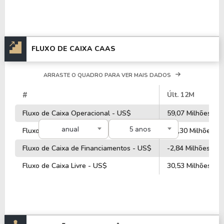
FLUXO DE CAIXA CAAS
ARRASTE O QUADRO PARA VER MAIS DADOS
#
Últ. 12M
Fluxo de Caixa Operacional - US$
59,07 Milhões
anual
5 anos
Fluxo de Caixa de Investimentos - US$
-10,30 Milhões
Fluxo de Caixa de Financiamentos - US$
-2,84 Milhões
Fluxo de Caixa Livre - US$
30,53 Milhões