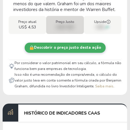
menos do que valem. Graham foi um dos maiores
investidores da história e mentor de Warren Buffet.
Preço atual
Preço Justo
Upside
US$ 4,53
US$ 0,00
00%
Descobrir o preço justo desta ação
Por considerar o valor patrimonial em seu cálculo, a fórmula não
funciona bem para empresas de tecnologia.
Isso não é uma recomendação de compra/venda, o cálculo do
valor justo leva em conta somente a fórmula criada por Benjamin
Graham, difundida no livro Investidor Inteligente.
Saiba mais
.
HISTÓRICO DE INDICADORES CAAS