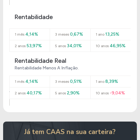
Rentabilidade
4,14%
0,67%
13,25%
1 mês
3 meses
1 ano
53,97%
34,01%
46,95%
2 anos
5 anos
10 anos
Rentabilidade Real
Rentabilidade Menos A Inflação.
4,14%
0,51%
8,39%
1 mês
3 meses
1 ano
40,17%
2,90%
-9,04%
2 anos
5 anos
10 anos
Já tem CAAS na sua carteira?