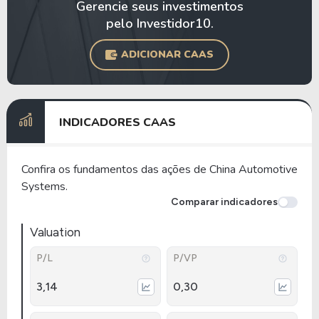
Gerencie seus investimentos
pelo Investidor10.
ADICIONAR CAAS
INDICADORES CAAS
Confira os fundamentos das ações de China Automotive
Systems.
Comparar indicadores
Valuation
P/L
P/VP
3,14
0,30