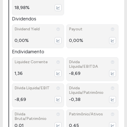
18,98%
Dividendos
Dividend Yield
Payout
0,00%
0,00%
Endividamento
Liquidez Corrente
Dívida
Líquida/EBITDA
1,36
-8,69
Dívida Líquida/EBIT
Dívida
Líquida/Patrimônio
-8,69
-0,38
Dívida
Patrimônio/Ativos
Bruta/Patrimônio
0,01
0,45