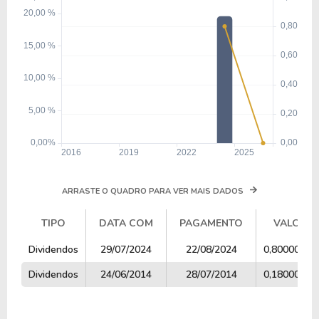
ARRASTE O QUADRO PARA VER MAIS DADOS
TIPO
DATA COM
PAGAMENTO
VALOR
TIPO
DATA COM
PAGAMENTO
VALOR
Dividendos
29/07/2024
22/08/2024
0,80000000
Dividendos
24/06/2014
28/07/2014
0,18000000