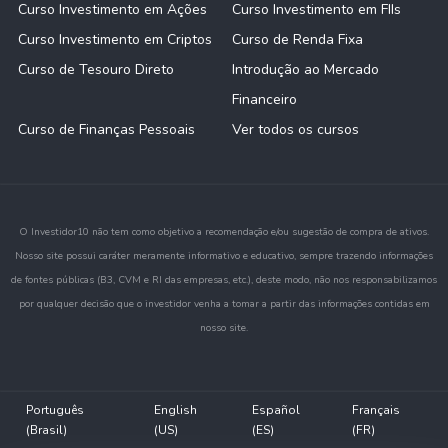
Curso Investimento em Ações
Curso Investimento em FIIs
Curso Investimento em Criptos
Curso de Renda Fixa
Curso de Tesouro Direto
Introdução ao Mercado
Financeiro
Curso de Finanças Pessoais
Ver todos os cursos
O Investidor10 não tem como objetivo a recomendação e/ou sugestão de compra de ativos.
Nosso site possui caráter meramente informativo e educativo, sempre trazendo informações
de fontes públicas (B3, CVM e RI das empresas, etc.), deste modo, não nos responsabilizamos
por qualquer decisão que o investidor venha a tomar a partir das informações contidas em
nosso site.
Português
English
Español
Français
(Brasil)
(US)
(ES)
(FR)