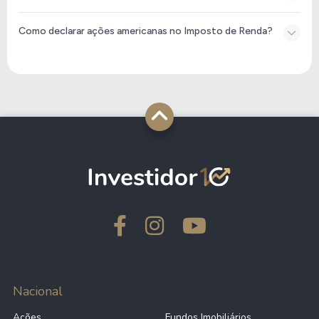
Como declarar ações americanas no Imposto de Renda​?
Nacional
Ações
Fundos Imobiliários