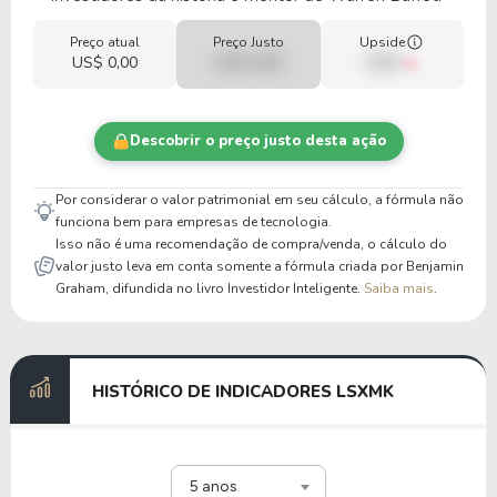
Preço atual
Preço Justo
Upside
US$ 0,00
US$ 0,00
00%
Descobrir o preço justo desta ação
Por considerar o valor patrimonial em seu cálculo, a fórmula não
funciona bem para empresas de tecnologia.
Isso não é uma recomendação de compra/venda, o cálculo do
valor justo leva em conta somente a fórmula criada por Benjamin
Graham, difundida no livro Investidor Inteligente.
Saiba mais
.
HISTÓRICO DE INDICADORES LSXMK
5 anos