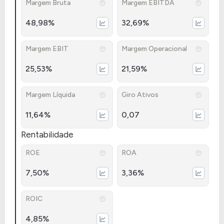
Margem Bruta
Margem EBITDA
48,98%
32,69%
Margem EBIT
Margem Operacional
25,53%
21,59%
Margem Líquida
Giro Ativos
11,64%
0,07
Rentabilidade
ROE
ROA
7,50%
3,36%
ROIC
4,85%