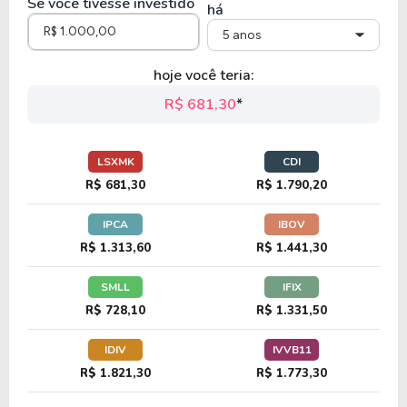
Se você tivesse investido
há
5 anos
hoje você teria:
R$ 681,30
*
LSXMK
CDI
R$ 681,30
R$ 1.790,20
IPCA
IBOV
R$ 1.313,60
R$ 1.441,30
SMLL
IFIX
R$ 728,10
R$ 1.331,50
IDIV
IVVB11
R$ 1.821,30
R$ 1.773,30