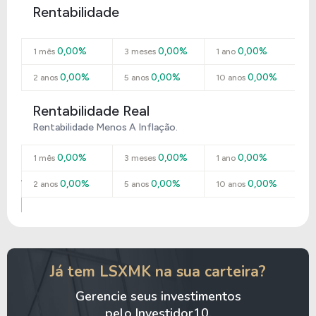
Rentabilidade
0,00%
0,00%
0,00%
1 mês
3 meses
1 ano
0,00%
0,00%
0,00%
2 anos
5 anos
10 anos
Rentabilidade Real
Rentabilidade Menos A Inflação.
0,00%
0,00%
0,00%
1 mês
3 meses
1 ano
0,00%
0,00%
0,00%
2 anos
5 anos
10 anos
Já tem LSXMK na sua carteira?
Gerencie seus investimentos
pelo Investidor10.