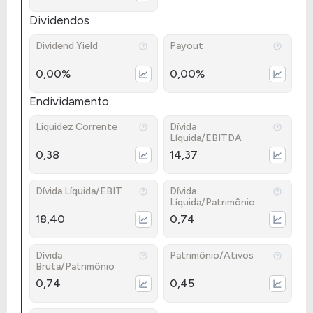
Dividendos
Dividend Yield
Payout
0,00%
0,00%
Endividamento
Liquidez Corrente
Dívida
Líquida/EBITDA
0,38
14,37
Dívida Líquida/EBIT
Dívida
Líquida/Patrimônio
18,40
0,74
Dívida
Patrimônio/Ativos
Bruta/Patrimônio
0,74
0,45