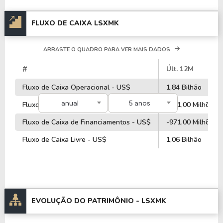
FLUXO DE CAIXA LSXMK
ARRASTE O QUADRO PARA VER MAIS DADOS
#
Últ. 12M
Fluxo de Caixa Operacional - US$
1,84 Bilhão
anual
5 anos
Fluxo de Caixa de Investimentos - US$
-681,00 Milhões
Fluxo de Caixa de Financiamentos - US$
-971,00 Milhões
Fluxo de Caixa Livre - US$
1,06 Bilhão
EVOLUÇÃO DO PATRIMÔNIO -
LSXMK