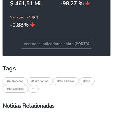
$ 461,51 Mil
-98,27 %
Variação (24H)
-0,88%
Ver todos indicadores sobre (PORT3)
Tags
MERCADO
NEGÓCIOS
EMPRESAS
IPO
NEGOCIOS
Notícias Relacionadas