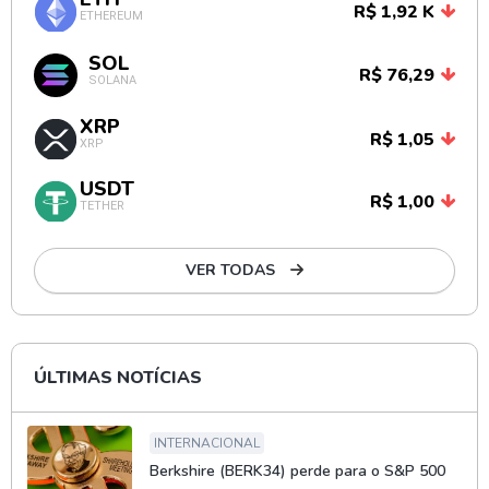
R$ 1,92 K
ETHEREUM
SOL
R$ 76,29
SOLANA
XRP
R$ 1,05
XRP
USDT
R$ 1,00
TETHER
VER TODAS
ÚLTIMAS NOTÍCIAS
INTERNACIONAL
Berkshire (BERK34) perde para o S&P 500