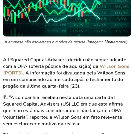
A empresa não esclareceu o motivo da recusa (Imagem: Shutterstock)
A I Squared Capital Advisers decidiu não seguir adiante
com a OPA (oferta pública de aquisição) da
Wilson Sons
(PORT3)
. A informação foi divulgada pela Wilson Sons
em um comunicado ao mercado após o fechamento do
pregão da última quarta-feira (23).
📃 “A companhia recebeu nesta data uma carta da I
Squared Capital Advisers (US) LLC em que esta afirma
que ‘não está mais considerando e não lançará a OPA
Voluntária”, reportou a Wilson Sons em fato relevante
sem esclarecer o motivo da recusa.