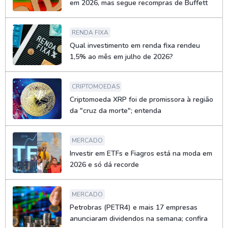
em 2026, mas segue recompras de Buffett
RENDA FIXA
Qual investimento em renda fixa rendeu
1,5% ao mês em julho de 2026?
CRIPTOMOEDAS
Criptomoeda XRP foi de promissora à região
da "cruz da morte"; entenda
MERCADO
Investir em ETFs e Fiagros está na moda em
2026 e só dá recorde
MERCADO
Petrobras (PETR4) e mais 17 empresas
anunciaram dividendos na semana; confira