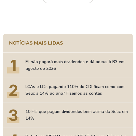
NOTÍCIAS MAIS LIDAS
1
FII não pagará mais dividendos e dá adeus à B3 em
agosto de 2026
2
LCAs e LCIs pagando 110% do CDI ficam como com
Selic a 14% ao ano? Fizemos as contas
3
10 FIIs que pagam dividendos bem acima da Selic em
14%