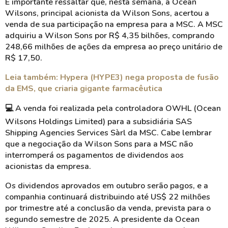
É importante ressaltar que, nesta semana, a Ocean
Wilsons, principal acionista da Wilson Sons, acertou a
venda de sua participação na empresa para a MSC. A MSC
adquiriu a Wilson Sons por R$ 4,35 bilhões, comprando
248,66 milhões de ações da empresa ao preço unitário de
R$ 17,50.
Leia também: Hypera (HYPE3) nega proposta de fusão
da EMS, que criaria gigante farmacêutica
💻 A venda foi realizada pela controladora OWHL (Ocean
Wilsons Holdings Limited) para a subsidiária SAS
Shipping Agencies Services Sàrl da MSC. Cabe lembrar
que a negociação da Wilson Sons para a MSC não
interromperá os pagamentos de dividendos aos
acionistas da empresa.
Os dividendos aprovados em outubro serão pagos, e a
companhia continuará distribuindo até US$ 22 milhões
por trimestre até a conclusão da venda, prevista para o
segundo semestre de 2025. A presidente da Ocean