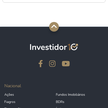
Nacional
Ações
Fundos Imobiliários
Fiagros
BDRs