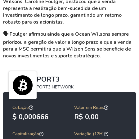
Wilsons, Caroline Foulger, destacou que a venda
representa a realização bem-sucedida de um
investimento de longo prazo, garantindo um retorno
robusto para os acionistas.
🗣️ Foulger afirmou ainda que a Ocean Wilsons sempre
priorizou a geração de valor a longo prazo e que a venda
para a MSC permitirá que a Wilson Sons se beneficie de
novos investimentos e suporte estratégico.
PORT3
PORT3 NETWORK
Cotação
Valor em Reais
$ 0,000666
R$ 0,00
Capitalização
Variação (12H)