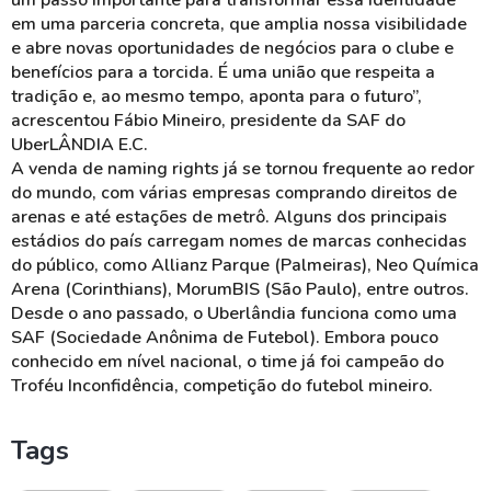
um passo importante para transformar essa identidade
em uma parceria concreta, que amplia nossa visibilidade
e abre novas oportunidades de negócios para o clube e
benefícios para a torcida. É uma união que respeita a
tradição e, ao mesmo tempo, aponta para o futuro”,
acrescentou Fábio Mineiro, presidente da SAF do
UberLÂNDIA E.C.
A venda de naming rights já se tornou frequente ao redor
do mundo, com várias empresas comprando direitos de
arenas e até estações de metrô. Alguns dos principais
estádios do país carregam nomes de marcas conhecidas
do público, como Allianz Parque (Palmeiras), Neo Química
Arena (Corinthians), MorumBIS (São Paulo), entre outros.
Desde o ano passado, o Uberlândia funciona como uma
SAF (Sociedade Anônima de Futebol). Embora pouco
conhecido em nível nacional, o time já foi campeão do
Troféu Inconfidência, competição do futebol mineiro.
Tags