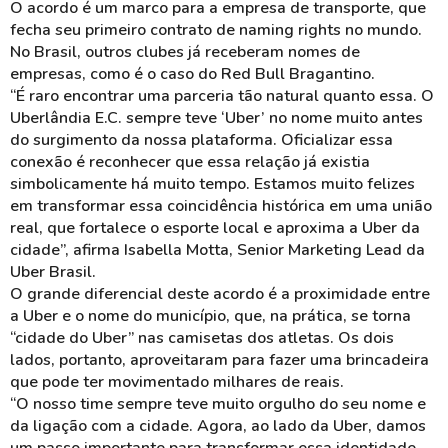
O acordo é um marco para a empresa de transporte, que
fecha seu primeiro contrato de naming rights no mundo.
No Brasil, outros clubes já receberam nomes de
empresas, como é o caso do Red Bull Bragantino.
“É raro encontrar uma parceria tão natural quanto essa. O
Uberlândia E.C. sempre teve ‘Uber’ no nome muito antes
do surgimento da nossa plataforma. Oficializar essa
conexão é reconhecer que essa relação já existia
simbolicamente há muito tempo. Estamos muito felizes
em transformar essa coincidência histórica em uma união
real, que fortalece o esporte local e aproxima a Uber da
cidade”, afirma Isabella Motta, Senior Marketing Lead da
Uber Brasil.
O grande diferencial deste acordo é a proximidade entre
a Uber e o nome do município, que, na prática, se torna
“cidade do Uber” nas camisetas dos atletas. Os dois
lados, portanto, aproveitaram para fazer uma brincadeira
que pode ter movimentado milhares de reais.
“O nosso time sempre teve muito orgulho do seu nome e
da ligação com a cidade. Agora, ao lado da Uber, damos