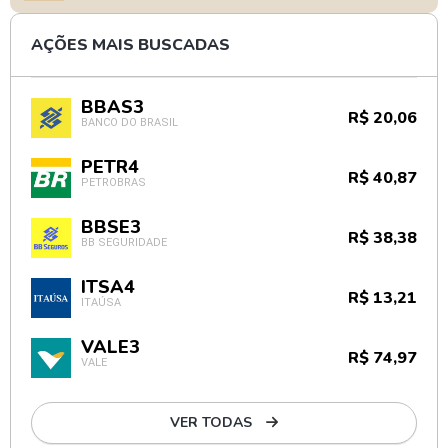
AÇÕES MAIS BUSCADAS
BBAS3
R$ 20,06
BANCO DO BRASIL
PETR4
R$ 40,87
PETROBRAS
BBSE3
R$ 38,38
BB SEGURIDADE
ITSA4
R$ 13,21
ITAÚSA
VALE3
R$ 74,97
VALE
VER TODAS