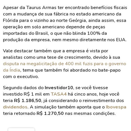
Apesar da Taurus Armas ter encontrado benefícios fiscais
com a mudança de sua fábrica no estado americano da
Flórida para o vizinho ao norte Geórgia, ainda assim, essa
operação em solo americano depende de peças
importadas do Brasil, o que não blinda 100% da
produção da empresa, nem mesmo diretamente nos EUA.
Vale destacar também que
a empresa é vista por
analistas como uma
tese de crescimento
, devido à sua
disputa na megalicitação de 400 mil fuzis para o governo
da Índia
, tema que também foi abordado no bate-papo
com o executivo.
Segundo dados do
Investidor10
, se você tivesse
investido R$ 1 mil em
TASA4
há cinco anos, hoje você
teria
R$ 1.186,50
, já considerando o reinvestimento dos
dividendos
. A simulação também aponta que o
Ibovespa
teria retornado
R$ 1.270,50
nas mesmas condições.