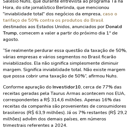
Salésio Nuhs, que durante entrevista ao programa Tá na
Hora, do site jornalístico Berlinda, que mencionou
"inviabilidade total" dos negócios da empresa,
caso o
tarifaço de 50% contra os produtos do Brasil
destinados aos Estados Unidos, anunciados por
Donald
Trump
, comecem a valer a partir do próximo dia 1º de
agosto.
“Se realmente perdurar essa questão da taxação de 50%,
várias empresas e vários segmentos no Brasil ficarão
inviabilizados. Ela não significa simplesmente diminuir
margem. Significa inviabilidade total. Não existe margem
que possa cobrir uma taxação de 50%”, afirmou Nuhs.
Conforme apuração do
Investidor10
, cerca de 77% das
receitas geradas pela Taurus Armas acontecem nos EUA,
correspondentes a R$ 314,6 milhões. Apenas 16% das
receitas da companhia são provenientes de consumidores
brasileiros (R$ 63,9 milhões). Já os 7% restantes (R$ 29,2
milhões) advêm dos demais países, em números
trimestrais referentes a 2024.