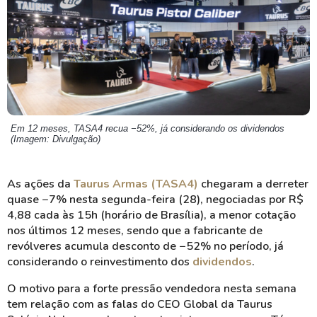
Em 12 meses, TASA4 recua −52%, já considerando os dividendos
(Imagem: Divulgação)
As ações da
Taurus Armas (TASA4)
chegaram a derreter
quase −7% nesta segunda-feira (28), negociadas por R$
4,88 cada às 15h (horário de Brasília), a menor cotação
nos últimos 12 meses, sendo que a fabricante de
revólveres acumula desconto de −52% no período, já
considerando o reinvestimento dos
dividendos
.
O motivo para a forte pressão vendedora nesta semana
tem relação com as falas do CEO Global da Taurus