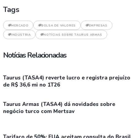
Tags
MERCADO
BOLSA DE VALORES
EMPRESAS
INDÚSTRIA
NOTÍCIAS SOBRE TAURUS ARMAS
Notícias Relacionadas
Taurus (TASA4) reverte lucro e registra prejuízo
de R$ 36,6 mi no 1T26
Taurus Armas (TASA4) dá novidades sobre
negócio turco com Mertsav
Tarifaço de 50%: EUA aceitam consulta do Brasil