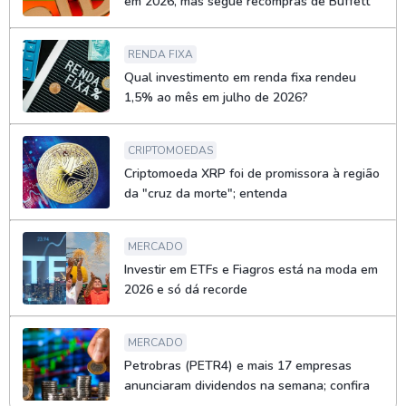
em 2026, mas segue recompras de Buffett
RENDA FIXA
Qual investimento em renda fixa rendeu
1,5% ao mês em julho de 2026?
CRIPTOMOEDAS
Criptomoeda XRP foi de promissora à região
da "cruz da morte"; entenda
MERCADO
Investir em ETFs e Fiagros está na moda em
2026 e só dá recorde
MERCADO
Petrobras (PETR4) e mais 17 empresas
anunciaram dividendos na semana; confira