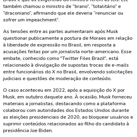
também chamou o ministro de “tirano”, “totalitário” e
“draconiano”, afirmando que ele deveria “renunciar ou
sofrer um impeachment”.
As tensões entre as partes aumentaram após Musk
questionar publicamente a postura de Moraes em relação
à liberdade de expressão no Brasil, em resposta a
acusações feitas por um jornalista norte-americano. Esse
embate, conhecido como "Twitter Files Brazil", está
relacionado à divulgação de supostas trocas de e-mails
entre funcionários do X no Brasil, envolvendo solicitações
judiciais e questões de moderação de conteúdo.
O caso aconteceu em 2022, após a aquisição do X por
Musk, em outubro daquele ano. À ocasião, Musk forneceu
materiais a jornalistas, destacando como a plataforma
colaborou com autoridades dos Estados Unidos durante
as eleições presidenciais de 2020, ao bloquear usuários e
suprimir conteúdos relacionados ao filho do candidato à
presidência Joe Biden.