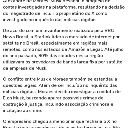
Alexandre de Moraes. Musk desafiou o bloqueio de
contas investigadas na plataforma, resultando na decisão
do magistrado de incluir o proprietário do X como
investigado no inquérito das milícias digitais.
De acordo com um levantamento realizado pela BBC
News Brasil, a Starlink lidera o mercado de internet por
satélite no Brasil, especialmente em regiões mais
remotas, como nos estados da Amazônia Legal. Até julho
do ano passado, 90% das cidades nessa região
utilizavam os provedores de banda larga fixa por satélite
da empresa de Musk.
O conflito entre Musk e Moraes também se estendeu a
questões legais. Além de ser incluído no inquérito das
milícias digitais, Moraes decidiu investigar a conduta de
Elon Musk, buscando apurar possíveis crimes de
obstrução à justiça, incluindo associação criminosa e
incitação ao crime.
O empresário chegou a mencionar que fecharia o X no
Brasil e que as exigências do ministro ferem as leis. Ele