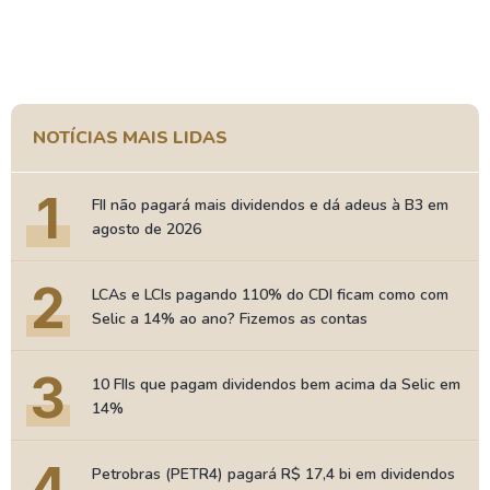
NOTÍCIAS MAIS LIDAS
1
FII não pagará mais dividendos e dá adeus à B3 em
agosto de 2026
2
LCAs e LCIs pagando 110% do CDI ficam como com
Selic a 14% ao ano? Fizemos as contas
3
10 FIIs que pagam dividendos bem acima da Selic em
14%
4
Petrobras (PETR4) pagará R$ 17,4 bi em dividendos