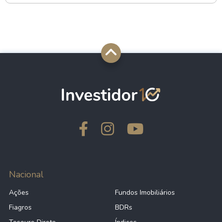
Nacional
Ações
Fundos Imobiliários
Fiagros
BDRs