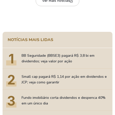
Ver mais notícias
NOTÍCIAS MAIS LIDAS
1
BB Seguridade (BBSE3) pagará R$ 3,8 bi em
dividendos; veja valor por ação
2
Small cap pagará R$ 1,14 por ação em dividendos e
JCP; veja como garantir
3
Fundo imobiliário corta dividendos e despenca 40%
em um único dia