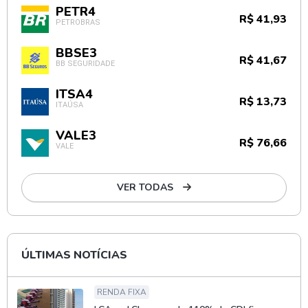
PETR4
R$ 41,93
PETROBRAS
BBSE3
R$ 41,67
BB SEGURIDADE
ITSA4
R$ 13,73
ITAÚSA
VALE3
R$ 76,66
VALE
VER TODAS
ÚLTIMAS NOTÍCIAS
RENDA FIXA