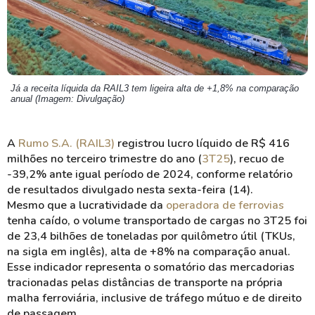
Já a receita líquida da RAIL3 tem ligeira alta de +1,8% na comparação
anual (Imagem: Divulgação)
A
Rumo S.A. (RAIL3)
registrou lucro líquido de R$ 416
milhões no terceiro trimestre do ano (
3T25
), recuo de
-39,2% ante igual período de 2024, conforme relatório
de resultados divulgado nesta sexta-feira (14).
Mesmo que a lucratividade da
operadora de ferrovias
tenha caído, o volume transportado de cargas no 3T25 foi
de 23,4 bilhões de toneladas por quilômetro útil (TKUs,
na sigla em inglês), alta de +8% na comparação anual.
Esse indicador representa o somatório das mercadorias
tracionadas pelas distâncias de transporte na própria
malha ferroviária, inclusive de tráfego mútuo e de direito
de passagem.