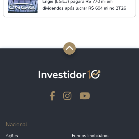
Engie (EGIE3) pagará R$ 770 mi em
dividendos após lucrar R$ 694 mi no 2T26
Nacional
Ações
Fundos Imobiliários