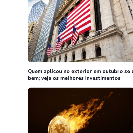
Quem aplicou no exterior em outubro se 
bem; veja os melhores investimentos