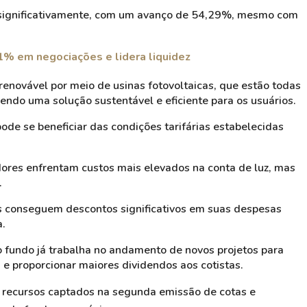
 significativamente, com um avanço de 54,29%, mesmo com
1% em negociações e lidera liquidez
enovável por meio de usinas fotovoltaicas, que estão todas
endo uma solução sustentável e eficiente para os usuários.
pode se beneficiar das condições tarifárias estabelecidas
ores enfrentam custos mais elevados na conta de luz, mas
.
s conseguem descontos significativos em suas despesas
a.
o fundo já trabalha no andamento de novos projetos para
e proporcionar maiores dividendos aos cotistas.
s recursos captados na segunda emissão de cotas e