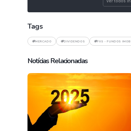
Ver todos i
Tags
MERCADO
DIVIDENDOS
FIIS - FUNDOS IMOB
Notícias Relacionadas