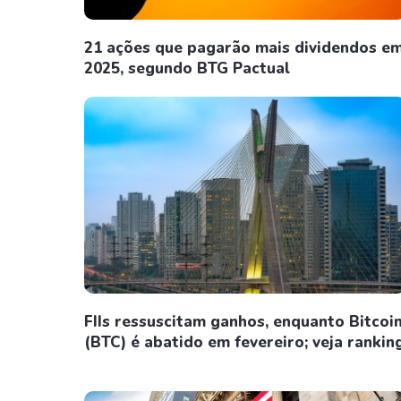
21 ações que pagarão mais dividendos e
2025, segundo BTG Pactual
FIIs ressuscitam ganhos, enquanto Bitcoi
(BTC) é abatido em fevereiro; veja rankin