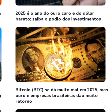
m
2025 é o ano do ouro caro e do dólar
barato; saiba o pódio dos investimentos
n
Bitcoin (BTC) se dá muito mal em 2025, mas
g
ouro e empresas brasileiras dão muito
retorno