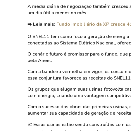
A média diária de negociação também cresceu
um dia útil a menos no mês.
➡️ Leia mais:
Fundo imobiliário da XP cresce 4
O SNEL11 tem como foco a geração de energia r
conectadas ao Sistema Elétrico Nacional, oferec
O cenário futuro é promissor para o fundo, que 
pela Aneel.
Com a bandeira vermelha em vigor, os consumid
essa conjuntura favorece as receitas do SNEL11
Os grupos que alugam suas usinas fotovoltaica
com energia, criando uma vantagem competitiv
Com o sucesso das obras das primeiras usinas, 
aumentar sua capacidade de geração de receita 
📈
Essas usinas estão sendo construídas com o