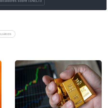
ndicadores sobre (SNEL11)
ILIÁRIOS