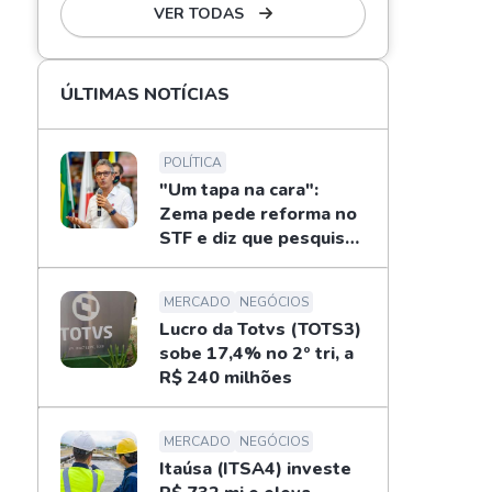
VER TODAS
ÚLTIMAS NOTÍCIAS
POLÍTICA
"Um tapa na cara":
Zema pede reforma no
STF e diz que pesquisas
não definem eleições
MERCADO
NEGÓCIOS
Lucro da Totvs (TOTS3)
sobe 17,4% no 2º tri, a
R$ 240 milhões
MERCADO
NEGÓCIOS
Itaúsa (ITSA4) investe