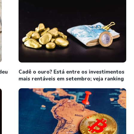
deu
Cadê o ouro? Está entre os investimentos
mais rentáveis em setembro; veja ranking