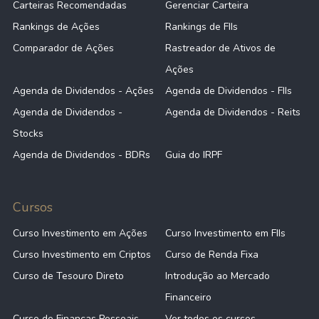
Carteiras Recomendadas
Gerenciar Carteira
Rankings de Ações
Rankings de FIIs
Comparador de Ações
Rastreador de Ativos de
Ações
Agenda de Dividendos - Ações
Agenda de Dividendos - FIIs
Agenda de Dividendos -
Agenda de Dividendos - Reits
Stocks
Agenda de Dividendos - BDRs
Guia do IRPF
Cursos
Curso Investimento em Ações
Curso Investimento em FIIs
Curso Investimento em Criptos
Curso de Renda Fixa
Curso de Tesouro Direto
Introdução ao Mercado
Financeiro
Curso de Finanças Pessoais
Ver todos os cursos