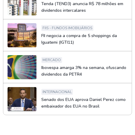
Tenda (TEND3) anuncia R$ 78 milhões em
dividendos intercalares
FIIS - FUNDOS IMOBILIÁRIOS
FII negocia a compra de 5 shoppings da
Iguatemi (IGTI11)
MERCADO
Ibovespa amarga 3% na semana, ofuscando
dividendos da PETR4
INTERNACIONAL
Senado dos EUA aprova Daniel Perez como
embaixador dos EUA no Brasil