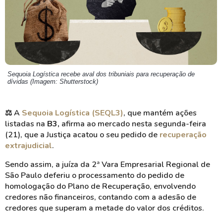
Sequoia Logística recebe aval dos tribuniais para recuperação de
dívidas (Imagem: Shutterstock)
⚖️ A
Sequoia Logística (SEQL3)
, que mantém ações
listadas na
B3,
afirma ao mercado nesta segunda-feira
(21), que a Justiça acatou o seu pedido de
recuperação
extrajudicial
.
Sendo assim, a juíza da 2ª Vara Empresarial Regional de
São Paulo deferiu o processamento do pedido de
homologação do Plano de Recuperação, envolvendo
credores não financeiros, contando com a adesão de
credores que superam a metade do valor dos créditos.