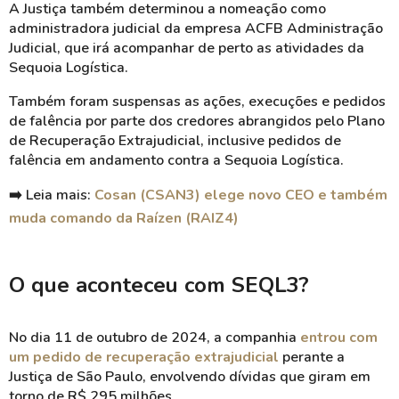
A Justiça também determinou a nomeação como
administradora judicial da empresa ACFB Administração
Judicial, que irá acompanhar de perto as atividades da
Sequoia Logística.
Também foram suspensas as ações, execuções e pedidos
de falência por parte dos credores abrangidos pelo Plano
de Recuperação Extrajudicial, inclusive pedidos de
falência em andamento contra a Sequoia Logística.
➡️ Leia mais:
Cosan (CSAN3) elege novo CEO e também
muda comando da Raízen (RAIZ4)
O que aconteceu com SEQL3?
No dia 11 de outubro de 2024, a companhia
entrou com
um pedido de recuperação extrajudicial
perante a
Justiça de São Paulo, envolvendo dívidas que giram em
torno de R$ 295 milhões.