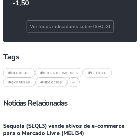
-1,50
Ver todos indicadores sobre (SEQL3)
Tags
NEGÓCIOS
BOLSA DE VALORES
CRÉDITO
EMPRESAS
NEGOCIOS
Notícias Relacionadas
Sequoia (SEQL3) vende ativos de e-commerce
para o Mercado Livre (MELI34)