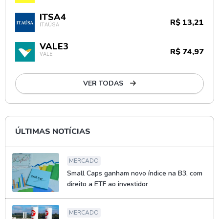
ITSA4
R$ 13,21
ITAÚSA
VALE3
R$ 74,97
VALE
VER TODAS
ÚLTIMAS NOTÍCIAS
MERCADO
Small Caps ganham novo índice na B3, com
direito a ETF ao investidor
MERCADO