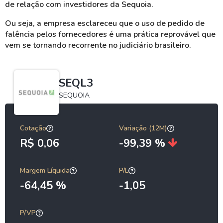
de relação com investidores da Sequoia.
Ou seja, a empresa esclareceu que o uso de pedido de
falência pelos fornecedores é uma prática reprovável que
vem se tornando recorrente no judiciário brasileiro.
SEQL3
SEQUOIA
Cotação
Variação (12M)
R$ 0,06
-99,39 %
Margem Líquida
P/L
-64,45 %
-1,05
P/VP