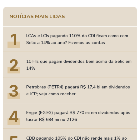
NOTÍCIAS MAIS LIDAS
1
LCAs e LCIs pagando 110% do CDI ficam como com
Selic a 14% ao ano? Fizemos as contas
2
10 FIIs que pagam dividendos bem acima da Selic em
14%
3
Petrobras (PETR4) pagará R$ 17,4 bi em dividendos
e JCP; veja como receber
4
Engie (EGIE3) pagará R$ 770 mi em dividendos após
lucrar R$ 694 mi no 2T26
CDB pagando 105% do CDI não rende mais 1% ao