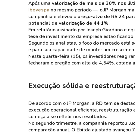
Após uma
valorização de mais de 30% nos úl
Ibovespa
no mesmo período —, o JP Morgan man
companhia e elevou o
preço-alvo de R$ 24 par
potencial de valorização de 44,1%
.
Em relatório assinado por Joseph Giordano e eq
tese de investimento da empresa estão ficando 
Segundo os analistas, o foco do mercado está 
e para sua capacidade de manter um crescimen
Nesta quarta-feira (15), os investidores reagi
fecharam o pregão com alta de 4,54%, cotada a
Execução sólida e reestruturaç
De acordo com o JP Morgan, a RD tem se destaca
execução operacional eficiente, reestruturação 
começa a se refletir nos resultados.
No segundo trimestre, a companhia reportou
lu
comparação anual. O Ebitda ajustado avançou 