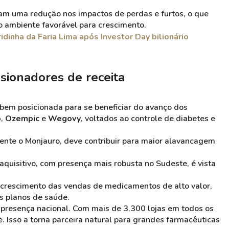
tam uma redução nos impactos de perdas e furtos, o que
o ambiente favorável para crescimento.
dinha da Faria Lima após Investor Day bilionário
sionadores de receita
bem posicionada para se beneficiar do avanço dos
o
,
Ozempic
e
Wegovy
, voltados ao controle de diabetes e
nte o Monjauro, deve contribuir para maior alavancagem
quisitivo, com presença mais robusta no Sudeste, é vista
 crescimento das vendas de medicamentos de alto valor,
s planos de saúde.
 presença nacional. Com mais de 3.300 lojas em todos os
 Isso a torna parceira natural para grandes farmacêuticas