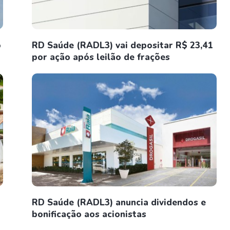
o
RD Saúde (RADL3) vai depositar R$ 23,41
por ação após leilão de frações
RD Saúde (RADL3) anuncia dividendos e
bonificação aos acionistas