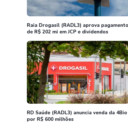
Raia Drogasil (RADL3) aprova pagament
de R$ 202 mi em JCP e dividendos
RD Saúde (RADL3) anuncia venda da 4Bio
por R$ 600 milhões