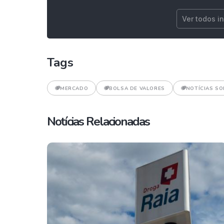
Ver todos i
Tags
MERCADO
BOLSA DE VALORES
NOTÍCIAS SO
Notícias Relacionadas