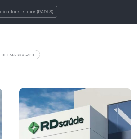
ndicadores sobre (RADL3)
BRE RAIA DROGASIL