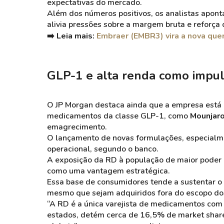
expectativas do mercado.
Além dos números positivos, os analistas apon
alivia pressões sobre a margem bruta e reforça 
➡️ Leia mais:
Embraer (EMBR3) vira a nova queri
GLP-1 e alta renda como impul
O JP Morgan destaca ainda que a empresa está 
medicamentos da classe GLP-1, como
Mounjar
emagrecimento.
O lançamento de novas formulações, especialme
operacional, segundo o banco.
A exposição da RD à população de maior poder a
como uma vantagem estratégica.
Essa base de consumidores tende a sustentar o
mesmo que sejam adquiridos fora do escopo do
“A RD é a única varejista de medicamentos com
estados, detém cerca de 16,5% de market share.