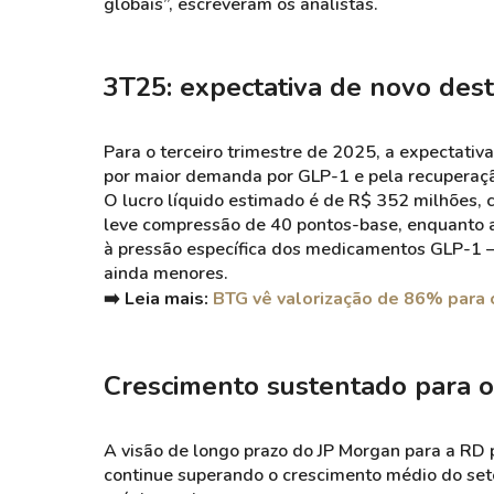
globais”, escreveram os analistas.
3T25: expectativa de novo dest
Para o terceiro trimestre de 2025, a expectativ
por maior demanda por GLP-1 e pela recuperaçã
O lucro líquido estimado é de R$ 352 milhões, 
leve compressão de 40 pontos-base, enquanto a
à pressão específica dos medicamentos GLP-1 
ainda menores.
➡️ Leia mais:
BTG vê valorização de 86% para
Crescimento sustentado para 
A visão de longo prazo do JP Morgan para a RD
continue superando o crescimento médio do se