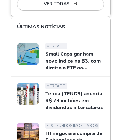
VER TODAS
ÚLTIMAS NOTÍCIAS
MERCADO
Small Caps ganham
novo índice na B3, com
direito a ETF ao
investidor
MERCADO
Tenda (TEND3) anuncia
R$ 78 milhões em
dividendos intercalares
FIIS - FUNDOS IMOBILIÁRIOS
FII negocia a compra de