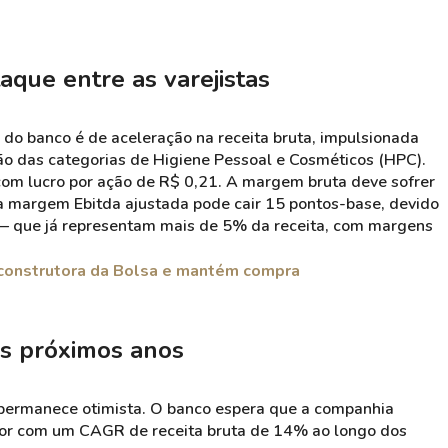
aque entre as varejistas
a do banco é de aceleração na receita bruta, impulsionada
o das categorias de Higiene Pessoal e Cosméticos (HPC).
com lucro por ação de R$ 0,21. A margem bruta deve sofrer
 margem Ebitda ajustada pode cair 15 pontos-base, devido
— que já representam mais de 5% da receita, com margens
 construtora da Bolsa e mantém compra
os próximos anos
 permanece otimista. O banco espera que a companhia
tor com um CAGR de receita bruta de 14% ao longo dos