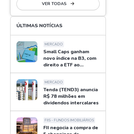
VER TODAS
ÚLTIMAS NOTÍCIAS
MERCADO
Small Caps ganham
novo índice na B3, com
direito a ETF ao
investidor
MERCADO
Tenda (TEND3) anuncia
R$ 78 milhões em
dividendos intercalares
FIIS - FUNDOS IMOBILIÁRIOS
FII negocia a compra de