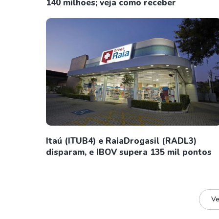
140 milhões; veja como receber
Itaú (ITUB4) e RaiaDrogasil (RADL3)
disparam, e IBOV supera 135 mil pontos
Ve