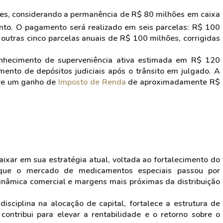
ões, considerando a permanência de R$ 80 milhões em caixa
to. O pagamento será realizado em seis parcelas: R$ 100
outras cinco parcelas anuais de R$ 100 milhões, corrigidas
nhecimento de superveniência ativa estimada em R$ 120
ento de depósitos judiciais após o trânsito em julgado. A
re um ganho de
Imposto de Renda
de aproximadamente R$
ixar em sua estratégia atual, voltada ao fortalecimento do
 que o mercado de medicamentos especiais passou por
inâmica comercial e margens mais próximas da distribuição
isciplina na alocação de capital, fortalece a estrutura de
 contribui para elevar a rentabilidade e o retorno sobre o