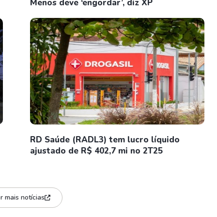
Menos deve ‘engordar’, diz XP
RD Saúde (RADL3) tem lucro líquido
ajustado de R$ 402,7 mi no 2T25
r mais notícias