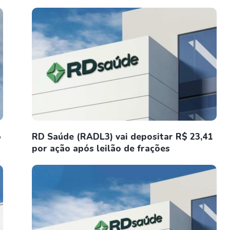
o
RD Saúde (RADL3) vai depositar R$ 23,41
por ação após leilão de frações