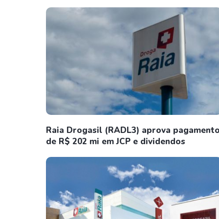
Raia Drogasil (RADL3) aprova pagament
de R$ 202 mi em JCP e dividendos