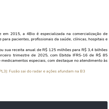
em 2015, a 4Bio é especializada na comercialização de
ara pacientes, profissionais da saúde, clínicas, hospitais e
ou sua receita anual de R$ 125 milhões para R$ 3,4 bilhões
rceiro trimestre de 2025, com Ebitda IFRS-16 de R$ 85
de medicamentos especiais, com destaque no atendimento às
PL3): Fusão sai do radar e ações afundam na B3