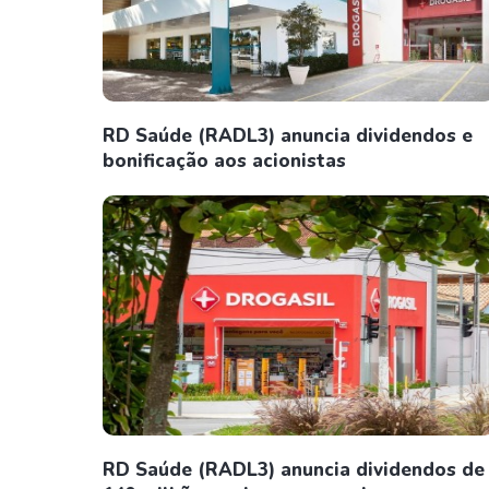
RD Saúde (RADL3) anuncia dividendos e
bonificação aos acionistas
RD Saúde (RADL3) anuncia dividendos de