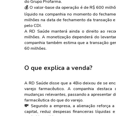
do Grupo Profarma.
💰 O valor-base da operação é de R$ 600 milh
líquido na companhia no momento do fechamen
milhões na data de fechamento da transação e 
pelo CDI.
A RD Saúde manterá ainda o direito ao reco
milhões. A monetização dependerá do levantam
companhia também estima que a transação ge
60 milhões.
O que explica a venda?
A RD Saúde disse que a 4Bio deixou de se enca
varejo farmacêutico. A companhia destaca
mudanças relevantes, passando a apresentar d
farmacêutica do que do varejo.
💸 Segundo a empresa, a alienação reforça a d
capital, reduz despesas financeiras líquidas e