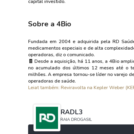
capital investido.
Sobre a 4Bio
Fundada em 2004 e adquirida pela RD Saúde 
medicamentos especiais e de alta complexidade p
operadoras, diz o comunicado.
🧾 Desde a aquisição, há 11 anos, a 4Bio ampli
no acumulado dos últimos 12 meses até o te
milhões. A empresa tornou-se líder no varejo 
operadoras de saúde.
Leiat também: Reviravolta na Kepler Weber (KE
RADL3
RAIA DROGASIL