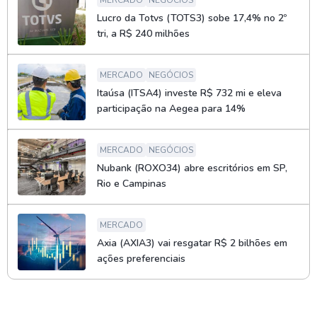
MERCADO
NEGÓCIOS
Lucro da Totvs (TOTS3) sobe 17,4% no 2º
tri, a R$ 240 milhões
MERCADO
NEGÓCIOS
Itaúsa (ITSA4) investe R$ 732 mi e eleva
participação na Aegea para 14%
MERCADO
NEGÓCIOS
Nubank (ROXO34) abre escritórios em SP,
Rio e Campinas
MERCADO
Axia (AXIA3) vai resgatar R$ 2 bilhões em
ações preferenciais