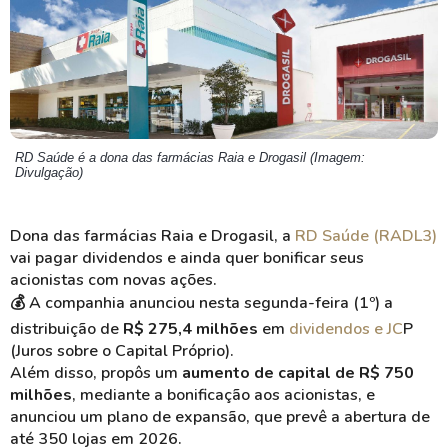
RD Saúde é a dona das farmácias Raia e Drogasil (Imagem:
Divulgação)
Dona das farmácias Raia e Drogasil, a
RD Saúde (RADL3)
vai pagar dividendos e ainda quer bonificar seus
acionistas com novas ações.
💰 A companhia anunciou nesta segunda-feira (1º) a
distribuição de
R$ 275,4 milhões
em
dividendos e JC
P
(Juros sobre o Capital Próprio).
Além disso, propôs um
aumento de capital de R$ 750
milhões
, mediante a bonificação aos acionistas, e
anunciou um plano de expansão, que prevê a abertura de
até 350 lojas em 2026.