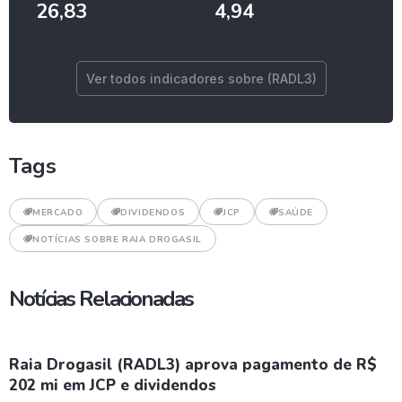
26,83
4,94
Ver todos indicadores sobre (RADL3)
Tags
MERCADO
DIVIDENDOS
JCP
SAÚDE
NOTÍCIAS SOBRE RAIA DROGASIL
Notícias Relacionadas
Raia Drogasil (RADL3) aprova pagamento de R$
202 mi em JCP e dividendos