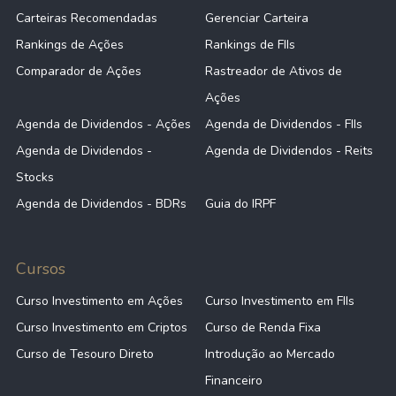
Carteiras Recomendadas
Gerenciar Carteira
Rankings de Ações
Rankings de FIIs
Comparador de Ações
Rastreador de Ativos de
Ações
Agenda de Dividendos - Ações
Agenda de Dividendos - FIIs
Agenda de Dividendos -
Agenda de Dividendos - Reits
Stocks
Agenda de Dividendos - BDRs
Guia do IRPF
Cursos
Curso Investimento em Ações
Curso Investimento em FIIs
Curso Investimento em Criptos
Curso de Renda Fixa
Curso de Tesouro Direto
Introdução ao Mercado
Financeiro