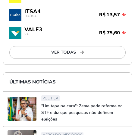
ITSA4
R$ 13,57
ITAÚSA
VALE3
R$ 75,60
VALE
VER TODAS
ÚLTIMAS NOTÍCIAS
POLÍTICA
"Um tapa na cara": Zema pede reforma no
STF e diz que pesquisas não definem
eleições