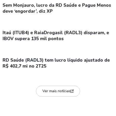
Sem Monjauro, lucro da RD Saúde e Pague Menos
deve ‘engordar’, diz XP
Itaú (ITUB4) e RaiaDrogasil (RADL3) disparam, e
IBOV supera 135 mil pontos
RD Saúde (RADL3) tem lucro líquido ajustado de
R$ 402,7 mi no 2T25
Ver mais notícias