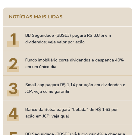
NOTÍCIAS MAIS LIDAS
1
BB Seguridade (BBSE3) pagará R$ 3,8 bi em
dividendos; veja valor por ação
2
Fundo imobiliário corta dividendos e despenca 40%
em um único dia
3
Small cap pagará R$ 1,14 por ação em dividendos e
JCP; veja como garantir
4
Banco da Bolsa pagará "bolada" de R$ 1,63 por
ação em JCP; veja qual
BB Seguridade (BBSE3) vê lucro cair 4% e chegar a