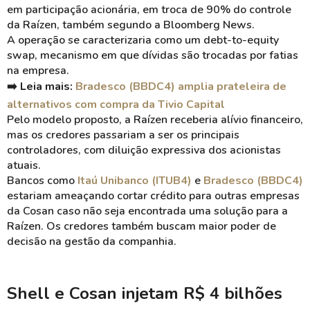
em participação acionária, em troca de 90% do controle
da Raízen, também segundo a Bloomberg News.
A operação se caracterizaria como um debt-to-equity
swap, mecanismo em que dívidas são trocadas por fatias
na empresa.
➡️ Leia mais:
Bradesco (BBDC4) amplia prateleira de
alternativos com compra da Tivio Capital
Pelo modelo proposto, a Raízen receberia alívio financeiro,
mas os credores passariam a ser os principais
controladores, com diluição expressiva dos acionistas
atuais.
Bancos como
Itaú Unibanco (ITUB4)
e
Bradesco (BBDC4)
estariam ameaçando cortar crédito para outras empresas
da Cosan caso não seja encontrada uma solução para a
Raízen. Os credores também buscam maior poder de
decisão na gestão da companhia.
Shell e Cosan injetam R$ 4 bilhões