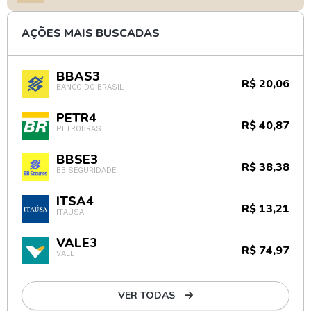
AÇÕES MAIS BUSCADAS
BBAS3
R$ 20,06
BANCO DO BRASIL
PETR4
R$ 40,87
PETROBRAS
BBSE3
R$ 38,38
BB SEGURIDADE
ITSA4
R$ 13,21
ITAÚSA
VALE3
R$ 74,97
VALE
VER TODAS