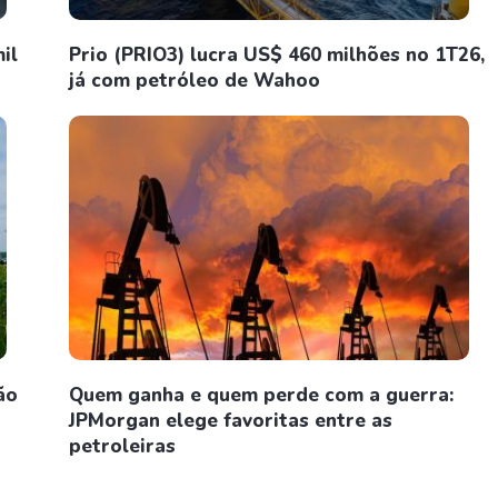
il
Prio (PRIO3) lucra US$ 460 milhões no 1T26,
já com petróleo de Wahoo
ão
Quem ganha e quem perde com a guerra:
JPMorgan elege favoritas entre as
petroleiras