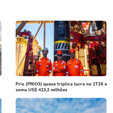
Prio (PRIO3) quase triplica lucro no 2T26 e
soma US$ 413,3 milhões