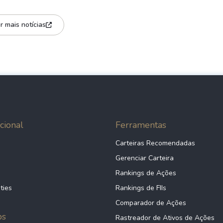
r mais notícias
cional
Ferramentas
Carteiras Recomendadas
Gerenciar Carteira
Rankings de Ações
ties
Rankings de FIIs
Comparador de Ações
ps
Rastreador de Ativos de Ações