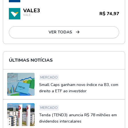
VALE3
R$ 74,97
VALE
VER TODAS
ÚLTIMAS NOTÍCIAS
MERCADO
Small Caps ganham novo índice na B3, com
direito a ETF ao investidor
MERCADO
Tenda (TEND3) anuncia R$ 78 milhões em
dividendos intercalares