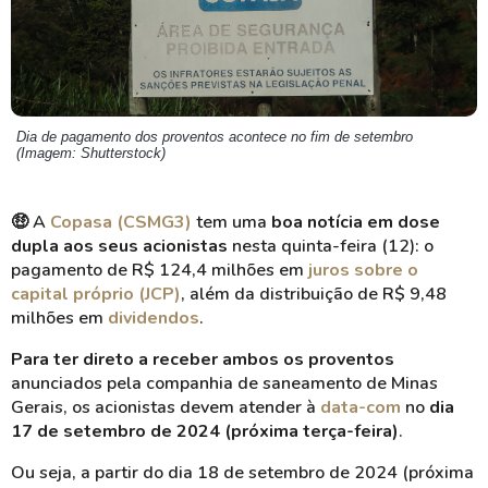
Dia de pagamento dos proventos acontece no fim de setembro
(Imagem: Shutterstock)
🤑 A
Copasa (CSMG3)
tem uma
boa notícia em dose
dupla aos seus acionistas
nesta quinta-feira (12): o
pagamento de R$ 124,4 milhões em
juros sobre o
capital próprio (JCP)
, além da distribuição de R$ 9,48
milhões em
dividendos
.
Para ter direto a receber ambos os proventos
anunciados pela companhia de saneamento de Minas
Gerais, os acionistas devem atender à
data-com
no
dia
17 de setembro de 2024 (próxima terça-feira)
.
Ou seja, a partir do dia 18 de setembro de 2024 (próxima