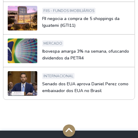
FIIS - FUNDOS IMOBILIÁRIOS
FII negocia a compra de 5 shoppings da
Iguatemi (IGTI11)
MERCADO
Ibovespa amarga 3% na semana, ofuscando
dividendos da PETR4
INTERNACIONAL
Senado dos EUA aprova Daniel Perez como
embaixador dos EUA no Brasil