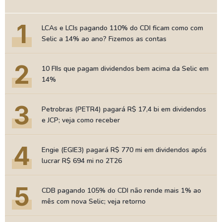
1
LCAs e LCIs pagando 110% do CDI ficam como com
Selic a 14% ao ano? Fizemos as contas
2
10 FIIs que pagam dividendos bem acima da Selic em
14%
3
Petrobras (PETR4) pagará R$ 17,4 bi em dividendos
e JCP; veja como receber
4
Engie (EGIE3) pagará R$ 770 mi em dividendos após
lucrar R$ 694 mi no 2T26
5
CDB pagando 105% do CDI não rende mais 1% ao
mês com nova Selic; veja retorno