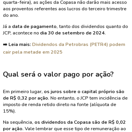
quarta-feira), as ações da Copasa não darão mais acesso
aos proventos referentes aos lucros do terceiro trimestre
do ano.
Já a
data de pagamento
, tanto dos dividendos quanto do
JCP, acontece no
dia 30 de setembro de 2024
.
➡️
Leia mais:
Dividendos da Petrobras (PETR4) podem
cair pela metade em 2025
Qual será o valor pago por ação?
Em primeiro lugar,
os juros sobre o capital próprio são
de R$ 0,32 por ação
. No entanto, o JCP tem incidência de
imposto de renda retido direto na fonte (alíquota de
15%).
Na sequência,
os dividendos da Copasa são de R$ 0,02
por ação
. Vale lembrar que esse tipo de remuneração ao