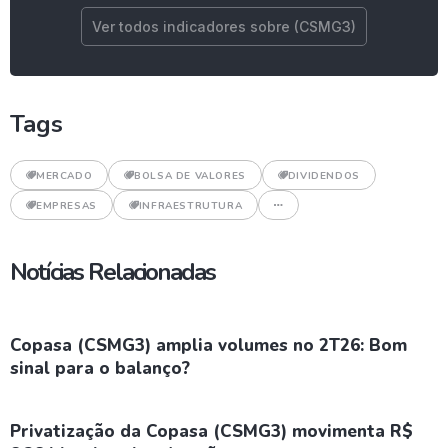
Ver todos indicadores sobre (CSMG3)
Tags
MERCADO
BOLSA DE VALORES
DIVIDENDOS
EMPRESAS
INFRAESTRUTURA
Notícias Relacionadas
Copasa (CSMG3) amplia volumes no 2T26: Bom
sinal para o balanço?
Privatização da Copasa (CSMG3) movimenta R$