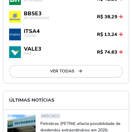
PETROBRAS
BBSE3
R$ 38,29
BB SEGURIDADE
ITSA4
R$ 13,24
ITAÚSA
VALE3
R$ 74,63
VALE
VER TODAS
ÚLTIMAS NOTÍCIAS
MERCADO
Petrobras (PETR4) afasta possibilidade de
dividendos extraordinários em 2026;