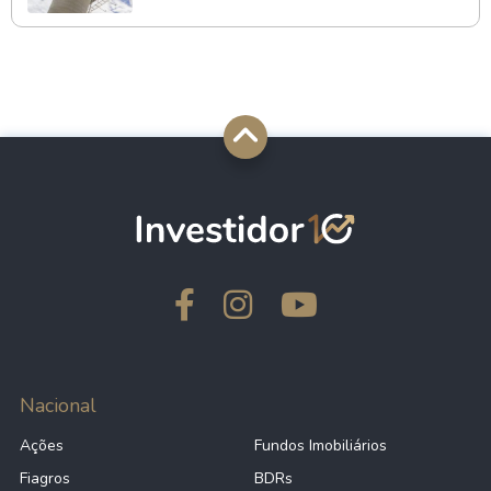
Nacional
Ações
Fundos Imobiliários
Fiagros
BDRs