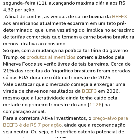
segunda-feira (11), alcançando máxima diária aos R$
4,32 por ação.
]Afinal de contas, as vendas de carne bovina da
BEEF3
aos americanos atualmente esbarram em um teto pré-
determinado, que, uma vez atingido, implica no acréscimo
de tarifas comerciais que tornam a carne bovina brasileira
menos atrativa ao consumo.
Só que, com a mudança na política tarifária do governo
Trump, os
produtos alimentícios
comercializados pela
Minerva Foods se verão livres de tais barreiras. Cerca de
21% das receitas do frigorífico brasileiro foram geradas
só nos EUA durante o último trimestre de 2025.
Vale destacar que o mercado começa a enxergar uma
virada de chave nos resultados da
BEEF3
em 2026,
mesmo que a lucratividade ainda tenha caído pela
metade no primeiro trimestre do ano (
1T26
) na
comparação anual.
Para a corretora Ativa Investimentos, o
preço-alvo para
BEEF3 é de R$ 7 por ação
, ainda que a recomendação
seja neutra. Ou seja, o frigorífico ostenta potencial de