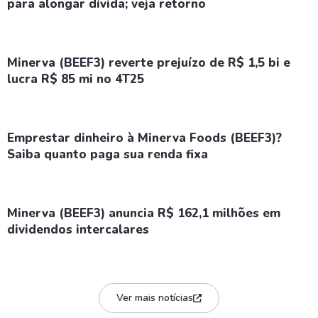
para alongar dívida; veja retorno
Minerva (BEEF3) reverte prejuízo de R$ 1,5 bi e
lucra R$ 85 mi no 4T25
Emprestar dinheiro à Minerva Foods (BEEF3)?
Saiba quanto paga sua renda fixa
Minerva (BEEF3) anuncia R$ 162,1 milhões em
dividendos intercalares
Ver mais notícias