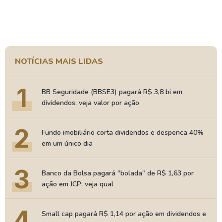
NOTÍCIAS MAIS LIDAS
1
BB Seguridade (BBSE3) pagará R$ 3,8 bi em
dividendos; veja valor por ação
2
Fundo imobiliário corta dividendos e despenca 40%
em um único dia
3
Banco da Bolsa pagará "bolada" de R$ 1,63 por
ação em JCP; veja qual
4
Small cap pagará R$ 1,14 por ação em dividendos e