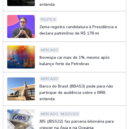
entenda
POLÍTICA
Zema registra candidatura à Presidência e
declara patrimônio de R$ 178 mi
MERCADO
Ibovespa cai mais de 1%, mesmo após
balanço forte da Petrobras
MERCADO
Banco do Brasil (BBAS3) pede para não
participar de audiência sobre o BRB;
entenda
MERCADO
NEGÓCIOS
JBS (JBSS32) faz parceria bilionária para
crescer na Ásia e na Oceania