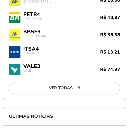
R$ 20,06
BANCO DO BRASIL
PETR4
R$ 40,87
PETROBRAS
BBSE3
R$ 38,38
BB SEGURIDADE
ITSA4
R$ 13,21
ITAÚSA
VALE3
R$ 74,97
VALE
VER TODAS
ÚLTIMAS NOTÍCIAS