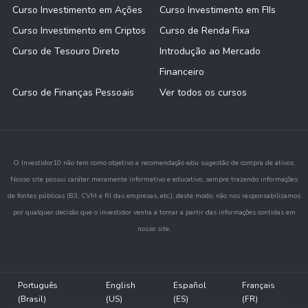
Curso Investimento em Ações
Curso Investimento em FIIs
Curso Investimento em Criptos
Curso de Renda Fixa
Curso de Tesouro Direto
Introdução ao Mercado
Financeiro
Curso de Finanças Pessoais
Ver todos os cursos
O Investidor10 não tem como objetivo a recomendação e/ou sugestão de compra de ativos.
Nosso site possui caráter meramente informativo e educativo, sempre trazendo informações
de fontes públicas (B3, CVM e RI das empresas, etc.), deste modo, não nos responsabilizamos
por qualquer decisão que o investidor venha a tomar a partir das informações contidas em
nosso site.
Português
English
Español
Français
(Brasil)
(US)
(ES)
(FR)