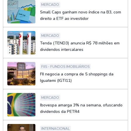
MERCADO
Small Caps ganham novo índice na B3, com
direito a ETF ao investidor
MERCADO
Tenda (TEND3) anuncia R$ 78 milhões em
dividendos intercalares
FIIS - FUNDOS IMOBILIÁRIOS
FII negocia a compra de 5 shoppings da
Iguatemi (IGTI11)
MERCADO
Ibovespa amarga 3% na semana, ofuscando
dividendos da PETR4
INTERNACIONAL