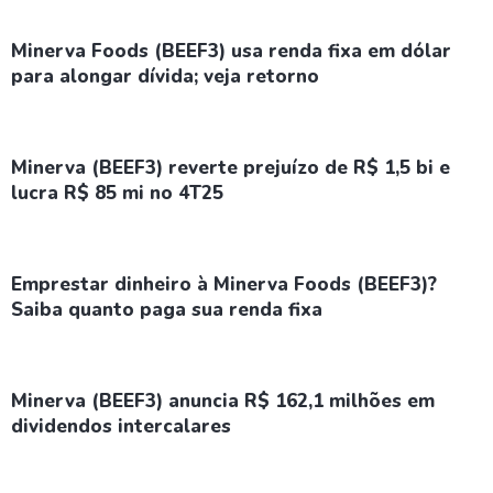
Minerva Foods (BEEF3) usa renda fixa em dólar
para alongar dívida; veja retorno
Minerva (BEEF3) reverte prejuízo de R$ 1,5 bi e
lucra R$ 85 mi no 4T25
Emprestar dinheiro à Minerva Foods (BEEF3)?
Saiba quanto paga sua renda fixa
Minerva (BEEF3) anuncia R$ 162,1 milhões em
dividendos intercalares