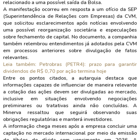
relacionado a uma possível saída da Bolsa.
A manifestação ocorreu em resposta a um ofício da SEP
(Superintendência de Relações com Empresas) da CVM,
que solicitou esclarecimentos após notícias envolvendo
uma possível reorganização societária e especulações
sobre fechamento de capital. No documento, a companhia
também relembrou entendimentos já adotados pela CVM
em processos anteriores sobre divulgação de fatos
relevantes.
Leia também: Petrobras (PETR4): prazo para garantir
dividendos de R$ 0,70 por ação termina hoje
Entre os pontos citados, a autarquia destaca que
informações capazes de influenciar de maneira relevante
a cotação das ações devem ser divulgadas ao mercado,
inclusive em situações envolvendo negociações
preliminares ou tratativas ainda não concluídas. A
Minerva ressaltou que seguirá observando suas
obrigações regulatórias e manterá investidores.
A informação chega meses após a empresa concluir uma
captação no mercado internacional por meio da emissão