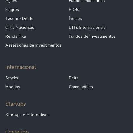
Ações
Fundos Imobiliários
Fiagros
BDRs
Tesouro Direto
Índices
ETFs Nacionais
ETFs Internacionais
Renda Fixa
Fundos de Investimentos
Assessorias de Investimentos
Internacional
Stocks
Reits
Moedas
Commodities
Startups
Startups e Alternativos
Conteúdo