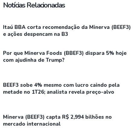
Notícias Relacionadas
Itaú BBA corta recomendação da Minerva (BEEF3)
e ações despencam na B3
Por que Minerva Foods (BBEF3) dispara 5% hoje
com ajudinha de Trump?
BEEF3 sobe 4% mesmo com lucro caindo pela
metade no 1T26; analista revela preço-alvo
Minerva (BEEF3) capta R$ 2,994 bilhões no
mercado internacional