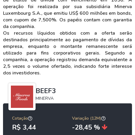
de títulos de dívida com vencimento em 2036. A
operação foi realizada por sua subsidiária Minerva
Luxembourg S.A., que emitiu US$ 600 milhões em bonds,
com cupom de 7,500%. Os papéis contam com garantia
da companhia.
Os recursos líquidos obtidos com a oferta serão
destinados principalmente ao pagamento de dívidas da
empresa, enquanto o montante remanescente será
utilizado para fins corporativos gerais. Segundo a
companhia, a operação registrou demanda equivalente a
2,5 vezes o volume ofertado, indicando forte interesse
dos investidores.
BEEF3
MINERVA
Cotação
Variação (12M)
R$ 3,44
-28,45 %