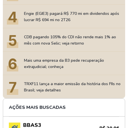
4
Engie (EGIE3) pagará R$ 770 mi em dividendos após
lucrar R$ 694 mi no 2T26
5
CDB pagando 105% do CDI não rende mais 1% ao
mês com nova Selic; veja retorno
6
Mais uma empresa da B3 pede recuperação
extrajudicial; conheça
7
TRXF11 lança a maior emissão da história dos FIIs no
Brasil; veja detalhes
AÇÕES MAIS BUSCADAS
BBAS3