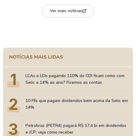
Ver mais notícias
NOTÍCIAS MAIS LIDAS
1
LCAs e LCIs pagando 110% do CDI ficam como com
Selic a 14% ao ano? Fizemos as contas
2
10 FIIs que pagam dividendos bem acima da Selic em
14%
3
Petrobras (PETR4) pagará R$ 17,4 bi em dividendos
e JCP; veja como receber