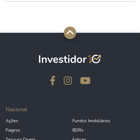
Nacional
Ações
Fundos Imobiliários
Fiagros
BDRs
Tesouro Direto
Índices