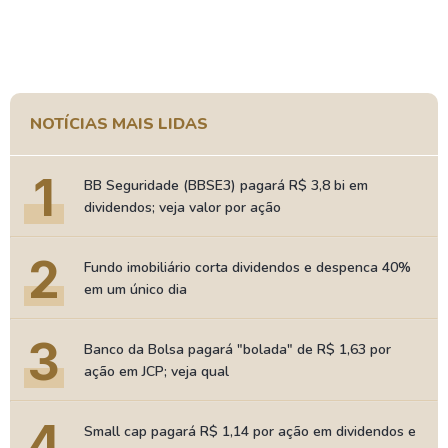
NOTÍCIAS MAIS LIDAS
1
BB Seguridade (BBSE3) pagará R$ 3,8 bi em
dividendos; veja valor por ação
2
Fundo imobiliário corta dividendos e despenca 40%
em um único dia
3
Banco da Bolsa pagará "bolada" de R$ 1,63 por
ação em JCP; veja qual
4
Small cap pagará R$ 1,14 por ação em dividendos e