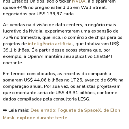
nos Estados Unidos, sob o ticker
NVDA
, a dispararem
quase +4% no pregão estendido em Wall Street,
negociadas por US$ 139,97 cada.
As vendas na divisão de data centers, o negócio mais
lucrativo da Nvidia, experimentaram uma expansão de
73% no trimestre, que inclui o comércio de chips para os
projetos de
inteligência artificial
, que totalizaram US$
39,1 bilhões. É a partir desse ecossistema que, por
exemplo, a OpenAI mantém seu aplicativo ChatGPT
operante.
Em termos consolidados, as receitas da companhia
somaram US$ 44,06 bilhões no 1T25, avanço de 69% na
comparação anual. Por sua vez, os analistas projetavam
que o montante seria de US$ 43,31 bilhões, conforme
dados compilados pela consultoria LESG.
➡️ Leia mais:
Deu errado: Foguete da SpaceX, de Elon
Musk, explode durante teste