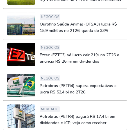
NEGÓCIOS
Ourofino Saúde Animal (OFSA3) lucra R$
15,9 milhões no 2T26, queda de 33%
NEGÓCIOS
Eztec (EZTC3) vê lucro cair 21% no 2T26 e
anuncia R$ 26 mi em dividendos
NEGÓCIOS
Petrobras (PETR4) supera expectativas e
lucra R$ 52,4 bi no 2T26
MERCADO
Petrobras (PETR4) pagará R$ 17,4 bi em
dividendos e JCP; veja como receber