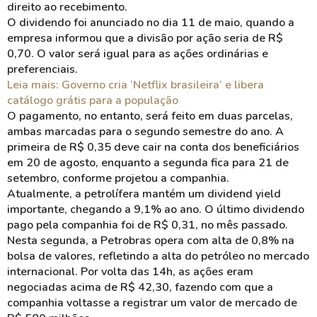
direito ao recebimento.
O dividendo foi anunciado no dia 11 de maio, quando a
empresa informou que a divisão por ação seria de R$
0,70. O valor será igual para as ações ordinárias e
preferenciais.
Leia mais: Governo cria ‘Netflix brasileira’ e libera
catálogo grátis para a população
O pagamento, no entanto, será feito em duas parcelas,
ambas marcadas para o segundo semestre do ano. A
primeira de R$ 0,35 deve cair na conta dos beneficiários
em 20 de agosto, enquanto a segunda fica para 21 de
setembro, conforme projetou a companhia.
Atualmente, a petrolífera mantém um dividend yield
importante, chegando a 9,1% ao ano. O último dividendo
pago pela companhia foi de R$ 0,31, no mês passado.
Nesta segunda, a Petrobras opera com alta de 0,8% na
bolsa de valores, refletindo a alta do petróleo no mercado
internacional. Por volta das 14h, as ações eram
negociadas acima de R$ 42,30, fazendo com que a
companhia voltasse a registrar um valor de mercado de