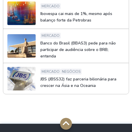
MERCADO
Ibovespa cai mais de 1%, mesmo após
balanço forte da Petrobras
MERCADO
Banco do Brasil (BBAS3) pede para não
participar de audiência sobre o BRB;
entenda
MERCADO
NEGÓCIOS
JBS (JBSS32) faz parceria bilionária para
crescer na Ásia e na Oceania