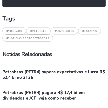
Tags
MERCADO
PETRÓLEO
DIVIDENDOS
ESTATAIS
NOTÍCIAS SOBRE PETROBRAS
Notícias Relacionadas
Petrobras (PETR4) supera expectativas e lucra R$
52,4 bi no 2T26
Petrobras (PETR4) pagará R$ 17,4 bi em
dividendos e JCP; veja como receber