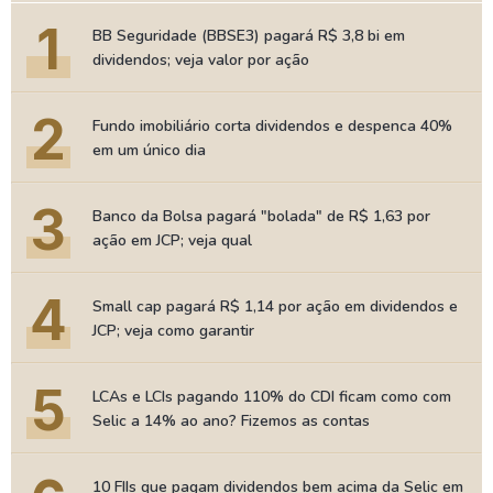
1
BB Seguridade (BBSE3) pagará R$ 3,8 bi em
dividendos; veja valor por ação
2
Fundo imobiliário corta dividendos e despenca 40%
em um único dia
3
Banco da Bolsa pagará "bolada" de R$ 1,63 por
ação em JCP; veja qual
4
Small cap pagará R$ 1,14 por ação em dividendos e
JCP; veja como garantir
5
LCAs e LCIs pagando 110% do CDI ficam como com
Selic a 14% ao ano? Fizemos as contas
10 FIIs que pagam dividendos bem acima da Selic em