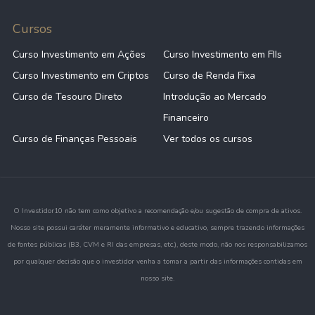
Cursos
Curso Investimento em Ações
Curso Investimento em FIIs
Curso Investimento em Criptos
Curso de Renda Fixa
Curso de Tesouro Direto
Introdução ao Mercado
Financeiro
Curso de Finanças Pessoais
Ver todos os cursos
O Investidor10 não tem como objetivo a recomendação e/ou sugestão de compra de ativos.
Nosso site possui caráter meramente informativo e educativo, sempre trazendo informações
de fontes públicas (B3, CVM e RI das empresas, etc.), deste modo, não nos responsabilizamos
por qualquer decisão que o investidor venha a tomar a partir das informações contidas em
nosso site.