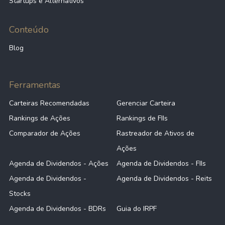
Startups e Alternativos
Conteúdo
Blog
Ferramentas
Carteiras Recomendadas
Gerenciar Carteira
Rankings de Ações
Rankings de FIIs
Comparador de Ações
Rastreador de Ativos de
Ações
Agenda de Dividendos - Ações
Agenda de Dividendos - FIIs
Agenda de Dividendos -
Agenda de Dividendos - Reits
Stocks
Agenda de Dividendos - BDRs
Guia do IRPF