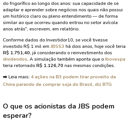
do frigorífico ao longo dos anos: sua capacidade de se
adaptar e aprender sobre negócios nos quais não possui
um histórico claro ou pleno entendimento — de forma
similar ao que ocorreu quando entrou no setor avícola
anos atrás", escrevem, em relatório.
Conforme dados do Investidor10, se você tivesse
investido R$ 1 mil em
JBSS3
há dois anos, hoje você teria
R$ 1.751,40
, já considerando o reinvestimento dos
dividendos
. A simulação também aponta que o
Ibovespa
teria retornado
R$ 1.126,70
nas mesmas condições.
➡️ Leia mais:
4 ações na B3 podem tirar proveito da
China parando de comprar soja do Brasil, diz BTG
O que os acionistas da JBS podem
esperar?