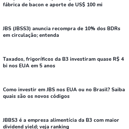
fábrica de bacon e aporte de US$ 100 mi
JBS (JBSS3) anuncia recompra de 10% dos BDRs
em circulação; entenda
Taxados, frigoríficos da B3 investiram quase R$ 4
bi nos EUA em 5 anos
Como investir em JBS nos EUA ou no Brasil? Saiba
quais são os novos códigos
JBBS3 é a empresa alimentícia da B3 com maior
dividend yield; veja ranking