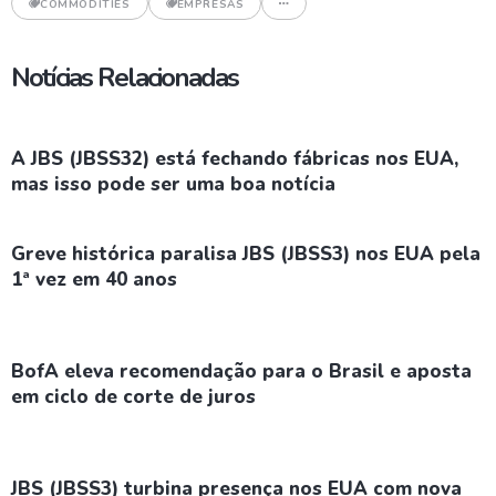
COMMODITIES
EMPRESAS
Notícias Relacionadas
A JBS (JBSS32) está fechando fábricas nos EUA,
mas isso pode ser uma boa notícia
Greve histórica paralisa JBS (JBSS3) nos EUA pela
1ª vez em 40 anos
BofA eleva recomendação para o Brasil e aposta
em ciclo de corte de juros
JBS (JBSS3) turbina presença nos EUA com nova