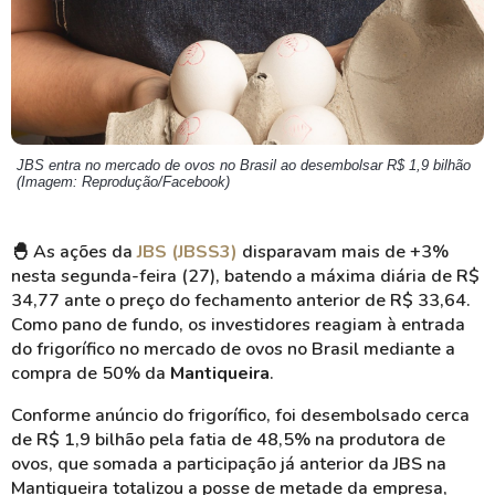
JBS entra no mercado de ovos no Brasil ao desembolsar R$ 1,9 bilhão
(Imagem: Reprodução/Facebook)
🐣 As ações da
JBS (JBSS3)
disparavam mais de +3%
nesta segunda-feira (27), batendo a máxima diária de R$
34,77 ante o preço do fechamento anterior de R$ 33,64.
Como pano de fundo, os investidores reagiam à entrada
do frigorífico no mercado de ovos no Brasil mediante a
compra de 50% da
Mantiqueira
.
Conforme anúncio do frigorífico, foi desembolsado cerca
de R$ 1,9 bilhão pela fatia de 48,5% na produtora de
ovos, que somada a participação já anterior da JBS na
Mantiqueira totalizou a posse de metade da empresa,