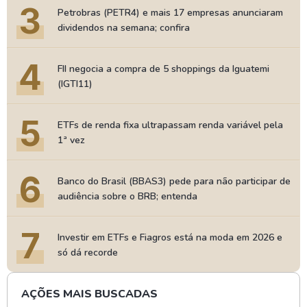
3
Petrobras (PETR4) e mais 17 empresas anunciaram
dividendos na semana; confira
4
FII negocia a compra de 5 shoppings da Iguatemi
(IGTI11)
5
ETFs de renda fixa ultrapassam renda variável pela
1ª vez
6
Banco do Brasil (BBAS3) pede para não participar de
audiência sobre o BRB; entenda
7
Investir em ETFs e Fiagros está na moda em 2026 e
só dá recorde
AÇÕES MAIS BUSCADAS