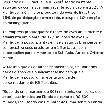
Segundo o BTG Pactual, a JBS está sendo bastante
estratégica com a sua mais recente aquisição em 2025. A
Mantiqueira é a maior produtora de ovos do Brasil, com
15% de participação de mercado, e ocupa a 10ª posição
no
ranking global.
Tal empresa produz quatro bilhões de ovos anualmente e
administra um plantel de 17,5 milhões de aves. A
Mantiqueira possui plantas em seis estados brasileiros e
comercializa seus produtos em 16 estados, com
exportações para a América do Sul, Ásia, África e Oriente
Médio.
🍳
Mesmo que os detalhes financeiros sejam limitados,
dados disponíveis publicamente indicam que a
Mantiqueira possui uma receita líquida de
aproximadamente R$ 2 bilhões.
"Supondo uma margem de 30% (em linha com pares do
setor), isso implica um Ebitda de cerca de R$ 600
milhões, resultando em um Valor de Firma sobre o Ebitda