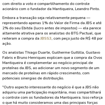
com direito a voto e compartilhamento do controle
acionário com o fundador da Mantiqueira, Leandro Pinto.
Embora a transação seja relativamente pequena —
representando apenas 1% do Valor de Firma da JBS e até
2% do seu Ebitda (lucro antes de impostos) — ela parece
altamente atrativa para os analistas do BTG Pactual, que
reiteram a compra da
JBSS3
, com peço justo de R$ 48 por
ação.
Os analistas Thiago Duarte, Guilherme Guttilla, Gustavo
Fabris e Bruno Henriques explicam que a compra da Ovos
Mantiqueira é complementar ao negócio principal de
proteínas da JBS, ao adicionar um novo segmento de um
mercado de proteínas em rápido crescimento, com
potenciais sinergias de distribuição.
"Outro aspecto interessante do negócio é que a JBS não
adquiriu uma participação majoritária, mas compartilhará
o controle com os fundadores da Mantiqueira. Isso reforça
o que há muito consideramos uma das principais forças