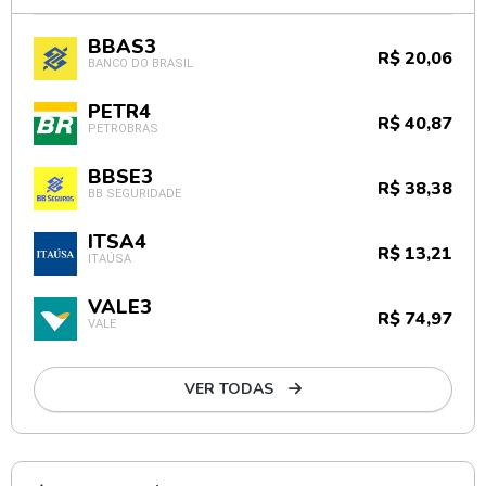
BBAS3
R$ 20,06
BANCO DO BRASIL
PETR4
R$ 40,87
PETROBRAS
BBSE3
R$ 38,38
BB SEGURIDADE
ITSA4
R$ 13,21
ITAÚSA
VALE3
R$ 74,97
VALE
VER TODAS