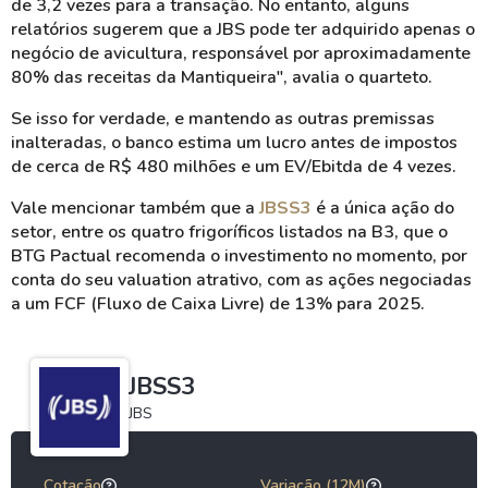
de 3,2 vezes para a transação. No entanto, alguns
relatórios sugerem que a JBS pode ter adquirido apenas o
negócio de avicultura, responsável por aproximadamente
80% das receitas da Mantiqueira", avalia o quarteto.
Se isso for verdade, e mantendo as outras premissas
inalteradas, o banco estima um lucro antes de impostos
de cerca de R$ 480 milhões e um EV/Ebitda de 4 vezes.
Vale mencionar também que a
JBSS3
é a única ação do
setor, entre os quatro frigoríficos listados na B3, que o
BTG Pactual recomenda o investimento no momento, por
conta do seu valuation atrativo, com as ações negociadas
a um FCF (Fluxo de Caixa Livre) de 13% para 2025.
JBSS3
JBS
Cotação
Variação (12M)