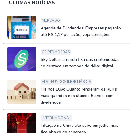
ÚLTIMAS NOTÍCIAS
MERCADO
Agenda de Dividendos: Empresas pagarão
até R$ 1,17 por ação; veja condições
CRIPTOMOEDAS
Sky Dollar, a renda fixa das criptomoedas,
se destaca em tempos de dólar digital
FIIS - FUNDOS IMOBILIÁRIOS
FIIs nos EUA: Quanto renderam os REITs
mais queridos nos últimos 5 anos, com
dividendos
INTERNACIONAL
Inflação na China até sobe em julho, mas
fica abaixo do esperado