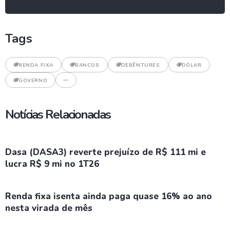
Tags
RENDA FIXA
BANCOS
DEBÊNTURES
DÓLAR
GOVERNO
Notícias Relacionadas
Dasa (DASA3) reverte prejuízo de R$ 111 mi e
lucra R$ 9 mi no 1T26
Renda fixa isenta ainda paga quase 16% ao ano
nesta virada de mês