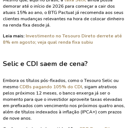
Mesmo que, aqui no Brasil, a
taxa Selic
ainda possa
demorar até o início de 2026 para começar a cair dos
atuais 15% ao ano, o BTG Pactual já recomenda aos seus
clientes mudanças relevantes na hora de colocar dinheiro
na renda fixa desde já.
Leia mais:
Investimento no Tesouro Direto derrete até
8% em agosto; veja qual renda fixa subiu
Selic e CDI saem de cena?
Embora os títulos pós-fixados, como o Tesouro Selic ou
mesmo
CDBs pagando 105% do CDI
, sigam atrativos
pelos próximos 12 meses, o banco enxerga já ser o
momento para que o investidor aproveite taxas elevadas
em prefixados com vencimento nos próximos quatro anos,
além de títulos indexados à inflação (IPCA+) com prazos
de nove anos.