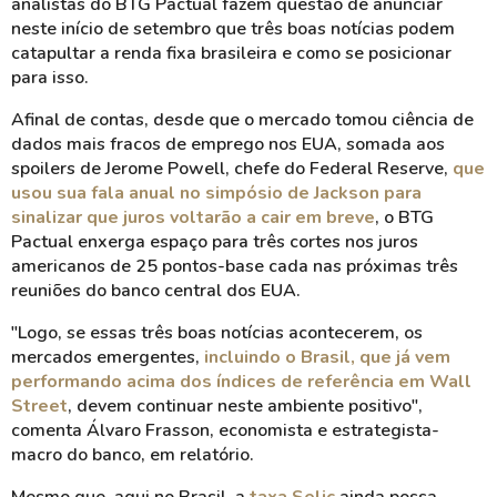
analistas do BTG Pactual fazem questão de anunciar
neste início de setembro que três boas notícias podem
catapultar a renda fixa brasileira e como se posicionar
para isso.
Afinal de contas, desde que o mercado tomou ciência de
dados mais fracos de emprego nos EUA, somada aos
spoilers de Jerome Powell, chefe do Federal Reserve,
que
usou sua fala anual no simpósio de Jackson para
sinalizar que juros voltarão a cair em breve
, o BTG
Pactual enxerga espaço para três cortes nos juros
americanos de 25 pontos-base cada nas próximas três
reuniões do banco central dos EUA.
"Logo, se essas três boas notícias acontecerem, os
mercados emergentes,
incluindo o Brasil, que já vem
performando acima dos índices de referência em Wall
Street
, devem continuar neste ambiente positivo",
comenta Álvaro Frasson, economista e estrategista-
macro do banco, em relatório.