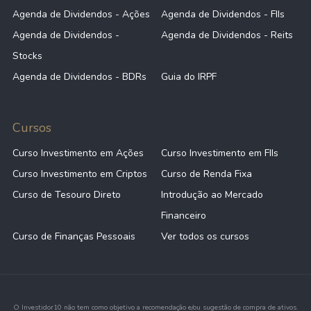
Agenda de Dividendos - Ações
Agenda de Dividendos - FIIs
Agenda de Dividendos -
Agenda de Dividendos - Reits
Stocks
Agenda de Dividendos - BDRs
Guia do IRPF
Cursos
Curso Investimento em Ações
Curso Investimento em FIIs
Curso Investimento em Criptos
Curso de Renda Fixa
Curso de Tesouro Direto
Introdução ao Mercado
Financeiro
Curso de Finanças Pessoais
Ver todos os cursos
O Investidor10 não tem como objetivo a recomendação e/ou sugestão de compra de ativos.