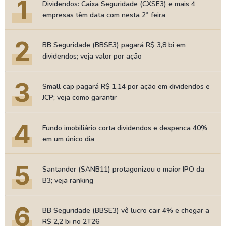
1
Dividendos: Caixa Seguridade (CXSE3) e mais 4
empresas têm data com nesta 2ª feira
2
BB Seguridade (BBSE3) pagará R$ 3,8 bi em
dividendos; veja valor por ação
3
Small cap pagará R$ 1,14 por ação em dividendos e
JCP; veja como garantir
4
Fundo imobiliário corta dividendos e despenca 40%
em um único dia
5
Santander (SANB11) protagonizou o maior IPO da
B3; veja ranking
6
BB Seguridade (BBSE3) vê lucro cair 4% e chegar a
R$ 2,2 bi no 2T26