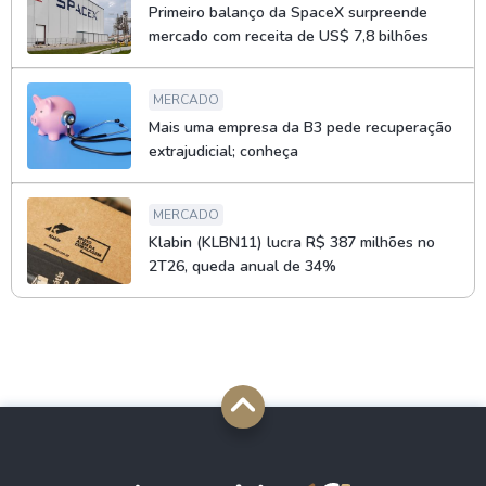
Primeiro balanço da SpaceX surpreende
mercado com receita de US$ 7,8 bilhões
MERCADO
Mais uma empresa da B3 pede recuperação
extrajudicial; conheça
MERCADO
Klabin (KLBN11) lucra R$ 387 milhões no
2T26, queda anual de 34%