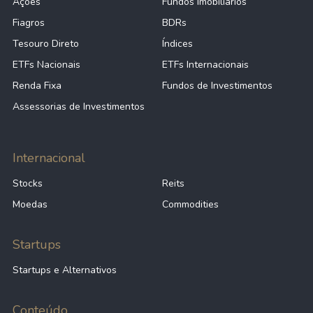
Ações
Fundos Imobiliários
Fiagros
BDRs
Tesouro Direto
Índices
ETFs Nacionais
ETFs Internacionais
Renda Fixa
Fundos de Investimentos
Assessorias de Investimentos
Internacional
Stocks
Reits
Moedas
Commodities
Startups
Startups e Alternativos
Conteúdo