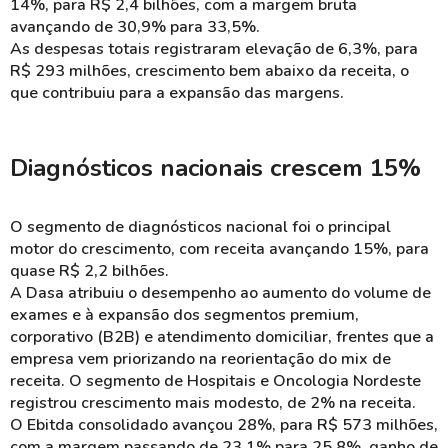
14%, para R$ 2,4 bilhões, com a margem bruta
avançando de 30,9% para 33,5%.
As despesas totais registraram elevação de 6,3%, para
R$ 293 milhões, crescimento bem abaixo da receita, o
que contribuiu para a expansão das margens.
Diagnósticos nacionais crescem 15%
O segmento de diagnósticos nacional foi o principal
motor do crescimento, com receita avançando 15%, para
quase R$ 2,2 bilhões.
A Dasa atribuiu o desempenho ao aumento do volume de
exames e à expansão dos segmentos premium,
corporativo (B2B) e atendimento domiciliar, frentes que a
empresa vem priorizando na reorientação do mix de
receita. O segmento de Hospitais e Oncologia Nordeste
registrou crescimento mais modesto, de 2% na receita.
O Ebitda consolidado avançou 28%, para R$ 573 milhões,
com a margem passando de 23,1% para 25,8%, ganho de