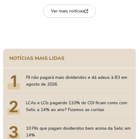
Ver mais notícias
NOTÍCIAS MAIS LIDAS
1
FII não pagará mais dividendos e dá adeus à B3 em
agosto de 2026
2
LCAs e LCIs pagando 110% do CDI ficam como com
Selic a 14% ao ano? Fizemos as contas
3
10 FIIs que pagam dividendos bem acima da Selic em
14%