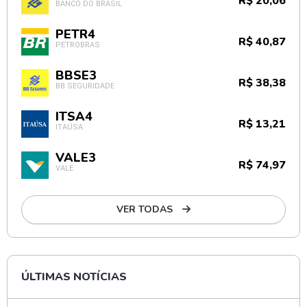
R$ 20,06
BANCO DO BRASIL
PETR4
R$ 40,87
PETROBRAS
BBSE3
R$ 38,38
BB SEGURIDADE
ITSA4
R$ 13,21
ITAÚSA
VALE3
R$ 74,97
VALE
VER TODAS
ÚLTIMAS NOTÍCIAS