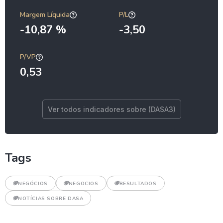
Margem Líquida
P/L
-10,87 %
-3,50
P/VP
0,53
Ver todos indicadores sobre (DASA3)
Tags
NEGÓCIOS
NEGOCIOS
RESULTADOS
NOTÍCIAS SOBRE DASA