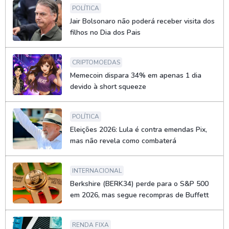
POLÍTICA
Jair Bolsonaro não poderá receber visita dos
filhos no Dia dos Pais
CRIPTOMOEDAS
Memecoin dispara 34% em apenas 1 dia
devido à short squeeze
POLÍTICA
Eleições 2026: Lula é contra emendas Pix,
mas não revela como combaterá
INTERNACIONAL
Berkshire (BERK34) perde para o S&P 500
em 2026, mas segue recompras de Buffett
RENDA FIXA