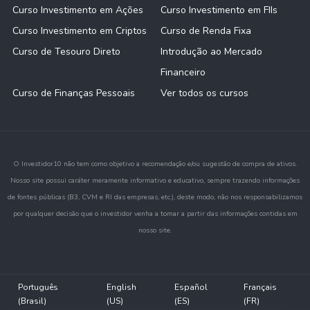
Curso Investimento em Ações
Curso Investimento em FIIs
Curso Investimento em Criptos
Curso de Renda Fixa
Curso de Tesouro Direto
Introdução ao Mercado
Financeiro
Curso de Finanças Pessoais
Ver todos os cursos
O Investidor10 não tem como objetivo a recomendação e/ou sugestão de compra de ativos.
Nosso site possui caráter meramente informativo e educativo, sempre trazendo informações
de fontes públicas (B3, CVM e RI das empresas, etc.), deste modo, não nos responsabilizamos
por qualquer decisão que o investidor venha a tomar a partir das informações contidas em
nosso site.
Português
English
Español
Français
(Brasil)
(US)
(ES)
(FR)