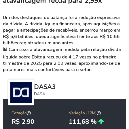
alavancagem recua para 2,99x
Um dos destaques do balanço foi a redução expressiva
da dívida. A dívida líquida financeira, após aquisições a
pagar e antecipações de recebíveis, encerrou março em
R$ 5,6 bilhões, queda significativa frente aos R$ 10,55
bilhões registrados um ano antes.
📊
Com isso, a alavancagem medida pela relação dívida
líquida sobre Ebitda recuou de 4,17 vezes no primeiro
trimestre de 2025 para 2,99 vezes, aproximando-se de
patamares mais confortáveis para o setor.
DASA3
DASA
Cotação
Variação (12M)
R$ 2,90
111,68 %