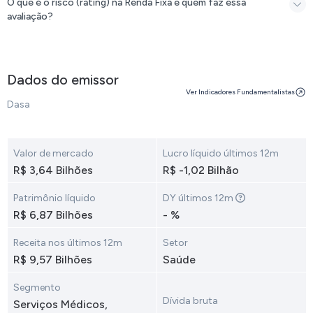
O que é o risco (rating) na Renda Fixa e quem faz essa
avaliação?
Dados do emissor
Ver Indicadores Fundamentalistas
Dasa
Valor de mercado
Lucro líquido últimos 12m
R$ 3,64 Bilhões
R$ -1,02 Bilhão
Patrimônio líquido
DY últimos 12m
R$ 6,87 Bilhões
- %
Receita nos últimos 12m
Setor
R$ 9,57 Bilhões
Saúde
Segmento
Dívida bruta
Serviços Médicos,