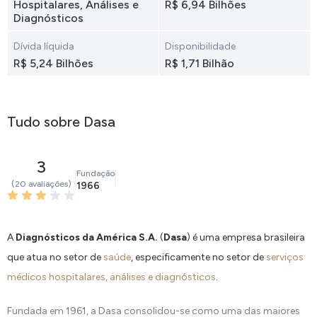
Hospitalares, Análises e
R$ 6,94 Bilhões
Diagnósticos
Dívida líquida
Disponibilidade
R$ 5,24 Bilhões
R$ 1,71 Bilhão
Tudo sobre Dasa
3
Fundação
(20 avaliações)
1966
A
Diagnósticos da América S.A.
(
Dasa
) é uma empresa brasileira
que atua no setor de
saúde
, especificamente no setor de
serviços
médicos hospitalares, análises e diagnósticos
.
Fundada em 1961, a Dasa consolidou-se como uma das maiores