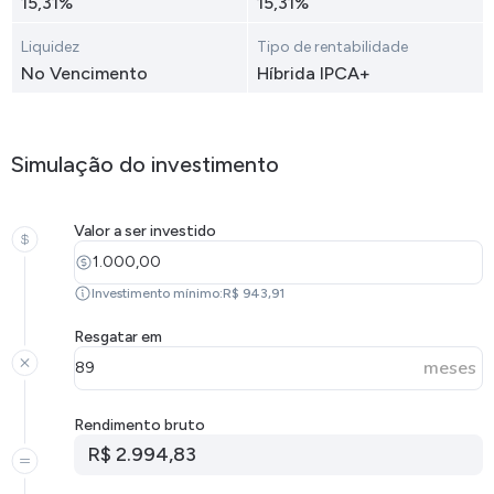
15,31%
15,31%
Liquidez
Tipo de rentabilidade
No Vencimento
Híbrida IPCA+
Simulação do investimento
Valor a ser investido
Investimento mínimo:R$ 943,91
Resgatar em
meses
Rendimento bruto
R$ 2.994,83