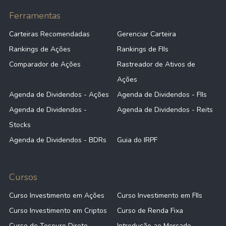
Ferramentas
Carteiras Recomendadas
Gerenciar Carteira
Rankings de Ações
Rankings de FIIs
Comparador de Ações
Rastreador de Ativos de
Ações
Agenda de Dividendos - Ações
Agenda de Dividendos - FIIs
Agenda de Dividendos -
Agenda de Dividendos - Reits
Stocks
Agenda de Dividendos - BDRs
Guia do IRPF
Cursos
Curso Investimento em Ações
Curso Investimento em FIIs
Curso Investimento em Criptos
Curso de Renda Fixa
Curso de Tesouro Direto
Introdução ao Mercado