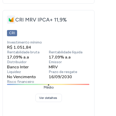
América Latina.
CRI MRV IPCA+ 11,9%
CRI
Investimento mínimo
R$ 1.051,84
Rentabilidade bruta
Rentabilidade líquida
17,09% a.a
17,09% a.a
Distribuidor
Emissor
Banco Inter
MRV
Liquidez
Prazo de resgate
No Vencimento
16/09/2030
Risco financeiro
Médio
Ver detalhes