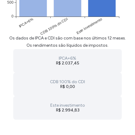
Os dados de IPCA e CDI são com base nos últimos 12 meses.
Os rendimentos são líquidos de impostos.
IPCA+6%
R$ 2.037,45
CDB 100% do CDI
R$ 0,00
Este investimento
R$ 2.994,83