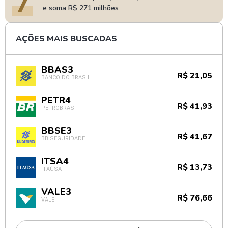
7
e soma R$ 271 milhões
AÇÕES MAIS BUSCADAS
BBAS3
R$ 21,05
BANCO DO BRASIL
PETR4
R$ 41,93
PETROBRAS
BBSE3
R$ 41,67
BB SEGURIDADE
ITSA4
R$ 13,73
ITAÚSA
VALE3
R$ 76,66
VALE