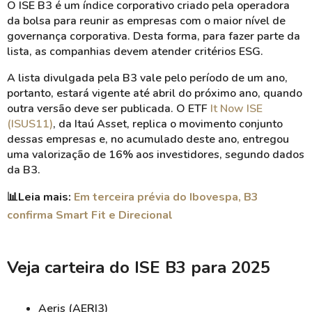
O ISE B3 é um índice corporativo criado pela operadora
da bolsa para reunir as empresas com o maior nível de
governança corporativa. Desta forma, para fazer parte da
lista, as companhias devem atender critérios ESG.
A lista divulgada pela B3 vale pelo período de um ano,
portanto, estará vigente até abril do próximo ano, quando
outra versão deve ser publicada. O ETF
It Now ISE
(ISUS11)
, da Itaú Asset, replica o movimento conjunto
dessas empresas e, no acumulado deste ano, entregou
uma valorização de 16% aos investidores, segundo dados
da B3.
📊
Leia mais:
Em terceira prévia do Ibovespa, B3
confirma Smart Fit e Direcional
Veja carteira do ISE B3 para 2025
Aeris (AERI3)