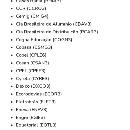
Casas Bahia (BHIA3)
CCR (CCRO3)
Cemig (CMIG4)
Cia Brasileira de Alumínio (CBAV3)
Cia Brasileira de Distribuição (PCAR3)
Cogna Educação (COGN3)
Copasa (CSMG3)
Copel (CPLE6)
Cosan (CSAN3)
CPFL (CPFE3)
Cyrela (CYRE3)
Dexco (DXCO3)
Ecorodovias (ECOR3)
Eletrobrás (ELET3)
Eneva (ENEV3)
Engie (EGIE3)
Equatorial (EQTL3)