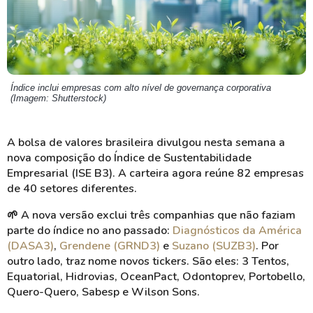
Índice inclui empresas com alto nível de governança corporativa
(Imagem: Shutterstock)
A bolsa de valores brasileira divulgou nesta semana a
nova composição do Índice de Sustentabilidade
Empresarial (ISE B3). A carteira agora reúne 82 empresas
de 40 setores diferentes.
🌱 A nova versão exclui três companhias que não faziam
parte do índice no ano passado:
Diagnósticos da América
(DASA3)
,
Grendene (GRND3)
e
Suzano (SUZB3)
. Por
outro lado, traz nome novos tickers. São eles: 3 Tentos,
Equatorial, Hidrovias, OceanPact, Odontoprev, Portobello,
Quero-Quero, Sabesp e Wilson Sons.