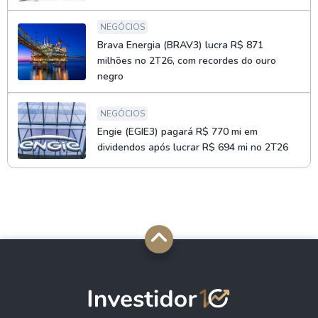
NEGÓCIOS
Brava Energia (BRAV3) lucra R$ 871
milhões no 2T26, com recordes do ouro
negro
NEGÓCIOS
Engie (EGIE3) pagará R$ 770 mi em
dividendos após lucrar R$ 694 mi no 2T26