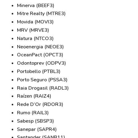
Minerva (BEEF3)
Mitre Realty (MTRE3)
Movida (MOVI3)
MRV (MRVE3)
Natura (NTCO3)
Neoenergia (NEOE3)
OceanPact (OPCT3)
Odontoprev (ODPV3)
Portobello (PTBL3)
Porto Seguro (PSSA3)
Raia Drogasil (RADL3)
Raízen (RAIZ4)
Rede D’Or (RDOR3)
Rumo (RAIL3)
Sabesp (SBSP3)
Sanepar (SAPR4)
Santander (SANB11)