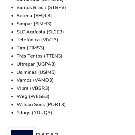
Santos Brasil (STBP3)
Serena (SEQL3)
Simpar (SIMH3)
SLC Agrícola (SLCE3)
Telefônica (VIVT3)
Tim (TIMS3)
Três Tentos (TTEN3)
Ultrapar (UGPA3)
Usiminas (USIM5)
Vamos (VAMO3)
Vibra (VBBR3)
Weg (WEGE3)
Wilson Sons (PORT3)
Yduqs (YDUQ3)