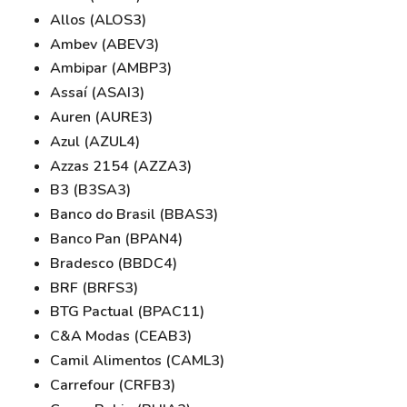
Allos (ALOS3)
Ambev (ABEV3)
Ambipar (AMBP3)
Assaí (ASAI3)
Auren (AURE3)
Azul (AZUL4)
Azzas 2154 (AZZA3)
B3 (B3SA3)
Banco do Brasil (BBAS3)
Banco Pan (BPAN4)
Bradesco (BBDC4)
BRF (BRFS3)
BTG Pactual (BPAC11)
C&A Modas (CEAB3)
Camil Alimentos (CAML3)
Carrefour (CRFB3)