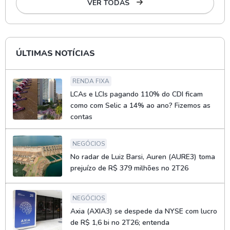
VER TODAS
ÚLTIMAS NOTÍCIAS
RENDA FIXA
LCAs e LCIs pagando 110% do CDI ficam
como com Selic a 14% ao ano? Fizemos as
contas
NEGÓCIOS
No radar de Luiz Barsi, Auren (AURE3) toma
prejuízo de R$ 379 milhões no 2T26
NEGÓCIOS
Axia (AXIA3) se despede da NYSE com lucro
de R$ 1,6 bi no 2T26; entenda