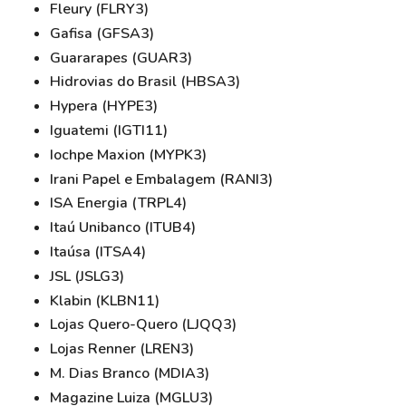
Fleury (FLRY3)
Gafisa (GFSA3)
Guararapes (GUAR3)
Hidrovias do Brasil (HBSA3)
Hypera (HYPE3)
Iguatemi (IGTI11)
Iochpe Maxion (MYPK3)
Irani Papel e Embalagem (RANI3)
ISA Energia (TRPL4)
Itaú Unibanco (ITUB4)
Itaúsa (ITSA4)
JSL (JSLG3)
Klabin (KLBN11)
Lojas Quero-Quero (LJQQ3)
Lojas Renner (LREN3)
M. Dias Branco (MDIA3)
Magazine Luiza (MGLU3)