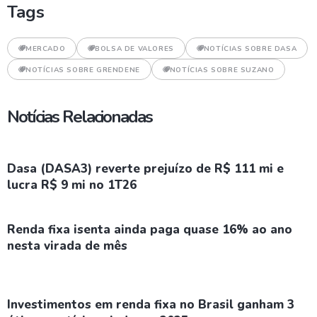
Tags
MERCADO
BOLSA DE VALORES
NOTÍCIAS SOBRE DASA
NOTÍCIAS SOBRE GRENDENE
NOTÍCIAS SOBRE SUZANO
Notícias Relacionadas
Dasa (DASA3) reverte prejuízo de R$ 111 mi e
lucra R$ 9 mi no 1T26
Renda fixa isenta ainda paga quase 16% ao ano
nesta virada de mês
Investimentos em renda fixa no Brasil ganham 3