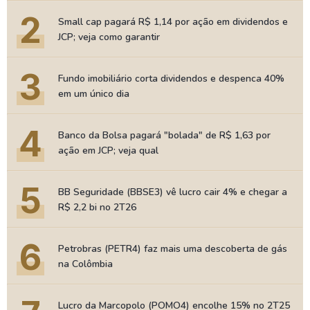
2
Small cap pagará R$ 1,14 por ação em dividendos e
JCP; veja como garantir
3
Fundo imobiliário corta dividendos e despenca 40%
em um único dia
4
Banco da Bolsa pagará "bolada" de R$ 1,63 por
ação em JCP; veja qual
5
BB Seguridade (BBSE3) vê lucro cair 4% e chegar a
R$ 2,2 bi no 2T26
6
Petrobras (PETR4) faz mais uma descoberta de gás
na Colômbia
Lucro da Marcopolo (POMO4) encolhe 15% no 2T25