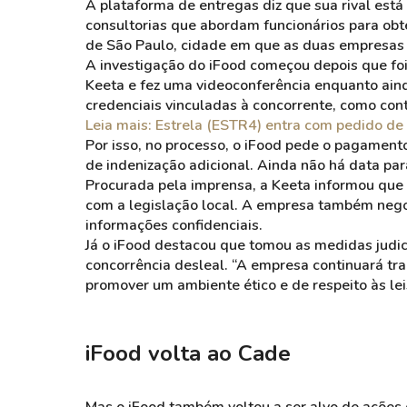
A plataforma de entregas diz que sua rival est
consultorias que abordam funcionários para obte
de São Paulo, cidade em que as duas empresas 
A investigação do iFood começou depois que foi
Keeta e fez uma videoconferência enquanto ain
credenciais vinculadas à concorrente, como con
Leia mais: Estrela (ESTR4) entra com pedido de 
Por isso, no processo, o iFood pede o pagament
de indenização adicional. Ainda não há data par
Procurada pela imprensa, a Keeta informou que 
com a legislação local. A empresa também negou
informações confidenciais.
Já o iFood destacou que tomou as medidas judicia
concorrência desleal. “A empresa continuará tra
promover um ambiente ético e de respeito às leis
iFood volta ao Cade