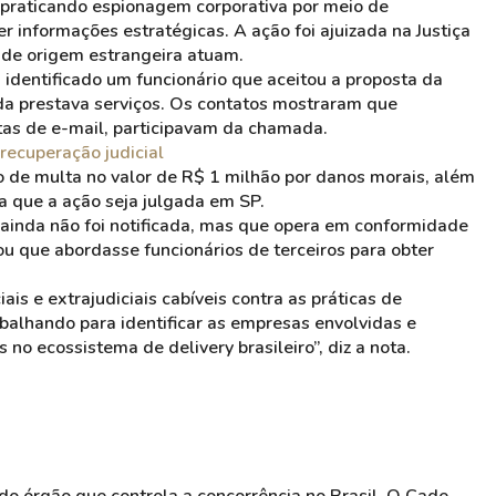
á praticando espionagem corporativa por meio de
r informações estratégicas. A ação foi ajuizada na Justiça
de origem estrangeira atuam.
 identificado um funcionário que aceitou a proposta da
da prestava serviços. Os contatos mostraram que
tas de e-mail, participavam da chamada.
recuperação judicial
o de multa no valor de R$ 1 milhão por danos morais, além
a que a ação seja julgada em SP.
ainda não foi notificada, mas que opera em conformidade
 que abordasse funcionários de terceiros para obter
is e extrajudiciais cabíveis contra as práticas de
balhando para identificar as empresas envolvidas e
 no ecossistema de delivery brasileiro”, diz a nota.