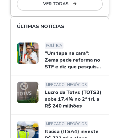
VER TODAS
ÚLTIMAS NOTÍCIAS
POLÍTICA
"Um tapa na cara":
Zema pede reforma no
STF e diz que pesquisas
não definem eleições
MERCADO
NEGÓCIOS
Lucro da Totvs (TOTS3)
sobe 17,4% no 2º tri, a
R$ 240 milhões
MERCADO
NEGÓCIOS
Itaúsa (ITSA4) investe