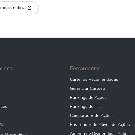
r mais notícias
cional
Ferramentas
Carteiras Recomendadas
Gerenciar Carteira
Rankings de Ações
ties
Rankings de FIIs
Comparador de Ações
ps
Rastreador de Ativos de Ações
Agenda de Dividendos - Ações
 e Alternativos