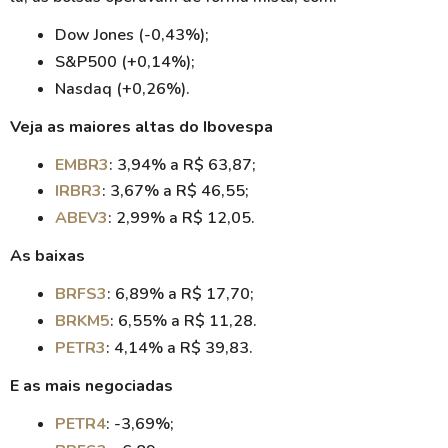
Dow Jones (-0,43%);
S&P500 (+0,14%);
Nasdaq (+0,26%).
Veja as maiores altas do Ibovespa
EMBR3
: 3,94% a R$ 63,87;
IRBR3
: 3,67% a R$ 46,55;
ABEV3
: 2,99% a R$ 12,05.
As baixas
BRFS3
: 6,89% a R$ 17,70;
BRKM5
: 6,55% a R$ 11,28.
PETR3
: 4,14% a R$ 39,83.
E as mais negociadas
PETR4
: -3,69%;