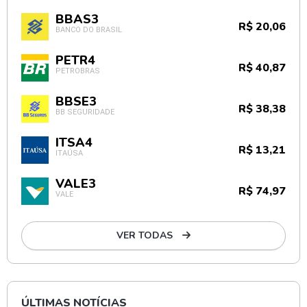
BBAS3
R$ 20,06
BANCO DO BRASIL
PETR4
R$ 40,87
PETROBRAS
BBSE3
R$ 38,38
BB SEGURIDADE
ITSA4
R$ 13,21
ITAÚSA
VALE3
R$ 74,97
VALE
VER TODAS
ÚLTIMAS NOTÍCIAS