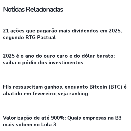
Notícias Relacionadas
21 ações que pagarão mais dividendos em 2025,
segundo BTG Pactual
2025 é o ano do ouro caro e do dólar barato;
saiba o pódio dos investimentos
FIIs ressuscitam ganhos, enquanto Bitcoin (BTC) é
abatido em fevereiro; veja ranking
Valorização de até 900%: Quais empresas na B3
mais sobem no Lula 3