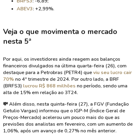
BRFS3
: -6,89;
ABEV3
: +2,99%.
Veja o que movimenta o mercado
nesta 5ª
Por aqui, os investidores ainda reagem aos balanços
financeiros divulgados na última quarta-feira (26), com
destaque para a Petrobras (PETR4) que
viu seu lucro cair
70%
no 4º trimestre de 2024. Por outro lado, a BRF
(BRFS3)
lucrou R$ 868 milhões
no período, sendo uma
alta de 15% em relação ao 3T24.
💸 Além disso, nesta quinta-feira (27), a FGV (Fundação
Getulio Vargas) informou que o IGP-M (Índice Geral de
Preços-Mercado) acelerou um pouco mais do que as
previsões dos analistas em fevereiro, com um aumento de
1,06%, após um avanço de 0,27% no mês anterior.