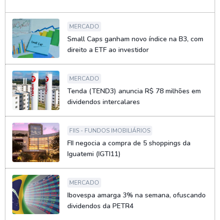
MERCADO
Small Caps ganham novo índice na B3, com
direito a ETF ao investidor
MERCADO
Tenda (TEND3) anuncia R$ 78 milhões em
dividendos intercalares
FIIS - FUNDOS IMOBILIÁRIOS
FII negocia a compra de 5 shoppings da
Iguatemi (IGTI11)
MERCADO
Ibovespa amarga 3% na semana, ofuscando
dividendos da PETR4