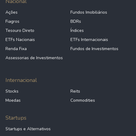
Nacional
Ações
Fundos Imobiliários
Fiagros
BDRs
Tesouro Direto
Índices
ETFs Nacionais
ETFs Internacionais
Renda Fixa
Fundos de Investimentos
Assessorias de Investimentos
Internacional
Stocks
Reits
Moedas
Commodities
Startups
Startups e Alternativos