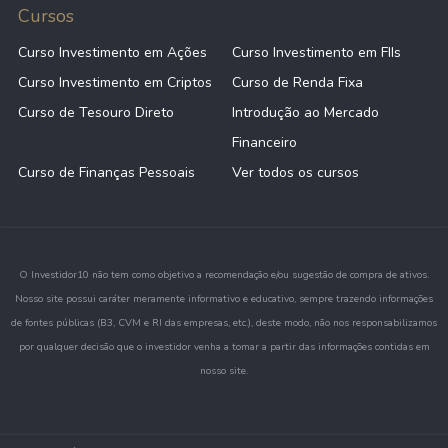
Cursos
Curso Investimento em Ações
Curso Investimento em FIIs
Curso Investimento em Criptos
Curso de Renda Fixa
Curso de Tesouro Direto
Introdução ao Mercado
Financeiro
Curso de Finanças Pessoais
Ver todos os cursos
O Investidor10 não tem como objetivo a recomendação e/ou sugestão de compra de ativos.
Nosso site possui caráter meramente informativo e educativo, sempre trazendo informações
de fontes públicas (B3, CVM e RI das empresas, etc.), deste modo, não nos responsabilizamos
por qualquer decisão que o investidor venha a tomar a partir das informações contidas em
nosso site.