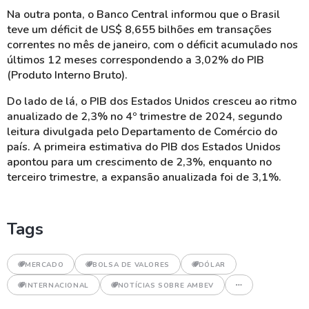
Na outra ponta, o Banco Central informou que o Brasil
teve um déficit de US$ 8,655 bilhões em transações
correntes no mês de janeiro, com o déficit acumulado nos
últimos 12 meses correspondendo a 3,02% do PIB
(Produto Interno Bruto).
Do lado de lá, o PIB dos Estados Unidos cresceu ao ritmo
anualizado de 2,3% no 4º trimestre de 2024, segundo
leitura divulgada pelo Departamento de Comércio do
país. A primeira estimativa do PIB dos Estados Unidos
apontou para um crescimento de 2,3%, enquanto no
terceiro trimestre, a expansão anualizada foi de 3,1%.
Tags
MERCADO
BOLSA DE VALORES
DÓLAR
INTERNACIONAL
NOTÍCIAS SOBRE AMBEV