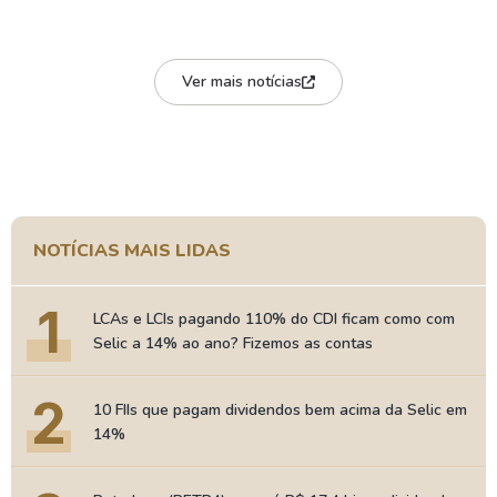
Ver mais notícias
NOTÍCIAS MAIS LIDAS
1
LCAs e LCIs pagando 110% do CDI ficam como com
Selic a 14% ao ano? Fizemos as contas
2
10 FIIs que pagam dividendos bem acima da Selic em
14%