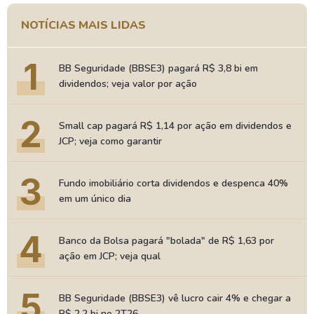
NOTÍCIAS MAIS LIDAS
1
BB Seguridade (BBSE3) pagará R$ 3,8 bi em
dividendos; veja valor por ação
2
Small cap pagará R$ 1,14 por ação em dividendos e
JCP; veja como garantir
3
Fundo imobiliário corta dividendos e despenca 40%
em um único dia
4
Banco da Bolsa pagará "bolada" de R$ 1,63 por
ação em JCP; veja qual
5
BB Seguridade (BBSE3) vê lucro cair 4% e chegar a
R$ 2,2 bi no 2T26