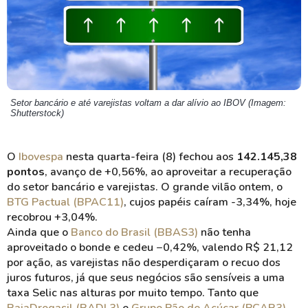
Setor bancário e até varejistas voltam a dar alívio ao IBOV (Imagem:
Shutterstock)
O
Ibovespa
nesta quarta-feira (8) fechou aos
142.145,38
pontos
, avanço de +0,56%, ao aproveitar a recuperação
do setor bancário e varejistas. O grande vilão ontem, o
BTG Pactual (BPAC11)
, cujos papéis caíram -3,34%, hoje
recobrou +3,04%.
Ainda que o
Banco do Brasil (BBAS3)
não tenha
aproveitado o bonde e cedeu −0,42%, valendo R$ 21,12
por ação, as varejistas não desperdiçaram o recuo dos
juros futuros, já que seus negócios são sensíveis a uma
taxa Selic nas alturas por muito tempo. Tanto que