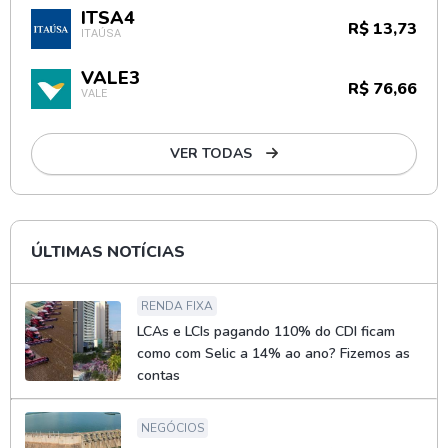
ITSA4
R$ 13,73
ITAÚSA
VALE3
R$ 76,66
VALE
VER TODAS
ÚLTIMAS NOTÍCIAS
RENDA FIXA
LCAs e LCIs pagando 110% do CDI ficam
como com Selic a 14% ao ano? Fizemos as
contas
NEGÓCIOS