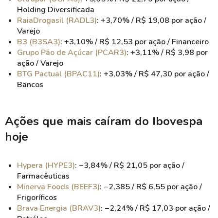
Holding Diversificada
RaiaDrogasil (RADL3)
: +3,70% / R$ 19,08 por ação /
Varejo
B3 (B3SA3)
: +3,10% / R$ 12,53 por ação / Financeiro
Grupo Pão de Açúcar (PCAR3)
: +3,11% / R$ 3,98 por
ação / Varejo
BTG Pactual (BPAC11)
: +3,03% / R$ 47,30 por ação /
Bancos
Ações que mais caíram do Ibovespa
hoje
Hypera (HYPE3)
: −3,84% / R$ 21,05 por ação /
Farmacêuticas
Minerva Foods (BEEF3)
: −2,385 / R$ 6,55 por ação /
Frigoríficos
Brava Energia (BRAV3)
: −2,24% / R$ 17,03 por ação /