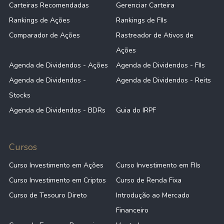
Carteiras Recomendadas
Gerenciar Carteira
Rankings de Ações
Rankings de FIIs
Comparador de Ações
Rastreador de Ativos de
Ações
Agenda de Dividendos - Ações
Agenda de Dividendos - FIIs
Agenda de Dividendos -
Agenda de Dividendos - Reits
Stocks
Agenda de Dividendos - BDRs
Guia do IRPF
Cursos
Curso Investimento em Ações
Curso Investimento em FIIs
Curso Investimento em Criptos
Curso de Renda Fixa
Curso de Tesouro Direto
Introdução ao Mercado
Financeiro