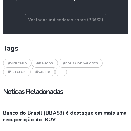
Ver todos indicadores sobre (BBAS3)
Tags
MERCADO
BANCOS
BOLSA DE VALORES
ESTATAIS
VAREJO
Notícias Relacionadas
Banco do Brasil (BBAS3) é destaque em mais uma
recuperação do IBOV