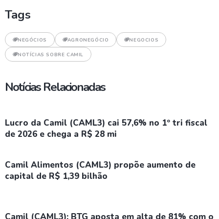
Tags
NEGÓCIOS
AGRONEGÓCIO
NEGOCIOS
NOTÍCIAS SOBRE CAMIL
Notícias Relacionadas
Lucro da Camil (CAML3) cai 57,6% no 1º tri fiscal
de 2026 e chega a R$ 28 mi
Camil Alimentos (CAML3) propõe aumento de
capital de R$ 1,39 bilhão
Camil (CAML3): BTG aposta em alta de 81% com o