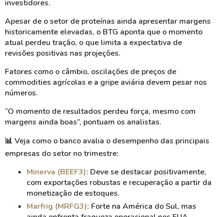
investidores.
Apesar de o setor de proteínas ainda apresentar margens
historicamente elevadas, o BTG aponta que o momento
atual perdeu tração, o que limita a expectativa de
revisões positivas nas projeções.
Fatores como o câmbio, oscilações de preços de
commodities agrícolas e a gripe aviária devem pesar nos
números.
“O momento de resultados perdeu força, mesmo com
margens ainda boas”, pontuam os analistas.
📊
Veja como o banco avalia o desempenho das principais
empresas do setor no trimestre:
Minerva (BEEF3)
: Deve se destacar positivamente,
com exportações robustas e recuperação a partir da
monetização de estoques.
Marfrig (MRFG3)
: Forte na América do Sul, mas
ainda enfrenta fraqueza operacional nos EUA.