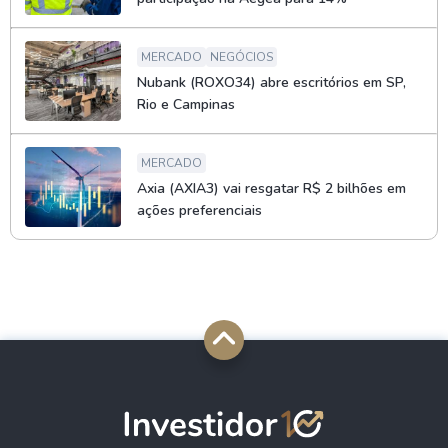
MERCADO
NEGÓCIOS
Nubank (ROXO34) abre escritórios em SP,
Rio e Campinas
MERCADO
Axia (AXIA3) vai resgatar R$ 2 bilhões em
ações preferenciais