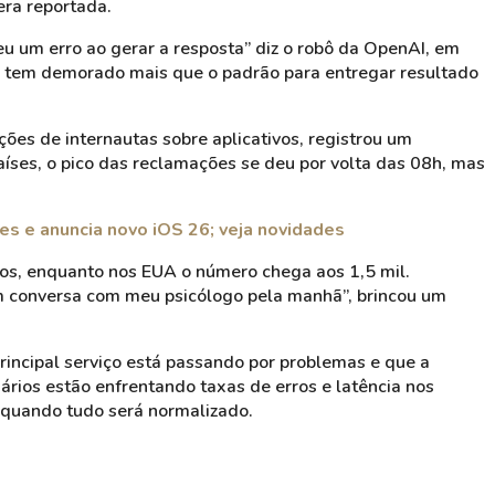
era reportada.
u um erro ao gerar a resposta” diz o robô da OpenAI, em
ma tem demorado mais que o padrão para entregar resultado
es de internautas sobre aplicativos, registrou um
íses, o pico das reclamações se deu por volta das 08h, mas
s e anuncia novo iOS 26; veja novidades
ios, enquanto nos EUA o número chega aos 1,5 mil.
m conversa com meu psicólogo pela manhã”, brincou um
rincipal serviço está passando por problemas e que a
ários estão enfrentando taxas de erros e latência nos
e quando tudo será normalizado.