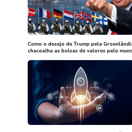
Como o desejo de Trump pela Groenlândi
chacoalha as bolsas de valores pelo mun