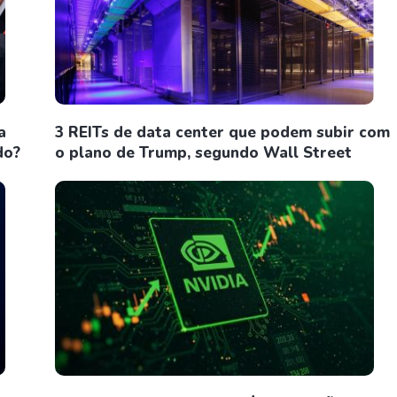
a
3 REITs de data center que podem subir com
do?
o plano de Trump, segundo Wall Street