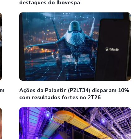
destaques do Ibovespa
em
Ações da Palantir (P2LT34) disparam 10%
com resultados fortes no 2T26