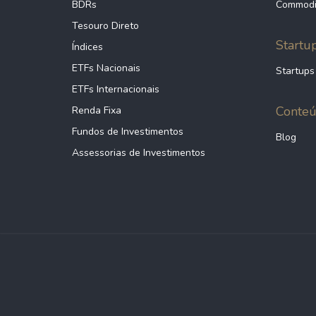
BDRs
Commodi
Tesouro Direto
Startu
Índices
ETFs Nacionais
Startups
ETFs Internacionais
Conte
Renda Fixa
Fundos de Investimentos
Blog
Assessorias de Investimentos