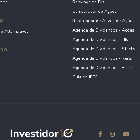
ties
Rankings de FIIs
Comparador de Ações
ps
Rastreador de Ativos de Ações
Agenda de Dividendos - Ações
 e Alternativos
Agenda de Dividendos - FIIs
údo
Agenda de Dividendos - Stocks
Agenda de Dividendos - Reits
Agenda de Dividendos - BDRs
Guia do IRPF